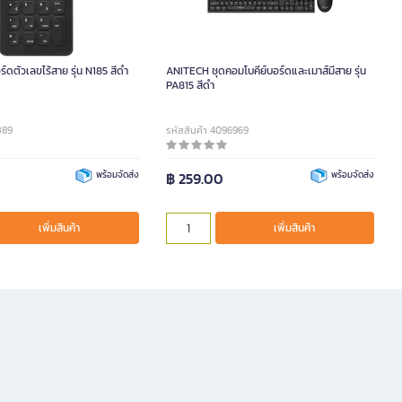
์ดตัวเลขไร้สาย รุ่น N185 สีดำ
ANITECH ชุดคอมโบคีย์บอร์ดและเมาส์มีสาย รุ่น
PA815 สีดำ
389
รหัสสินค้า 4096969
พร้อมจัดส่ง
฿ 259.00
พร้อมจัดส่ง
เพิ่มสินค้า
เพิ่มสินค้า