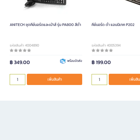
ANITECH ชุดคีย์บอร์ดและเม้าส์ รุ่น PA800 สีดำ
คีย์บอร์ด ดำ แอนนิเทค P202
รหัสสินค้า 4004890
รหัสสินค้า 4005394
฿ 349.00
พร้อมจัดส่ง
฿ 199.00
เพิ่มสินค้า
เพิ่มสิน