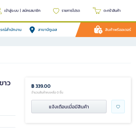
เข้าสู่ระบบ
|
สมัครสมาชิก
รายการโปรด
ตะกร้าสินค้า
ปกรณ์สำนักงาน
สาขาบีทูเอส
สินค้าพรีออเดอร์
-ขาว
฿ 339.00
จำนวนสินค้าคงเหลือ 0 ชิ้น
แจ้งเตือนเมื่อมีสินค้า