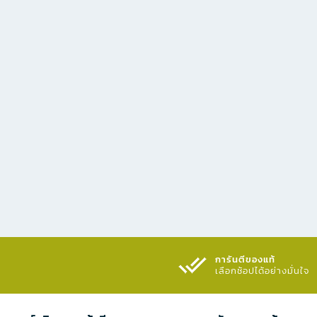
การันตีของแท้
เลือกช้อปได้อย่างมั่นใจ​