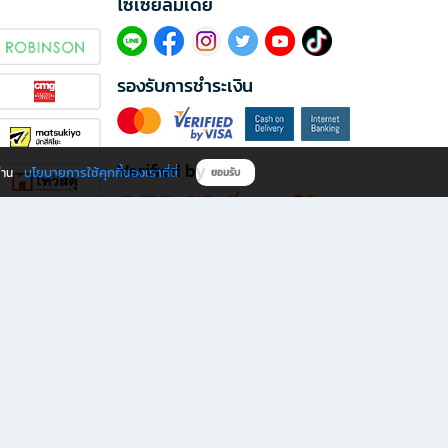
โซเซียลมีเดีย​
รองรับการชำระเงิน
Verified by
นโยบายการใช้คุกกี้ของเราที่นี่
ผ่าน
ยอมรับ
ดาวน์โหลดแอป B2S