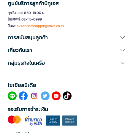
ศูนย์บริการลูกค้าบีทูเอส
ทุกวัน เวลา 8.30-18.00 น.
โทรศัพท์: 02-115-0999
อีเมล:
b2sonlineshopping@b2s.co.th
การสนับสนุนลูกค้า
เกี่ยวกับเรา
กลุ่มธุรกิจในเครือ
โซเซียลมีเดีย​
รองรับการชำระเงิน