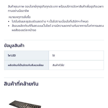
สินค้าคุณภาพ ตอบโจทย์ทุกธุรกิจทุกประเภท พร้อมบริการจัดหาสินค้าเพื่อธุรกิจเฉพาะ
ทางอย่างมืออาชีพ
หมายเหตุการสั่งซื้อ
โปรโมชันและคูปองส่วนลดต่าง ๆ เป็นไปตามเงื่อนไขที่บริษัทฯ กำหนด
สีของผลิตภัณฑ์ที่แสดงบนเว็บไซต์ อาจมีความแตกต่างกันจากการตั้งค่าการแสดง
ผลสีของแต่ละหน้าจอ
ข้อมูลสินค้า
ไฟ LED
ใช่
ผลิตภัณฑ์เป็นมิตรกับสิ่งแวดล้อม
สินค้าทั่วไป
สินค้าที่คล้ายกัน