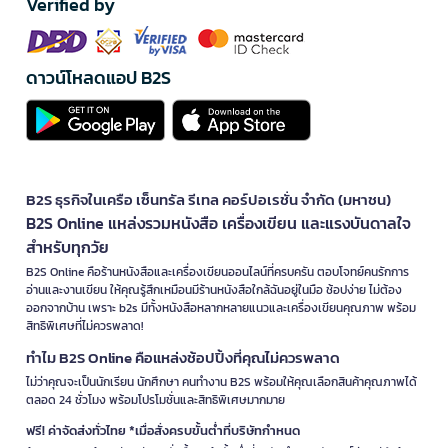
Verified by
ดาวน์โหลดแอป B2S
B2S ธุรกิจในเครือ เซ็นทรัล รีเทล คอร์ปอเรชั่น จำกัด (มหาชน)
B2S Online แหล่งรวมหนังสือ เครื่องเขียน และแรงบันดาลใจ
สำหรับทุกวัย
B2S Online คือร้านหนังสือและเครื่องเขียนออนไลน์ที่ครบครัน ตอบโจทย์คนรักการ
อ่านและงานเขียน ให้คุณรู้สึกเหมือนมีร้านหนังสือใกล้ฉันอยู่ในมือ ช้อปง่าย ไม่ต้อง
ออกจากบ้าน เพราะ b2s มีทั้งหนังสือหลากหลายแนวและเครื่องเขียนคุณภาพ พร้อม
สิทธิพิเศษที่ไม่ควรพลาด!
ทำไม B2S Online คือแหล่งช้อปปิ้งที่คุณไม่ควรพลาด
ไม่ว่าคุณจะเป็นนักเรียน นักศึกษา คนทำงาน B2S พร้อมให้คุณเลือกสินค้าคุณภาพได้
ตลอด 24 ชั่วโมง พร้อมโปรโมชั่นและสิทธิพิเศษมากมาย
ฟรี! ค่าจัดส่งทั่วไทย *เมื่อสั่งครบขั้นต่ำที่บริษัทกำหนด