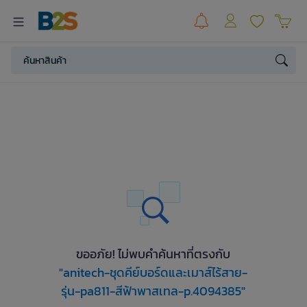
ขออภัย! ไม่พบคำค้นหาที่ตรงกับ
"anitech-ชุดคีย์บอร์ดและเมาส์ไร้สาย-
รุ่น-pa811-สีฟ้าพาสเทล-p.4094385"