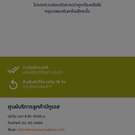
โปรดตรวจสอบตัวสะกดว่าถูกต้องหรือไม่
กรุณาลองค้นหาใหม่อีกครั้ง
การันตีของแท้
เลือกช้อปได้อย่างมั่นใจ​
คืนสินค้าได้ภายใน 14 วัน
หลังได้รับสินค้า*
ศูนย์บริการลูกค้าบีทูเอส
ทุกวัน เวลา 8.30-18.00 น.
โทรศัพท์: 02-115-0999
อีเมล:
b2sonlineshopping@b2s.co.th