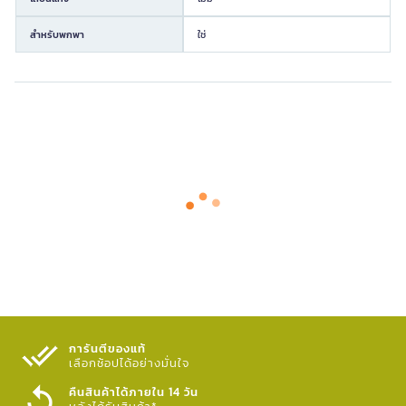
สำหรับพกพา
ใช่
การันตีของแท้
เลือกช้อปได้อย่างมั่นใจ​
คืนสินค้าได้ภายใน 14 วัน