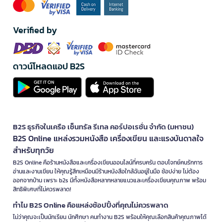
Verified by
ดาวน์โหลดแอป B2S
B2S ธุรกิจในเครือ เซ็นทรัล รีเทล คอร์ปอเรชั่น จำกัด (มหาชน)
B2S Online แหล่งรวมหนังสือ เครื่องเขียน และแรงบันดาลใจ
สำหรับทุกวัย
B2S Online คือร้านหนังสือและเครื่องเขียนออนไลน์ที่ครบครัน ตอบโจทย์คนรักการ
อ่านและงานเขียน ให้คุณรู้สึกเหมือนมีร้านหนังสือใกล้ฉันอยู่ในมือ ช้อปง่าย ไม่ต้อง
ออกจากบ้าน เพราะ b2s มีทั้งหนังสือหลากหลายแนวและเครื่องเขียนคุณภาพ พร้อม
สิทธิพิเศษที่ไม่ควรพลาด!
ทำไม B2S Online คือแหล่งช้อปปิ้งที่คุณไม่ควรพลาด
ไม่ว่าคุณจะเป็นนักเรียน นักศึกษา คนทำงาน B2S พร้อมให้คุณเลือกสินค้าคุณภาพได้