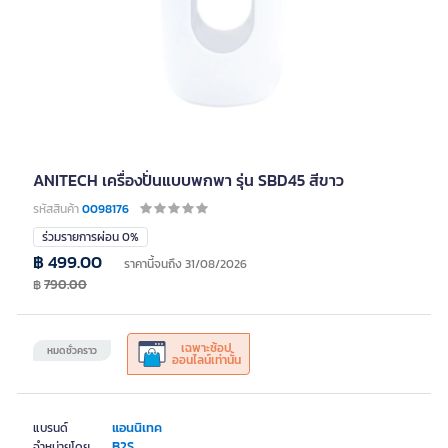
ANITECH เครื่องปั่นแบบพกพา รุ่น SBD45 สีขาว
รหัสสินค้า
0098176
ร่วมรายการผ่อน 0%
฿ 499.00
ราคานี้จนถึง 31/08/2026
฿
790.00
เฉพาะช้อป
หมดชั่วคราว
ออนไลน์เท่านั้น
แอนนิเทค
แบรนด์
B2S
จำหน่ายโดย