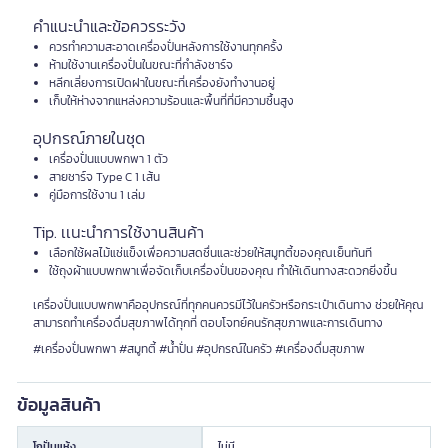
คำแนะนำและข้อควรระวัง
ควรทำความสะอาดเครื่องปั่นหลังการใช้งานทุกครั้ง
ห้ามใช้งานเครื่องปั่นในขณะที่กำลังชาร์จ
หลีกเลี่ยงการเปิดฝาในขณะที่เครื่องยังทำงานอยู่
เก็บให้ห่างจากแหล่งความร้อนและพื้นที่ที่มีความชื้นสูง
อุปกรณ์ภายในชุด
เครื่องปั่นแบบพกพา 1 ตัว
สายชาร์จ Type C 1 เส้น
คู่มือการใช้งาน 1 เล่ม
Tip. เเนะนำการใช้งานสินค้า
เลือกใช้ผลไม้แช่แข็งเพื่อความสดชื่นและช่วยให้สมูทตี้ของคุณเย็นทันที
ใช้ถุงผ้าแบบพกพาเพื่อจัดเก็บเครื่องปั่นของคุณ ทำให้เดินทางสะดวกยิ่งขึ้น
เครื่องปั่นแบบพกพาคืออุปกรณ์ที่ทุกคนควรมีไว้ในครัวหรือกระเป๋าเดินทาง ช่วยให้คุณ
สามารถทำเครื่องดื่มสุขภาพได้ทุกที่ ตอบโจทย์คนรักสุขภาพและการเดินทาง
#เครื่องปั่นพกพา #สมูทตี้ #น้ำปั่น #อุปกรณ์ในครัว #เครื่องดื่มสุขภาพ
ข้อมูลสินค้า
โถปั่นแห้ง
ไม่มี