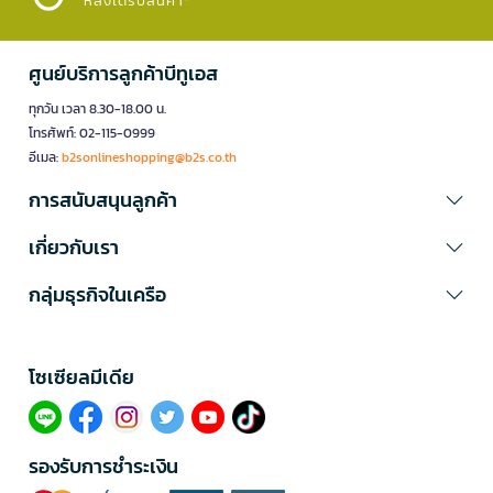
หลังได้รับสินค้า*
ศูนย์บริการลูกค้าบีทูเอส
ทุกวัน เวลา 8.30-18.00 น.
โทรศัพท์: 02-115-0999
อีเมล:
b2sonlineshopping@b2s.co.th
การสนับสนุนลูกค้า
เกี่ยวกับเรา
กลุ่มธุรกิจในเครือ
โซเซียลมีเดีย​
รองรับการชำระเงิน