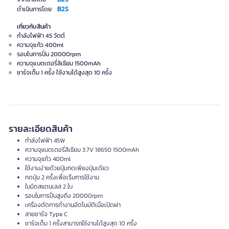
B2S
ดำเนินการโดย
เกี่ยวกับสินค้า
กำลังไฟฟ้า 45 วัตต์
ความจุแก้ว 400ml
รอบในการปั่น 20000rpm
ความจุแบตเตอรี่ลิเธียม 1500mAh
ชาร์จเต็ม 1 ครั้ง ใช้งานได้สูงสุด 10 ครั้ง
รายละเอียดสินค้า
กำลังไฟฟ้า 45W
ความจุแบตเตอรี่ลิเธียม 3.7V 18650 1500mAh
ความจุแก้ว 400ml
ใช้งานง่ายด้วยปุ่มกดเพียงปุ่มเดียว
กดปุ่ม 2 ครั้งเพื่อเริ่มการใช้งาน
ใบมีดสแตนเลส 2 ใบ
รอบในการปั่นสูงถึง 20000rpm
เครื่องตัดการทำงานอัตโนมัติเมื่อเปิดฝา
สายชาร์จ Type C
ชาร์จเต็ม 1 ครั้งสามารถใช้งานได้สูงสุด 10 ครั้ง