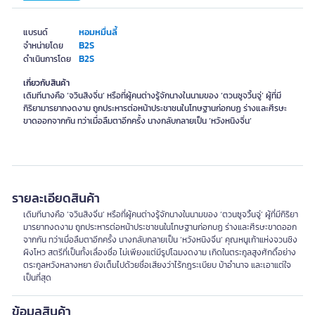
หอมหมื่นลี้
แบรนด์
B2S
จำหน่ายโดย
B2S
ดำเนินการโดย
เกี่ยวกับสินค้า
เดิมทีนางคือ ‘จวินสิงจิ่น’ หรือที่ผู้คนต่างรู้จักนางในนามของ ‘ตวนซูจวิ้นจู่’ ผู้ที่มี
กิริยามารยาทงดงาม ถูกประหารต่อหน้าประชาชนในโทษฐานก่อกบฏ ร่างและศีรษะ
ขาดออกจากกัน ทว่าเมื่อลืมตาอีกครั้ง นางกลับกลายเป็น ‘หวังหนิงจิ่น’
รายละเอียดสินค้า
เดิมทีนางคือ ‘จวินสิงจิ่น’ หรือที่ผู้คนต่างรู้จักนางในนามของ ‘ตวนซูจวิ้นจู่’ ผู้ที่มีกิริยา
มารยาทงดงาม ถูกประหารต่อหน้าประชาชนในโทษฐานก่อกบฏ ร่างและศีรษะขาดออก
จากกัน ทว่าเมื่อลืมตาอีกครั้ง นางกลับกลายเป็น ‘หวังหนิงจิ่น’ คุณหนูเก้าแห่งจวนชิง
ผิงโหว สตรีที่เป็นทั้งเลื่องชื่อ ไม่เพียงแต่มีรูปโฉมงดงาม เกิดในตระกูลสูงศักดิ์อย่าง
ตระกูลหวังหลางหยา ยังเต็มไปด้วยชื่อเสียงว่าไร้กฎระเบียบ บ้าอำนาจ และเอาแต่ใจ
เป็นที่สุด
ข้อมูลสินค้า