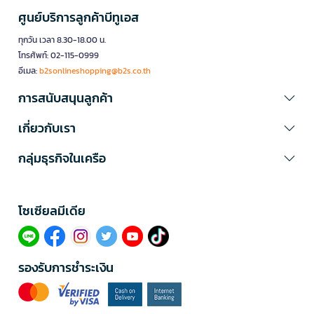
ศูนย์บริการลูกค้าบีทูเอส
ทุกวัน เวลา 8.30-18.00 น.
โทรศัพท์: 02-115-0999
อีเมล:
b2sonlineshopping@b2s.co.th
การสนับสนุนลูกค้า
เกี่ยวกับเรา
กลุ่มธุรกิจในเครือ
โซเซียลมีเดีย​
รองรับการชำระเงิน