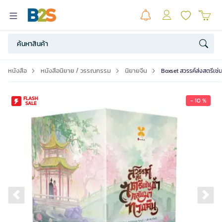
หนังสือ
หนังสือนิยาย / วรรณกรรม
นิยายจีน
Boxset สวรรค์ส่งสตรีเช
FLASH
- 10 %
SALE
Previous slide
Ne