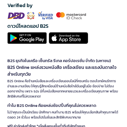
Verified by
ดาวน์โหลดแอป B2S
B2S ธุรกิจในเครือ เซ็นทรัล รีเทล คอร์ปอเรชั่น จำกัด (มหาชน)
B2S Online แหล่งรวมหนังสือ เครื่องเขียน และแรงบันดาลใจ
สำหรับทุกวัย
B2S Online คือร้านหนังสือและเครื่องเขียนออนไลน์ที่ครบครัน ตอบโจทย์คนรักการ
อ่านและงานเขียน ให้คุณรู้สึกเหมือนมีร้านหนังสือใกล้ฉันอยู่ในมือ ช้อปง่าย ไม่ต้อง
ออกจากบ้าน เพราะ b2s มีทั้งหนังสือหลากหลายแนวและเครื่องเขียนคุณภาพ พร้อม
สิทธิพิเศษที่ไม่ควรพลาด!
ทำไม B2S Online คือแหล่งช้อปปิ้งที่คุณไม่ควรพลาด
ไม่ว่าคุณจะเป็นนักเรียน นักศึกษา คนทำงาน B2S พร้อมให้คุณเลือกสินค้าคุณภาพได้
ตลอด 24 ชั่วโมง พร้อมโปรโมชั่นและสิทธิพิเศษมากมาย
ฟรี! ค่าจัดส่งทั่วไทย *เมื่อสั่งครบขั้นต่ำที่บริษัทกำหนด