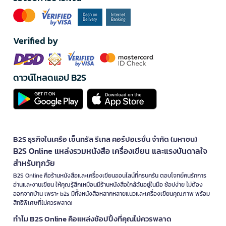
Verified by
ดาวน์โหลดแอป B2S
B2S ธุรกิจในเครือ เซ็นทรัล รีเทล คอร์ปอเรชั่น จำกัด (มหาชน)
B2S Online แหล่งรวมหนังสือ เครื่องเขียน และแรงบันดาลใจ
สำหรับทุกวัย
B2S Online คือร้านหนังสือและเครื่องเขียนออนไลน์ที่ครบครัน ตอบโจทย์คนรักการ
อ่านและงานเขียน ให้คุณรู้สึกเหมือนมีร้านหนังสือใกล้ฉันอยู่ในมือ ช้อปง่าย ไม่ต้อง
ออกจากบ้าน เพราะ b2s มีทั้งหนังสือหลากหลายแนวและเครื่องเขียนคุณภาพ พร้อม
สิทธิพิเศษที่ไม่ควรพลาด!
ทำไม B2S Online คือแหล่งช้อปปิ้งที่คุณไม่ควรพลาด