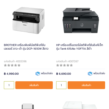
BROTHER เครื่องพิมพ์มัลติฟังก์ชัน
HP เครื่องปริ้นเตอร์มัลติฟังก์ชันอิงค์เจ็ท
เลเซอร์ ขาว-ดำ รุ่น DCP-1610W สีขาว
รุ่น Tank 615Aio Y0F71A สีดำ
รหัสสินค้า 4003396
รหัสสินค้า 4007267
฿ 4,990.00
พร้อมจัดส่ง
฿ 6,690.00
พร้อมจัดส่ง
เพิ่มสินค้า
เพิ่มสินค้า