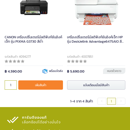
CANON เครื่องปริ้นเตอร์มัลติฟังก์ชั่นอิงค์
เครื่องปริ้นเตอร์มัลติฟังก์ชั่นอิงค์เจ็ท HP
เจ็ท รุ่น PIXMA G3730 สีดำ
รุ่น DeskJetInk Advantage6475AIO สี
ขาว
รหัสสินค้า 4094277
รหัสสินค้า 4007851
฿ 4,590.00
พร้อมจัดส่ง
฿ 5,690.00
หมดชั่วคราว
แจ้งเตือนเมื่อมีสินค้า
เพิ่มสินค้า
1-4 จาก 4 สินค้า
1
การันตีของแท้
เลือกช้อปได้อย่างมั่นใจ​