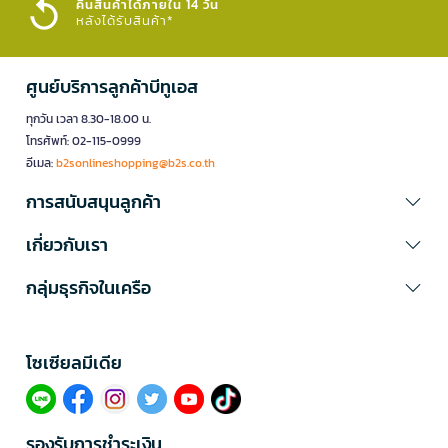
คืนสินค้าได้ภายใน 14 วัน
หลังได้รับสินค้า*
ศูนย์บริการลูกค้าบีทูเอส
ทุกวัน เวลา 8.30-18.00 น.
โทรศัพท์: 02-115-0999
อีเมล:
b2sonlineshopping@b2s.co.th
การสนับสนุนลูกค้า
เกี่ยวกับเรา
กลุ่มธุรกิจในเครือ
โซเซียลมีเดีย​
รองรับการชำระเงิน