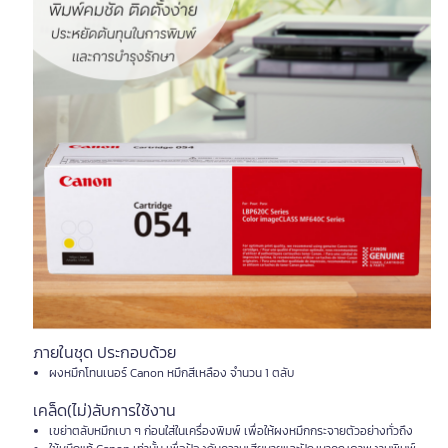
ภายในชุด ประกอบด้วย
ผงหมึกโทนเนอร์ Canon หมึกสีเหลือง จำนวน 1 ตลับ
เคล็ด(ไม่)ลับการใช้งาน
เขย่าตลับหมึกเบา ๆ ก่อนใส่ในเครื่องพิมพ์ เพื่อให้ผงหมึกกระจายตัวอย่างทั่วถึง