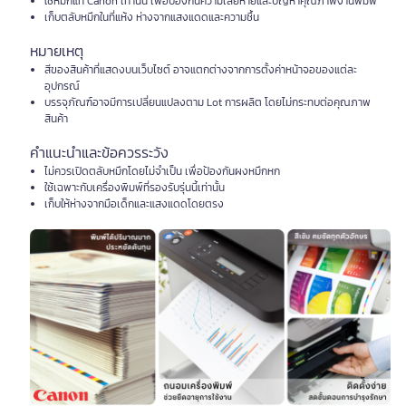
ใช้หมึกแท้ Canon เท่านั้น เพื่อป้องกันความเสียหายและปัญหาคุณภาพงานพิมพ์
เก็บตลับหมึกในที่แห้ง ห่างจากแสงแดดและความชื้น
หมายเหตุ
สีของสินค้าที่แสดงบนเว็บไซต์ อาจแตกต่างจากการตั้งค่าหน้าจอของแต่ละ
อุปกรณ์
บรรจุภัณฑ์อาจมีการเปลี่ยนแปลงตาม Lot การผลิต โดยไม่กระทบต่อคุณภาพ
สินค้า
คำแนะนำและข้อควรระวัง
ไม่ควรเปิดตลับหมึกโดยไม่จำเป็น เพื่อป้องกันผงหมึกหก
ใช้เฉพาะกับเครื่องพิมพ์ที่รองรับรุ่นนี้เท่านั้น
เก็บให้ห่างจากมือเด็กและแสงแดดโดยตรง