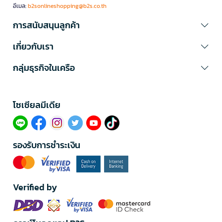
อีเมล:
b2sonlineshopping@b2s.co.th
การสนับสนุนลูกค้า
เกี่ยวกับเรา
กลุ่มธุรกิจในเครือ
โซเซียลมีเดีย​
รองรับการชำระเงิน
Verified by