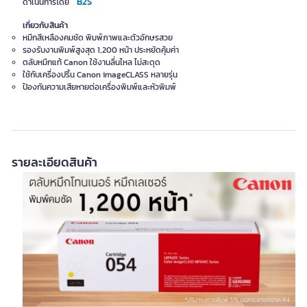
B2S
ดำเนินการโดย
เกี่ยวกับสินค้า
หมึกสีเหลืองคมชัด พิมพ์ภาพและตัวอักษรสวย
รองรับงานพิมพ์สูงสุด 1,200 หน้า ประหยัดคุ้มค่า
ตลับหมึกแท้ Canon ใช้งานลื่นไหล ไม่สะดุด
ใช้กับเครื่องปริ้น Canon imageCLASS หลายรุ่น
ป้องกันความเสียหายต่อเครื่องพิมพ์และหัวพิมพ์
รายละเอียดสินค้า