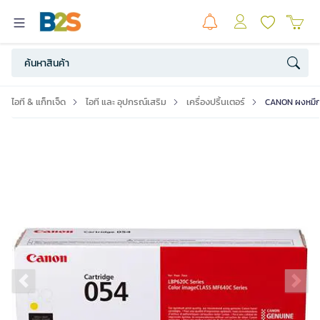
ไอที & แก็ทเจ็ด
ไอที และ อุปกรณ์เสริม
เครื่องปริ้นเตอร์
CANON ผงหมึกโท
Previous slide
Ne