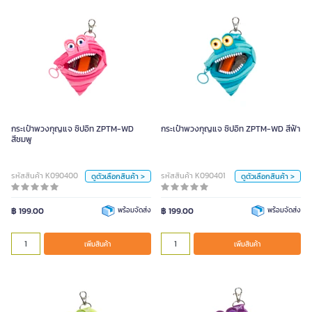
กระเป๋าพวงกุญแจ ซิปอิท ZPTM-WD
กระเป๋าพวงกุญแจ ซิปอิท ZPTM-WD
สีชมพู
สีฟ้า
สี
สี
กระเป๋าพวงกุญแจ ซิปอิท ZPTM-WD
กระเป๋าพวงกุญแจ ซิปอิท ZPTM-WD สีฟ้า
เขียว
ชมพู
ดำ
ม่วง
เขียว
ชมพู
ดำ
ม่วง
สีชมพู
ฟ้า
ฟ้า
รหัสสินค้า K090400
รหัสสินค้า K090401
ดูตัวเลือกสินค้า >
ดูตัวเลือกสินค้า >
หน่วย
หน่วย
฿ 199.00
พร้อมจัดส่ง
฿ 199.00
พร้อมจัดส่ง
ใบ
ใบ
เพิ่มสินค้า
เพิ่มสินค้า
เพิ่มสินค้า
เพิ่มสินค้า