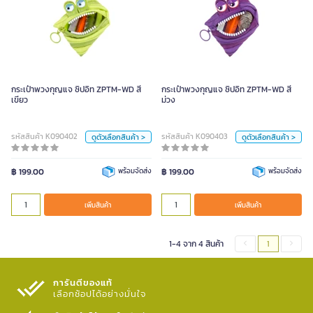
กระเป๋าพวงกุญแจ ซิปอิท ZPTM-WD
กระเป๋าพวงกุญแจ ซิปอิท ZPTM-WD
สีเขียว
สีม่วง
สี
สี
กระเป๋าพวงกุญแจ ซิปอิท ZPTM-WD สี
กระเป๋าพวงกุญแจ ซิปอิท ZPTM-WD สี
เขียว
ชมพู
ดำ
ม่วง
เขียว
ชมพู
ดำ
ม่วง
เขียว
ม่วง
ฟ้า
ฟ้า
รหัสสินค้า K090402
รหัสสินค้า K090403
ดูตัวเลือกสินค้า >
ดูตัวเลือกสินค้า >
หน่วย
หน่วย
฿ 199.00
พร้อมจัดส่ง
฿ 199.00
พร้อมจัดส่ง
ใบ
ใบ
เพิ่มสินค้า
เพิ่มสินค้า
เพิ่มสินค้า
เพิ่มสินค้า
1-4 จาก 4 สินค้า
1
การันตีของแท้
เลือกช้อปได้อย่างมั่นใจ​