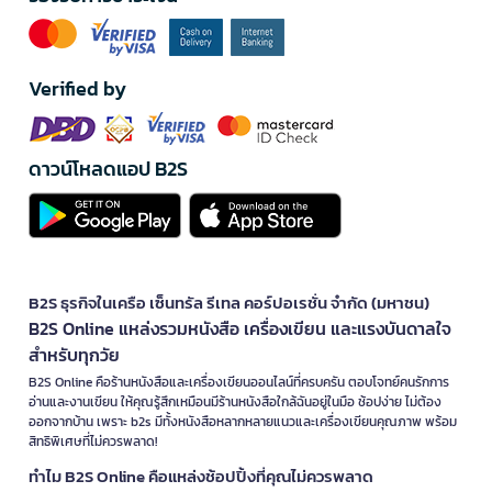
Verified by
ดาวน์โหลดแอป B2S
B2S ธุรกิจในเครือ เซ็นทรัล รีเทล คอร์ปอเรชั่น จำกัด (มหาชน)
B2S Online แหล่งรวมหนังสือ เครื่องเขียน และแรงบันดาลใจ
สำหรับทุกวัย
B2S Online คือร้านหนังสือและเครื่องเขียนออนไลน์ที่ครบครัน ตอบโจทย์คนรักการ
อ่านและงานเขียน ให้คุณรู้สึกเหมือนมีร้านหนังสือใกล้ฉันอยู่ในมือ ช้อปง่าย ไม่ต้อง
ออกจากบ้าน เพราะ b2s มีทั้งหนังสือหลากหลายแนวและเครื่องเขียนคุณภาพ พร้อม
สิทธิพิเศษที่ไม่ควรพลาด!
ทำไม B2S Online คือแหล่งช้อปปิ้งที่คุณไม่ควรพลาด