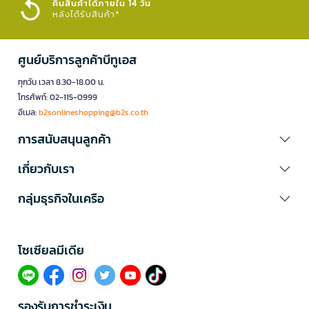
คืนสินค้าได้ภายใน 14 วัน
หลังได้รับสินค้า*
ศูนย์บริการลูกค้าบีทูเอส
ทุกวัน เวลา 8.30-18.00 น.
โทรศัพท์: 02-115-0999
อีเมล:
b2sonlineshopping@b2s.co.th
การสนับสนุนลูกค้า
เกี่ยวกับเรา
กลุ่มธุรกิจในเครือ
โซเซียลมีเดีย​
รองรับการชำระเงิน