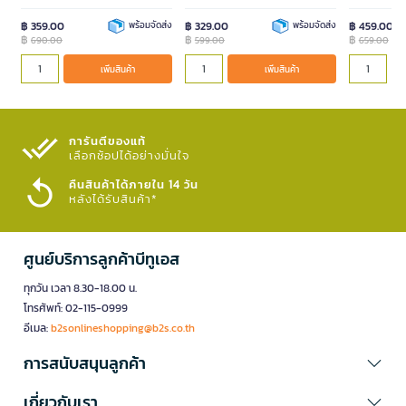
฿ 359.00
พร้อมจัดส่ง
฿ 329.00
พร้อมจัดส่ง
฿ 459.00
หน่วย
฿
฿
฿
690.00
599.00
659.00
คร.
เพิ่มสินค้า
เพิ่มสินค้า
เพิ่มสินค้า
การันตีของแท้
เลือกช้อปได้อย่างมั่นใจ​
คืนสินค้าได้ภายใน 14 วัน
หลังได้รับสินค้า*
ศูนย์บริการลูกค้าบีทูเอส
ทุกวัน เวลา 8.30-18.00 น.
โทรศัพท์: 02-115-0999
อีเมล:
b2sonlineshopping@b2s.co.th
การสนับสนุนลูกค้า
เกี่ยวกับเรา