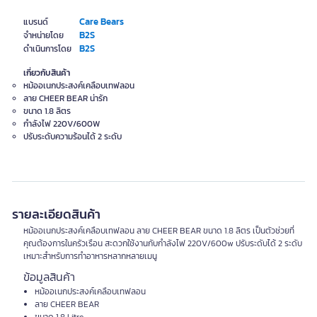
Care Bears
แบรนด์
B2S
จำหน่ายโดย
B2S
ดำเนินการโดย
เกี่ยวกับสินค้า
หม้ออเนกประสงค์เคลือบเทฟลอน
ลาย CHEER BEAR น่ารัก
ขนาด 1.8 ลิตร
กำลังไฟ 220V/600W
ปรับระดับความร้อนได้ 2 ระดับ
รายละเอียดสินค้า
หม้ออเนกประสงค์เคลือบเทฟลอน ลาย CHEER BEAR ขนาด 1.8 ลิตร เป็นตัวช่วยที่
คุณต้องการในครัวเรือน สะดวกใช้งานกับกำลังไฟ 220V/600w ปรับระดับได้ 2 ระดับ
เหมาะสำหรับการทำอาหารหลากหลายเมนู
ข้อมูลสินค้า
หม้ออเนกประสงค์เคลือบเทฟลอน
ลาย CHEER BEAR