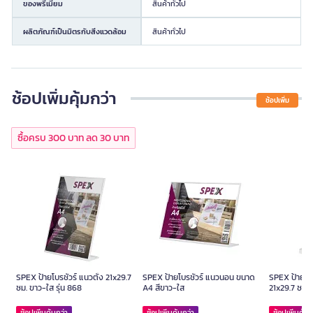
ของพรีเมียม
สินค้าทั่วไป
ผลิตภัณฑ์เป็นมิตรกับสิ่งแวดล้อม
สินค้าทั่วไป
ช้อปเพิ่มคุ้มกว่า
ช้อปเพิ่ม
ซื้อครบ 300 บาท ลด 30 บาท
SPEX ป้ายโบรชัวร์ แนวตั้ง 21x29.7
SPEX ป้ายโบรชัวร์ แนวนอน ขนาด
SPEX ป้ายโบร
ซม. ขาว-ใส รุ่น 868
A4 สีขาว-ใส
21x29.7 ซม. 
ช้อปเพิ่มคุ้มกว่า
ช้อปเพิ่มคุ้มกว่า
ช้อปเพิ่มคุ้มก