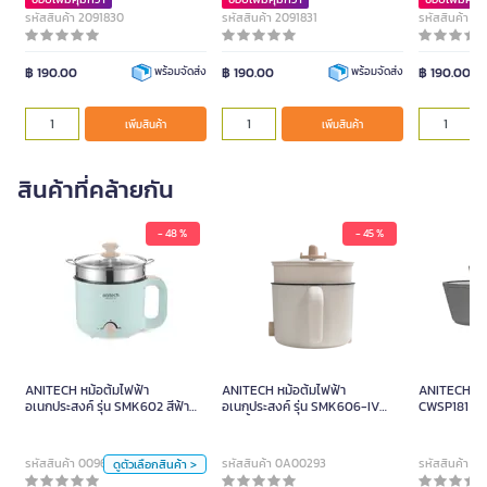
รหัสสินค้า 2091830
รหัสสินค้า 2091831
รหัสสินค้า 2
฿ 190.00
฿ 190.00
฿ 190.00
พร้อมจัดส่ง
พร้อมจัดส่ง
เพิ่มสินค้า
เพิ่มสินค้า
สินค้าที่คล้ายกัน
- 48 %
- 45 %
ANITECH หม้อต้มไฟฟ้า
อเนกประสงค์ รุ่น SMK602 สี
ฟ้า ความจุ 1.5 ลิตร
ANITECH หม้อต้มไฟฟ้า
ANITECH หม้อต้มไฟฟ้า
ANITECH หม้อ
690.00
อเนกประสงค์ รุ่น SMK602 สีฟ้า
อเนกประสงค์ รุ่น SMK606-IV
CWSP181 สีน
ความจุ 1.5 ลิตร
สนูปปี้ สี Ivory White
สี
รหัสสินค้า 0096204
รหัสสินค้า 0A00293
รหัสสินค้า 
ดูตัวเลือกสินค้า >
น้ำเงิน
เหลืองอ่อน