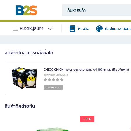
หมวดหมู่สินค้า
หนังสือ
ศิลปะและงานฝีมื
สินค้าที่ไม่สามารถสั่งซื้อได้
CHICK CHICK กระดาษถ่ายเอกสาร A4 80 แกรม (5 รีม/แพ็ค)
รหัสสินค้า 5097660
ไม่พร้อมขาย
สินค้าที่คล้ายกัน
- 9 %