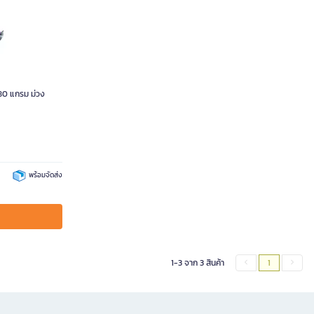
0 แกรม ม่วง
พร้อมจัดส่ง
1-3 จาก 3 สินค้า
1