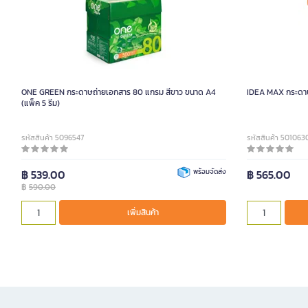
ONE GREEN กระดาษถ่ายเอกสาร 80 แกรม สีขาว ขนาด A4
IDEA MAX กระดาษ
(แพ็ค 5 รีม)
รหัสสินค้า 5096547
รหัสสินค้า 501063
฿ 539.00
พร้อมจัดส่ง
฿ 565.00
฿
590.00
เพิ่มสินค้า