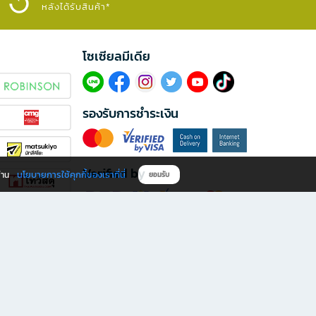
หลังได้รับสินค้า*
โซเซียลมีเดีย​
รองรับการชำระเงิน
Verified by
นโยบายการใช้คุกกี้ของเราที่นี่
ผ่าน
ยอมรับ
ดาวน์โหลดแอป B2S