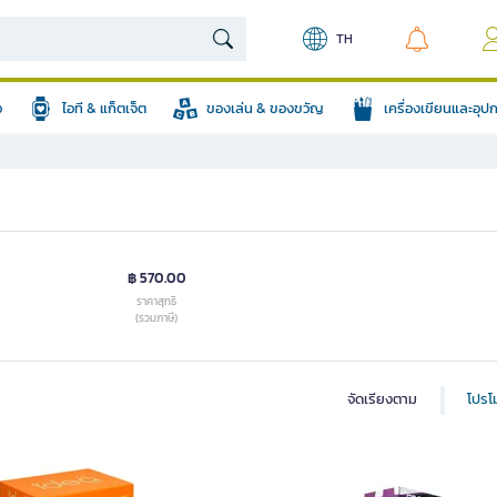
TH
อ
ไอที & แก็ตเจ็ต
ของเล่น & ของขวัญ
เครื่องเขียนและอุ
฿ 570.00
ราคาสุทธิ
(รวมภาษี)
จัดเรียงตาม
โปรโม