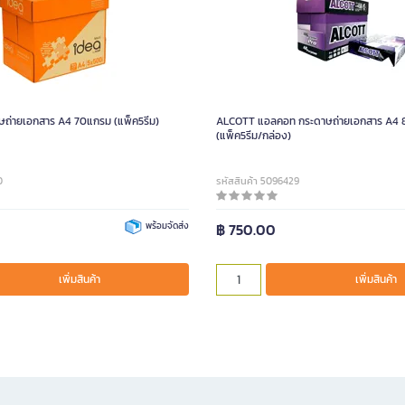
ถ่ายเอกสาร A4 70แกรม (แพ็ค5รีม)
ALCOTT แอลคอท กระดาษถ่ายเอกสาร A4 8
(แพ็ค5รีม/กล่อง)
0
รหัสสินค้า 5096429
พร้อมจัดส่ง
฿ 750.00
เพิ่มสินค้า
เพิ่มสินค้า