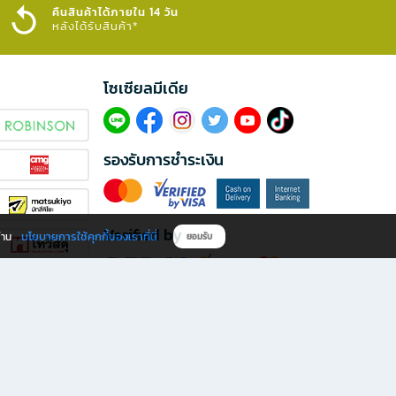
คืนสินค้าได้ภายใน 14 วัน
หลังได้รับสินค้า*
โซเซียลมีเดีย​
รองรับการชำระเงิน
Verified by
นโยบายการใช้คุกกี้ของเราที่นี่
ผ่าน
ยอมรับ
ดาวน์โหลดแอป B2S