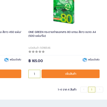
 สีขาว 450 แผ่น/
ONE GREEN กระดาษถ่ายเอกสาร 80 แกรม สีขาว ขนาด A4
(500 แผ่น/รีม)
รหัสสินค้า 5096546
พร้อมจัดส่ง
฿ 165.00
พร้อมจัดส่ง
เพิ่มสินค้า
1-4 จาก 4 สินค้า
1