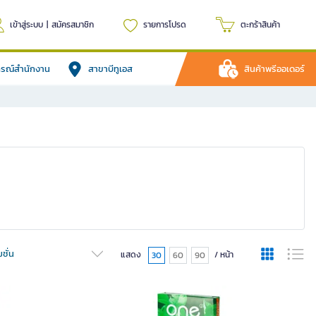
เข้าสู่ระบบ
|
สมัครสมาชิก
รายการโปรด
ตะกร้าสินค้า
ปกรณ์สำนักงาน
สาขาบีทูเอส
สินค้าพรีออเดอร์
ชั่น
แสดง
/ หน้า
30
60
90