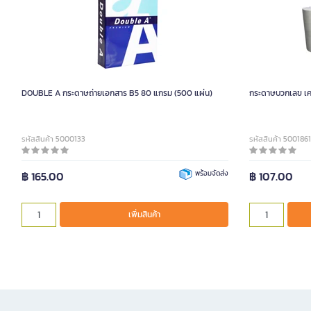
DOUBLE A กระดาษถ่ายเอกสาร B5 80 แกรม (500 แผ่น)
กระดาษบวกเลข เคมี
รหัสสินค้า 5000133
รหัสสินค้า 5001861
฿ 165.00
พร้อมจัดส่ง
฿ 107.00
เพิ่มสินค้า