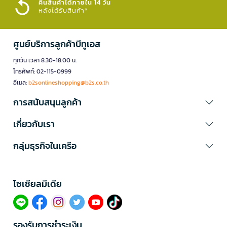
คืนสินค้าได้ภายใน 14 วัน
หลังได้รับสินค้า*
ศูนย์บริการลูกค้าบีทูเอส
ทุกวัน เวลา 8.30-18.00 น.
โทรศัพท์: 02-115-0999
อีเมล:
b2sonlineshopping@b2s.co.th
การสนับสนุนลูกค้า
เกี่ยวกับเรา
กลุ่มธุรกิจในเครือ
โซเซียลมีเดีย​
รองรับการชำระเงิน