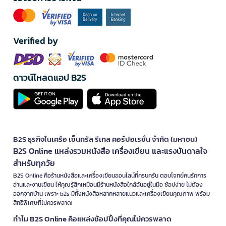
Verified by
ดาวน์โหลดแอป B2S
B2S ธุรกิจในเครือ เซ็นทรัล รีเทล คอร์ปอเรชั่น จำกัด (มหาชน)
B2S Online แหล่งรวมหนังสือ เครื่องเขียน และแรงบันดาลใจ
สำหรับทุกวัย
B2S Online คือร้านหนังสือและเครื่องเขียนออนไลน์ที่ครบครัน ตอบโจทย์คนรักการ
อ่านและงานเขียน ให้คุณรู้สึกเหมือนมีร้านหนังสือใกล้ฉันอยู่ในมือ ช้อปง่าย ไม่ต้อง
ออกจากบ้าน เพราะ b2s มีทั้งหนังสือหลากหลายแนวและเครื่องเขียนคุณภาพ พร้อม
สิทธิพิเศษที่ไม่ควรพลาด!
ทำไม B2S Online คือแหล่งช้อปปิ้งที่คุณไม่ควรพลาด