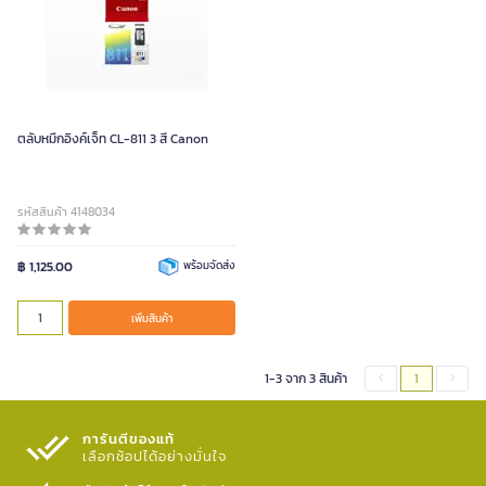
ตลับหมึกอิงค์เจ็ท CL-811 3 สี Canon
รหัสสินค้า 4148034
฿ 1,125.00
พร้อมจัดส่ง
เพิ่มสินค้า
1-3 จาก 3 สินค้า
1
การันตีของแท้
เลือกช้อปได้อย่างมั่นใจ​