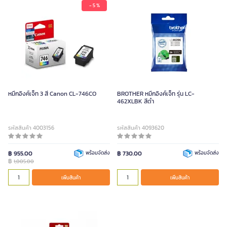
- 5 %
หมึกอิงค์เจ็ท 3 สี Canon CL-746CO
BROTHER หมึกอิงค์เจ็ท รุ่น LC-
462XLBK สีดำ
รหัสสินค้า 4003156
รหัสสินค้า 4093620
฿ 955.00
พร้อมจัดส่ง
฿ 730.00
พร้อมจัดส่ง
฿
1,005.00
เพิ่มสินค้า
เพิ่มสินค้า