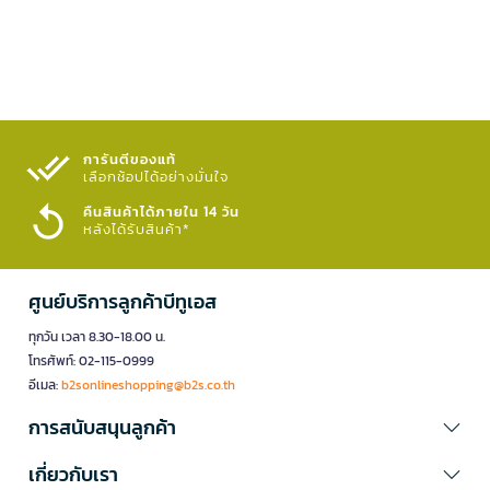
การันตีของแท้
เลือกช้อปได้อย่างมั่นใจ​
คืนสินค้าได้ภายใน 14 วัน
หลังได้รับสินค้า*
ศูนย์บริการลูกค้าบีทูเอส
ทุกวัน เวลา 8.30-18.00 น.
โทรศัพท์: 02-115-0999
อีเมล:
b2sonlineshopping@b2s.co.th
การสนับสนุนลูกค้า
เกี่ยวกับเรา