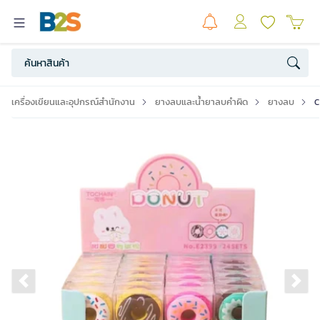
เครื่องเขียนและอุปกรณ์สำนักงาน
ยางลบและน้ำยาลบคำผิด
ยางลบ
C
Previous slide
Ne