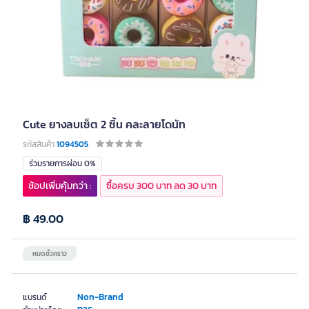
Cute ยางลบเซ็ต 2 ชิ้น คละลายโดนัท
รหัสสินค้า
1094505
ร่วมรายการผ่อน 0%
ช้อปเพิ่มคุ้มกว่า :
ซื้อครบ 300 บาท ลด 30 บาท
฿ 49.00
หมดชั่วคราว
Non-Brand
แบรนด์