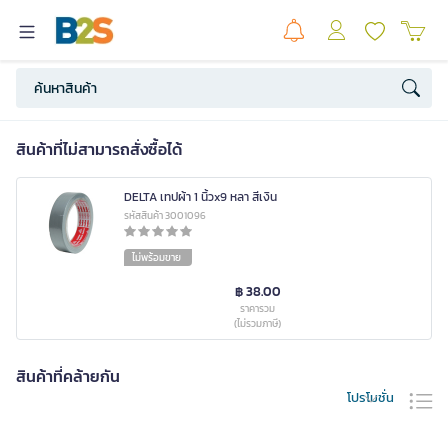
สินค้าที่ไม่สามารถสั่งซื้อได้
DELTA เทปผ้า 1 นิ้วx9 หลา สีเงิน
รหัสสินค้า 3001096
ไม่พร้อมขาย
฿ 38.00
ราคารวม
(ไม่รวมภาษี)
สินค้าที่คล้ายกัน
โปรโมชั่น