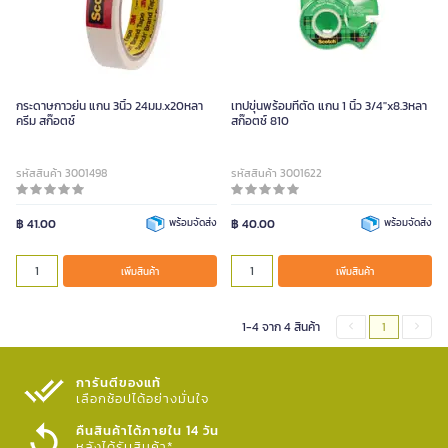
กระดาษกาวย่น แกน 3นิ้ว 24มม.x20หลา
เทปขุ่นพร้อมที่ตัด แกน 1 นิ้ว 3/4"x8.3หลา
ครีม สก๊อตช์
สก๊อตช์ 810
รหัสสินค้า 3001498
รหัสสินค้า 3001622
฿ 41.00
พร้อมจัดส่ง
฿ 40.00
พร้อมจัดส่ง
เพิ่มสินค้า
เพิ่มสินค้า
1-4 จาก 4 สินค้า
1
การันตีของแท้
เลือกช้อปได้อย่างมั่นใจ​
คืนสินค้าได้ภายใน 14 วัน
หลังได้รับสินค้า*