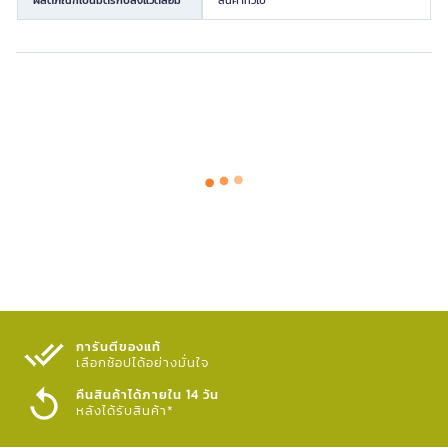
การันตีของแท้
เลือกช้อปได้อย่างมั่นใจ​
คืนสินค้าได้ภายใน 14 วัน
หลังได้รับสินค้า*