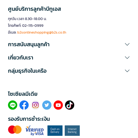
ศูนย์บริการลูกค้าบีทูเอส
ทุกวัน เวลา 8.30-18.00 น.
โทรศัพท์: 02-115-0999
อีเมล:
b2sonlineshopping@b2s.co.th
การสนับสนุนลูกค้า
เกี่ยวกับเรา
กลุ่มธุรกิจในเครือ
โซเซียลมีเดีย​
รองรับการชำระเงิน