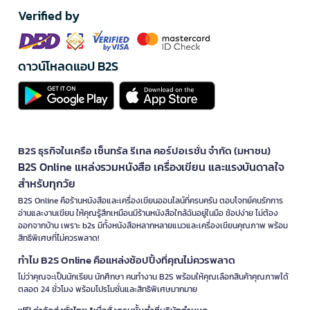
Verified by
ดาวน์โหลดแอป B2S
B2S ธุรกิจในเครือ เซ็นทรัล รีเทล คอร์ปอเรชั่น จำกัด (มหาชน)
B2S Online แหล่งรวมหนังสือ เครื่องเขียน และแรงบันดาลใจ
สำหรับทุกวัย
B2S Online คือร้านหนังสือและเครื่องเขียนออนไลน์ที่ครบครัน ตอบโจทย์คนรักการ
อ่านและงานเขียน ให้คุณรู้สึกเหมือนมีร้านหนังสือใกล้ฉันอยู่ในมือ ช้อปง่าย ไม่ต้อง
ออกจากบ้าน เพราะ b2s มีทั้งหนังสือหลากหลายแนวและเครื่องเขียนคุณภาพ พร้อม
สิทธิพิเศษที่ไม่ควรพลาด!
ทำไม B2S Online คือแหล่งช้อปปิ้งที่คุณไม่ควรพลาด
ไม่ว่าคุณจะเป็นนักเรียน นักศึกษา คนทำงาน B2S พร้อมให้คุณเลือกสินค้าคุณภาพได้
ตลอด 24 ชั่วโมง พร้อมโปรโมชั่นและสิทธิพิเศษมากมาย