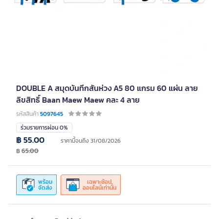
DOUBLE A สมุดบันทึกสันห่วง A5 80 แกรม 60 แผ่น ลาย
ลิขสิทธิ์ Baan Maew Maew คละ 4 ลาย
รหัสสินค้า
5097645
ร่วมรายการผ่อน 0%
฿ 55.00
ราคานี้จนถึง 31/08/2026
฿
65.00
พร้อม
เฉพาะช้อป
จัดส่ง
ออนไลน์เท่านั้น