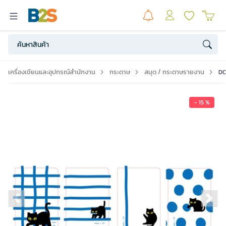
เครื่องเขียนและอุปกรณ์สำนักงาน
กระดาษ
สมุด / กระดาษรายงาน
DO
- 15 %
Previous slide
Ne