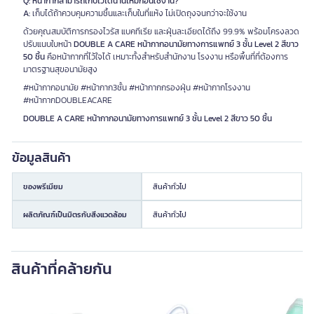
Q: หน้ากากสามารถเก็บไว้ได้นานไหมก่อนใช้งาน?
A:
เก็บได้ถ้าควบคุมความชื้นและเก็บในที่แห้ง ไม่เปิดถุงจนกว่าจะใช้งาน
ด้วยคุณสมบัติการกรองไวรัส แบคทีเรีย และฝุ่นละเอียดได้ถึง 99.9% พร้อมโครงลวด
ปรับแนบใบหน้า
DOUBLE A CARE หน้ากากอนามัยทางการแพทย์ 3 ชั้น Level 2 สีขาว
50 ชิ้น
คือหน้ากากที่ไว้ใจได้ เหมาะทั้งสำหรับสำนักงาน โรงงาน หรือพื้นที่ที่ต้องการ
มาตรฐานสุขอนามัยสูง
#หน้ากากอนามัย #หน้ากาก3ชั้น #หน้ากากกรองฝุ่น #หน้ากากโรงงาน
#หน้ากากDOUBLEACARE
DOUBLE A CARE หน้ากากอนามัยทางการแพทย์ 3 ชั้น Level 2 สีขาว 50 ชิ้น
ข้อมูลสินค้า
ของพรีเมียม
สินค้าทั่วไป
ผลิตภัณฑ์เป็นมิตรกับสิ่งแวดล้อม
สินค้าทั่วไป
สินค้าที่คล้ายกัน