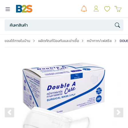
ของใช้ภายในบ้าน
ผลิตภัณฑ์ป้องกันและฆ่าเชื้อ
หน้ากาก/เฟสชิล
DOUBL
Previous slide
Ne