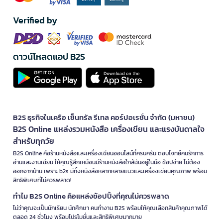
Verified by
ดาวน์โหลดแอป B2S
B2S ธุรกิจในเครือ เซ็นทรัล รีเทล คอร์ปอเรชั่น จำกัด (มหาชน)
B2S Online แหล่งรวมหนังสือ เครื่องเขียน และแรงบันดาลใจ
สำหรับทุกวัย
B2S Online คือร้านหนังสือและเครื่องเขียนออนไลน์ที่ครบครัน ตอบโจทย์คนรักการ
อ่านและงานเขียน ให้คุณรู้สึกเหมือนมีร้านหนังสือใกล้ฉันอยู่ในมือ ช้อปง่าย ไม่ต้อง
ออกจากบ้าน เพราะ b2s มีทั้งหนังสือหลากหลายแนวและเครื่องเขียนคุณภาพ พร้อม
สิทธิพิเศษที่ไม่ควรพลาด!
ทำไม B2S Online คือแหล่งช้อปปิ้งที่คุณไม่ควรพลาด
ไม่ว่าคุณจะเป็นนักเรียน นักศึกษา คนทำงาน B2S พร้อมให้คุณเลือกสินค้าคุณภาพได้
ตลอด 24 ชั่วโมง พร้อมโปรโมชั่นและสิทธิพิเศษมากมาย