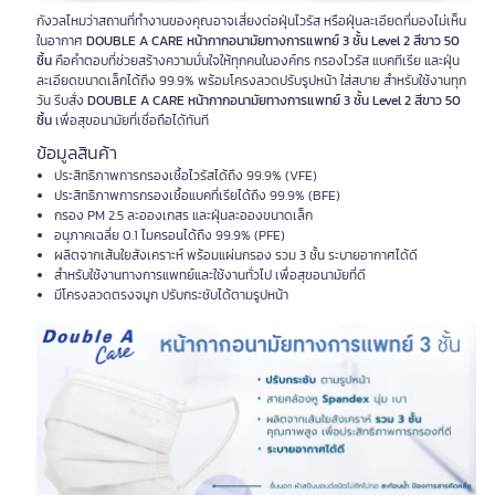
กังวลไหมว่าสถานที่ทำงานของคุณอาจเสี่ยงต่อฝุ่นไวรัส หรือฝุ่นละเอียดที่มองไม่เห็น
ในอากาศ
DOUBLE A CARE หน้ากากอนามัยทางการแพทย์ 3 ชั้น Level 2 สีขาว 50
ชิ้น
คือคำตอบที่ช่วยสร้างความมั่นใจให้ทุกคนในองค์กร กรองไวรัส แบคทีเรีย และฝุ่น
ละเอียดขนาดเล็กได้ถึง 99.9% พร้อมโครงลวดปรับรูปหน้า ใส่สบาย สำหรับใช้งานทุก
วัน รีบสั่ง
DOUBLE A CARE หน้ากากอนามัยทางการแพทย์ 3 ชั้น Level 2 สีขาว 50
ชิ้น
เพื่อสุขอนามัยที่เชื่อถือได้ทันที
ข้อมูลสินค้า
ประสิทธิภาพการกรองเชื้อไวรัสได้ถึง 99.9% (VFE)
ประสิทธิภาพการกรองเชื้อแบคที่เรียได้ถึง 99.9% (BFE)
กรอง PM 2.5 ละอองเกสร และฝุ่นละอองขนาดเล็ก
อนุภาคเฉลี่ย 0.1 ไมครอนได้ถึง 99.9% (PFE)
ผลิตจากเส้นใยสังเคราะห์ พร้อมแผ่นกรอง รวม 3 ชั้น ระบายอากาศได้ดี
สำหรับใช้งานทางการแพทย์และใช้งานทั่วไป เพื่อสุขอนามัยที่ดี
มีโครงลวดตรงจมูก ปรับกระชับได้ตามรูปหน้า