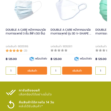
DOUBLE A CARE หน้ากากอนามัย
DOUBLE A CARE หน้ากากอนามัย
DOUBLE A C
ทางการแพทย์ 3 ชั้น สีฟ้า (50 ชิ้น)
ทางการแพทย์ รุ่น 3D V-SHAPE สี
ทางการแพทย์ 3
ขาว (50 ชิ้น/กล่อง)
(กล่อง 50 ชิ้
รหัสสินค้า 9005916
รหัสสินค้า 9092611
รหัสสินค้า 9
(3)
฿ 125.00
พร้อมจัดส่ง
฿ 125.00
พร้อมจัดส่ง
฿ 125.00
เพิ่มสินค้า
เพิ่มสินค้า
การันตีของแท้
เลือกช้อปได้อย่างมั่นใจ​
คืนสินค้าได้ภายใน 14 วัน
หลังได้รับสินค้า*