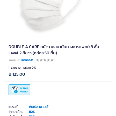
DOUBLE A CARE หน้ากากอนามัยทางการแพทย์ 3 ชั้น
Level 2 สีขาว (กล่อง 50 ชิ้น)
รหัสสินค้า
9096341
ร่วมรายการผ่อน 0%
฿ 125.00
พร้อม
จัดส่ง
ดั๊บเบิ้ล เอ แคร์
แบรนด์
B2S
จำหน่ายโดย