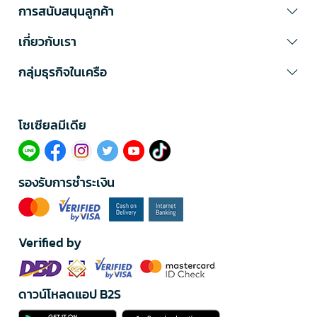
การสนับสนุนลูกค้า
เกี่ยวกับเรา
กลุ่มธุรกิจในเครือ
โซเซียลมีเดีย​
รองรับการชำระเงิน
Verified by
ดาวน์โหลดแอป B2S