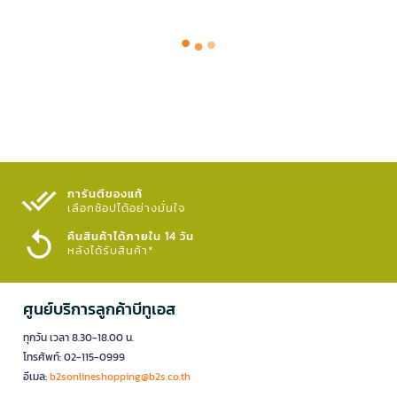
การันตีของแท้
เลือกช้อปได้อย่างมั่นใจ​
คืนสินค้าได้ภายใน 14 วัน
หลังได้รับสินค้า*
ศูนย์บริการลูกค้าบีทูเอส
ทุกวัน เวลา 8.30-18.00 น.
โทรศัพท์: 02-115-0999
อีเมล:
b2sonlineshopping@b2s.co.th