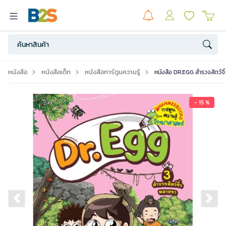
หนังสือ
หนังสือเด็ก
หนังสือการ์ตูนความรู้
หนังสือ DR.EGG สำรวจสัตว์จิ
- 15 %
Previous slide
Ne