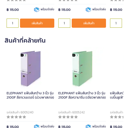
฿ 115.00
พร้อมจัดส่ง
฿ 115.00
พร้อมจัดส่ง
฿ 115.00
เพิ่มสินค้า
เพิ่มสินค้า
สินค้าที่คล้ายกัน
ELEPHANT แฟ้มสันกว้าง 3 นิ้ว รุ่น
ELEPHANT แฟ้มสันกว้าง 3 นิ้ว รุ่น
แฟ้มสันกว้าง
2100F สีลาเวนเดอร์ (ม่วงพาสเทล)
2100F สีอความารีน (เขียวพาสเทล)
เบบี้บลู(ฟ้า
รหัสสินค้า 6005240
รหัสสินค้า 6005242
รหัสสินค้า 6
฿ 115.00
พร้อมจัดส่ง
฿ 115.00
พร้อมจัดส่ง
฿ 115.00