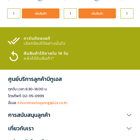
เพิ่มสินค้า
เพิ่มสินค้า
การันตีของแท้
เลือกช้อปได้อย่างมั่นใจ​
คืนสินค้าได้ภายใน 14 วัน
หลังได้รับสินค้า*
ศูนย์บริการลูกค้าบีทูเอส
ทุกวัน เวลา 8.30-18.00 น.
โทรศัพท์: 02-115-0999
อีเมล:
b2sonlineshopping@b2s.co.th
การสนับสนุนลูกค้า
เกี่ยวกับเรา