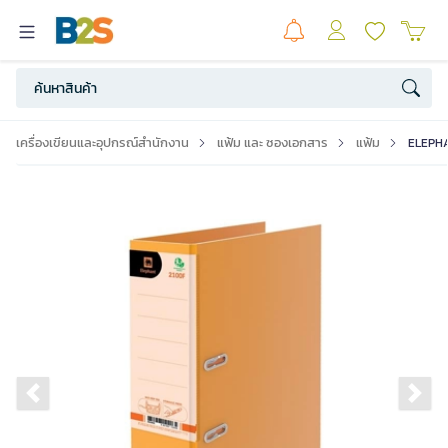
เครื่องเขียนและอุปกรณ์สำนักงาน
แฟ้ม และ ซองเอกสาร
แฟ้ม
ELEPHANT
Previous slide
Ne