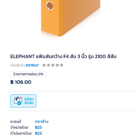
ELEPHANT แฟ้มสันกว้าง F4 สัน 3 นิ้ว รุ่น 2100 สีส้ม
รหัสสินค้า
6011547
ร่วมรายการผ่อน 0%
฿ 106.00
พร้อม
จัดส่ง
ตราช้าง
แบรนด์
B2S
จำหน่ายโดย
B2S
ดำเนินการโดย