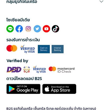
กลุ่มธุรกิจในเครือ
โซเซียลมีเดีย​
รองรับการชำระเงิน
Verified by
ดาวน์โหลดแอป B2S
B2S ธุรกิจในเครือ เซ็นทรัล รีเทล คอร์ปอเรชั่น จำกัด (มหาชน)