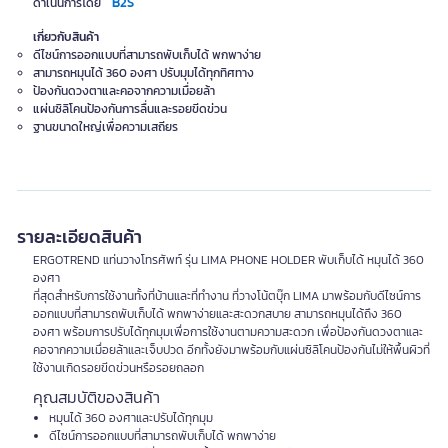
B2S
ดำเนินการโดย
เกี่ยวกับสินค้า
ดีไซน์การออกแบบที่สามารถพับเก็บได้ พกพาง่าย
สามารถหมุนได้ 360 องศา ปรับมุมได้ทุกทิศทาง
ป้องกันดวงตาและคอจากความเมื่อยล้า
แผ่นซิลิโคนป้องกันการลื่นและรอยขีดข่วน
ฐานขนาดใหญ่เพื่อความเสถียร
รายละเอียดสินค้า
ERGOTREND แท่นวางโทรศัพท์ รุ่น LIMA PHONE HOLDER พับเก็บได้ หมุนได้ 360
องศา
ที่สุดสำหรับการใช้งานทั้งที่บ้านและที่ทำงาน ที่วางโน้ตบุ๊ก LIMA มาพร้อมกับดีไซน์การ
ออกแบบที่สามารถพับเก็บได้ พกพาง่ายและสะดวกสบาย สามารถหมุนได้ถึง 360
องศา พร้อมการปรับได้ทุกมุมเพื่อการใช้งานตามความสะดวก เพื่อป้องกันดวงตาและ
คอจากความเมื่อยล้าและเจ็บปวด อีกทั้งยังมาพร้อมกับแผ่นซิลิโคนป้องกันไม่ให้พื้นผิวที่
ใช้งานเกิดรอยขีดข่วนหรือรอยถลอก
คุณสมบัติของสินค้า
หมุนได้ 360 องศาและปรับได้ทุกมุม
ดีไซน์การออกแบบที่สามารถพับเก็บได้ พกพาง่าย