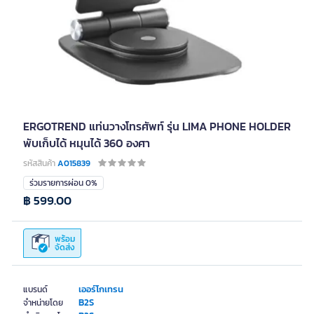
ERGOTREND แท่นวางโทรศัพท์ รุ่น LIMA PHONE HOLDER
พับเก็บได้ หมุนได้ 360 องศา
รหัสสินค้า
A015839
ร่วมรายการผ่อน 0%
฿ 599.00
พร้อม
จัดส่ง
เออร์โกเทรน
แบรนด์
B2S
จำหน่ายโดย