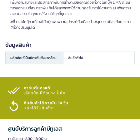
เพิ่มความสบายและประสิทธิภาพในการทำงานของคุณด้วยที่วางโน้ตบุ๊ก LIMA ดีไซน์
การออกแบบที่สามารถพับเก็บได้และพกพาได้ง่าย รองรับการใช้งานทุกมุม เพิ่มความ
สะดวกสบายในทุกการใช้งานได้ทุกที่ทุกเวลา
#ที่วางโน้ตบุ๊ก #ที่วางโน้ตบุ๊กพกพา #อุปกรณ์กันเมื่อยล้า #อุปกรณ์ป้องกันดวงตา
#ที่วางปรับมุมได้
ข้อมูลสินค้า
ผลิตภัณฑ์เป็นมิตรกับสิ่งแวดล้อม
สินค้าทั่วไป
การันตีของแท้
เลือกช้อปได้อย่างมั่นใจ​
คืนสินค้าได้ภายใน 14 วัน
หลังได้รับสินค้า*
ศูนย์บริการลูกค้าบีทูเอส
ทุกวัน เวลา 8.30-18.00 น.