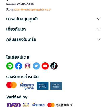
โทรศัพท์: 02-115-0999
อีเมล:
b2sonlineshopping@b2s.co.th
การสนับสนุนลูกค้า
เกี่ยวกับเรา
กลุ่มธุรกิจในเครือ
โซเซียลมีเดีย​
รองรับการชำระเงิน
Verified by