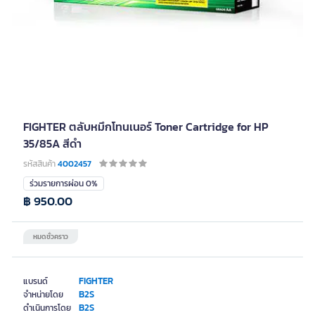
FIGHTER ตลับหมึกโทนเนอร์ Toner Cartridge for HP
35/85A สีดำ
รหัสสินค้า
4002457
ร่วมรายการผ่อน 0%
฿ 950.00
หมดชั่วคราว
FIGHTER
แบรนด์
B2S
จำหน่ายโดย
B2S
ดำเนินการโดย