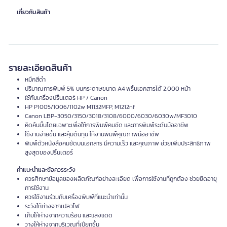
เกี่ยวกับสินค้า
รายละเอียดสินค้า
หมึกสีดำ
ปริมาณการพิมพ์ 5% บนกระดาษขนาด A4 พริ้นเอกสารได้ 2,000 หน้า
ใช้กับเครื่องปริ้นเตอร์ HP / Canon
HP P1005/1006/1102w M1132MFP, M1212nf
Canon LBP-3050/3150/3018/3108/6000/6030/6030w/MF3010
คิดค้นขึ้นโดยเฉพาะเพื่อให้การพิมพ์คมชัด และการพิมพ์ระดับมืออาชีพ
ใช้งานง่ายขึ้น และคุ้มต้นทุน ให้งานพิมพ์คุณภาพมืออาชีพ
พิมพ์ตัวหนังสือคมชัดบนเอกสาร มีความเร็ว และคุณภาพ ช่วยเพิ่มประสิทธิภาพ
สูงสุดของปริ้นเตอร์
คำแนะนำและข้อควรระวัง
ควรศึกษาข้อมูลของผลิตภัณฑ์อย่างละเอียด เพื่อการใช้งานที่ถูกต้อง ช่วยยืดอายุ
การใช้งาน
ควรใช้งานร่วมกับเครื่องพิมพ์ที่แนะนำเท่านั้น
ระวังให้ห่างจากเปลวไฟ
เก็บให้ห่างจากความร้อน และแสงแดด
วางให้ห่างจากบริเวณที่เปียกชื้น