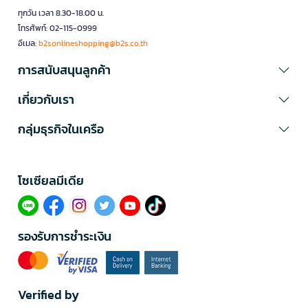
ทุกวัน เวลา 8.30-18.00 น.
โทรศัพท์: 02-115-0999
อีเมล:
b2sonlineshopping@b2s.co.th
การสนับสนุนลูกค้า
เกี่ยวกับเรา
กลุ่มธุรกิจในเครือ
โซเซียลมีเดีย​
รองรับการชำระเงิน
Verified by