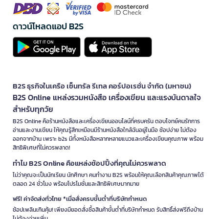
ดาวน์โหลดแอป B2S
B2S ธุรกิจในเครือ เซ็นทรัล รีเทล คอร์ปอเรชั่น จำกัด (มหาชน)
B2S Online แหล่งรวมหนังสือ เครื่องเขียน และแรงบันดาลใจ
สำหรับทุกวัย
B2S Online คือร้านหนังสือและเครื่องเขียนออนไลน์ที่ครบครัน ตอบโจทย์คนรักการ
อ่านและงานเขียน ให้คุณรู้สึกเหมือนมีร้านหนังสือใกล้ฉันอยู่ในมือ ช้อปง่าย ไม่ต้อง
ออกจากบ้าน เพราะ b2s มีทั้งหนังสือหลากหลายแนวและเครื่องเขียนคุณภาพ พร้อม
สิทธิพิเศษที่ไม่ควรพลาด!
ทำไม B2S Online คือแหล่งช้อปปิ้งที่คุณไม่ควรพลาด
ไม่ว่าคุณจะเป็นนักเรียน นักศึกษา คนทำงาน B2S พร้อมให้คุณเลือกสินค้าคุณภาพได้
ตลอด 24 ชั่วโมง พร้อมโปรโมชั่นและสิทธิพิเศษมากมาย
ฟรี! ค่าจัดส่งทั่วไทย *เมื่อสั่งครบขั้นต่ำที่บริษัทกำหนด
ช้อปเพลินเกินคุ้ม! เพียงมียอดสั่งซื้อสินค้าขั้นต่ำที่บริษัทกำหนด รับสิทธิ์ส่งฟรีถึงบ้าน
ไม่ต้องจ่ายเพิ่ม