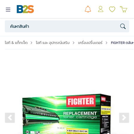
ไอที & แก็ทเจ็ด
ไอที และ อุปกรณ์เสริม
เครื่องปริ้นเตอร์
FIGHTER ตลับหม
Previous slide
Ne