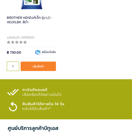
BROTHER หมึกอิงค์เจ็ท รุ่น LC-
462XLBK สีดำ
รหัสสินค้า 4093620
฿ 730.00
พร้อมจัดส่ง
เพิ่มสินค้า
การันตีของแท้
เลือกช้อปได้อย่างมั่นใจ​
คืนสินค้าได้ภายใน 14 วัน
หลังได้รับสินค้า*
ศูนย์บริการลูกค้าบีทูเอส