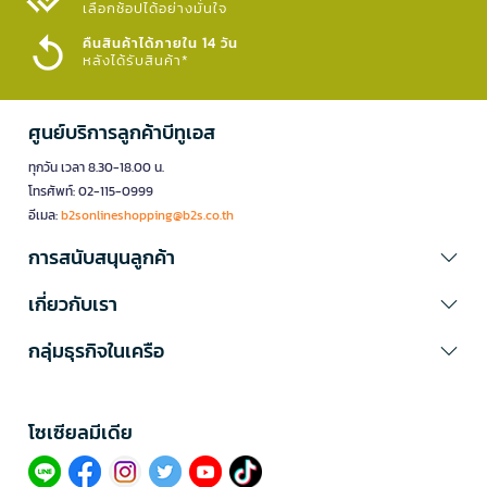
เลือกช้อปได้อย่างมั่นใจ​
คืนสินค้าได้ภายใน 14 วัน
หลังได้รับสินค้า*
ศูนย์บริการลูกค้าบีทูเอส
ทุกวัน เวลา 8.30-18.00 น.
โทรศัพท์: 02-115-0999
อีเมล:
b2sonlineshopping@b2s.co.th
การสนับสนุนลูกค้า
เกี่ยวกับเรา
กลุ่มธุรกิจในเครือ
โซเซียลมีเดีย​