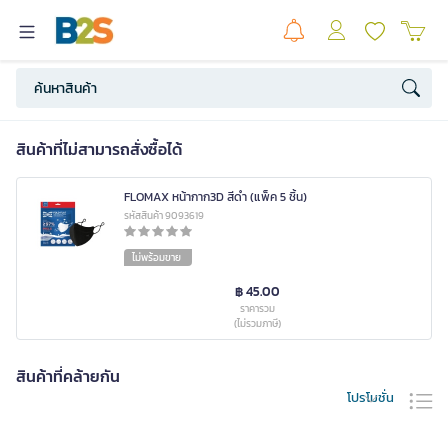
สินค้าที่ไม่สามารถสั่งซื้อได้
FLOMAX หน้ากาก3D สีดำ (แพ็ค 5 ชิ้น)
รหัสสินค้า 9093619
ไม่พร้อมขาย
฿ 45.00
ราคารวม
(ไม่รวมภาษี)
สินค้าที่คล้ายกัน
โปรโมชั่น