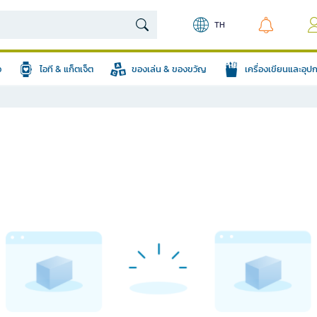
TH
อ
ไอที & แก็ตเจ็ต
ของเล่น & ของขวัญ
เครื่องเขียนและอุ