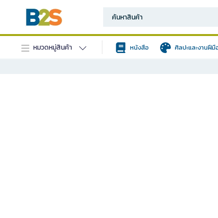
หมวดหมู่สินค้า
หนังสือ
ศิลปะและงานฝีมื