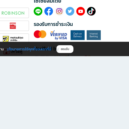
โซเซียลมีเดีย​
รองรับการชำระเงิน
Verified by
นโยบายการใช้คุกกี้ของเราที่นี่
ผ่าน
ยอมรับ
ดาวน์โหลดแอป B2S