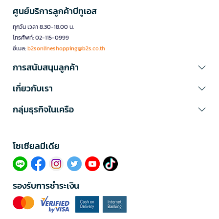
ศูนย์บริการลูกค้าบีทูเอส
ทุกวัน เวลา 8.30-18.00 น.
โทรศัพท์: 02-115-0999
อีเมล:
b2sonlineshopping@b2s.co.th
การสนับสนุนลูกค้า
เกี่ยวกับเรา
กลุ่มธุรกิจในเครือ
โซเซียลมีเดีย​
รองรับการชำระเงิน