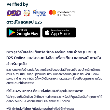
Verified by
ดาวน์โหลดแอป B2S
B2S ธุรกิจในเครือ เซ็นทรัล รีเทล คอร์ปอเรชั่น จำกัด (มหาชน)
B2S Online แหล่งรวมหนังสือ เครื่องเขียน และแรงบันดาลใจ
สำหรับทุกวัย
B2S Online คือร้านหนังสือและเครื่องเขียนออนไลน์ที่ครบครัน ตอบโจทย์คนรักการ
อ่านและงานเขียน ให้คุณรู้สึกเหมือนมีร้านหนังสือใกล้ฉันอยู่ในมือ ช้อปง่าย ไม่ต้อง
ออกจากบ้าน เพราะ b2s มีทั้งหนังสือหลากหลายแนวและเครื่องเขียนคุณภาพ พร้อม
สิทธิพิเศษที่ไม่ควรพลาด!
ทำไม B2S Online คือแหล่งช้อปปิ้งที่คุณไม่ควรพลาด
ไม่ว่าคุณจะเป็นนักเรียน นักศึกษา คนทำงาน B2S พร้อมให้คุณเลือกสินค้าคุณภาพได้
ตลอด 24 ชั่วโมง พร้อมโปรโมชั่นและสิทธิพิเศษมากมาย
ฟรี! ค่าจัดส่งทั่วไทย *เมื่อสั่งครบขั้นต่ำที่บริษัทกำหนด