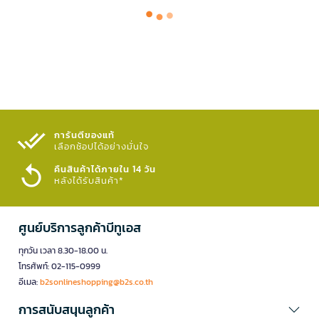
การันตีของแท้
เลือกช้อปได้อย่างมั่นใจ​
คืนสินค้าได้ภายใน 14 วัน
หลังได้รับสินค้า*
ศูนย์บริการลูกค้าบีทูเอส
ทุกวัน เวลา 8.30-18.00 น.
โทรศัพท์: 02-115-0999
อีเมล:
b2sonlineshopping@b2s.co.th
การสนับสนุนลูกค้า