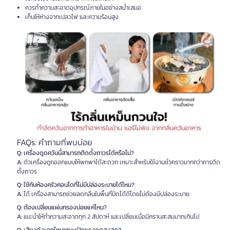
ควรทำความสะอาดอุปกรณ์ภายในอย่างสม่ำเสมอ
เก็บให้ห่างจากเปลวไฟ และความร้อนสูง
FAQs: คำถามที่พบบ่อย
Q: เครื่องดูดควันนี้สามารถติดตั้งถาวรได้หรือไม่?
A:
ตัวเครื่องถูกออกแบบให้พกพาได้สะดวก เหมาะสำหรับใช้งานชั่วคราวมากกว่าการติด
ตั้งถาวร
Q: ใช้กับห้องครัวคอนโดที่ไม่มีปล่องระบายได้ไหม?
A:
ได้ เครื่องสามารถช่วยลดกลิ่นในพื้นที่ปิดได้ดีโดยไม่ต้องมีปล่องระบาย
Q: ต้องเปลี่ยนแผ่นกรองบ่อยแค่ไหน?
A:
แนะนำให้ทำความสะอาดทุก 2 สัปดาห์ และเปลี่ยนเมื่อมีคราบสะสมมากเกินไป
Q: เสียงดังมากไหมขณะเปิดแรงดูดสูงสุด?