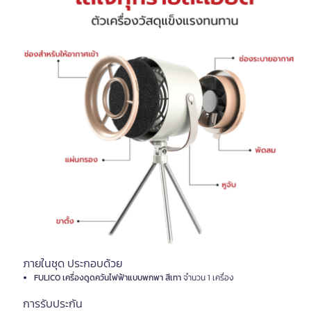
ภายในชุด ประกอบด้วย
FULICO เครื่องดูดควันไฟฟ้าแบบพกพา สีเทา
จำนวน 1 เครื่อง
การรับประกัน