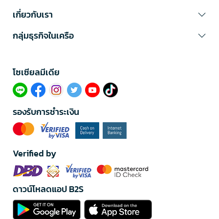
เกี่ยวกับเรา
กลุ่มธุรกิจในเครือ
โซเซียลมีเดีย​
รองรับการชำระเงิน
Verified by
ดาวน์โหลดแอป B2S