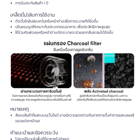
การรับประกันสินค้า 1 ปี
เคล็ด(ไม่)ลับการใช้งาน
ติดตั้งใกล้ปล่องควันหรือหน้าต่างเพื่อการระบายที่ดียิ่งขึ้น
ปรับแรงดูดให้เหมาะกับประเภทของอาหาร เพื่อประสิทธิภาพสูงสุด
ใช้ร่วมกับพัดลมหรือหน้าต่างเปิดระบายจะช่วยลดกลิ่นสะสมได้อีกขั้น
หมายเหตุ
สีของสินค้าที่แสดงบนเว็บไซต์ อาจมีความแตกต่างกันจากการตั้งค่าการแสดงผลสี
ของแต่ละหน้าจอ
คำแนะนำและข้อควรระวัง
ไม่ควรใช้งานในพื้นที่ที่อากาศไม่ถ่ายเท