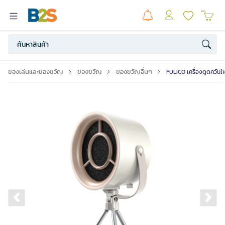
ของเล่นและของขวัญ
ของขวัญ
ของขวัญอื่นๆ
FULICO เครื่องดูดควัน
Previous slide
Ne