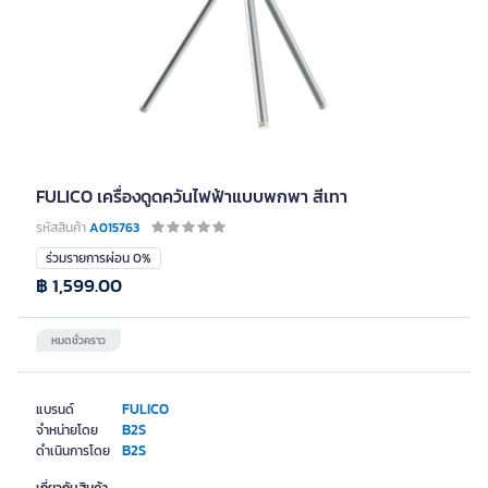
FULICO เครื่องดูดควันไฟฟ้าแบบพกพา สีเทา
รหัสสินค้า
A015763
ร่วมรายการผ่อน 0%
฿ 1,599.00
หมดชั่วคราว
FULICO
แบรนด์
B2S
จำหน่ายโดย
B2S
ดำเนินการโดย