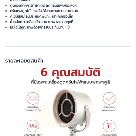
เกี่ยวกับสินค้า
ดูดควันจากการทำอาหาร ลดกลิ่นไม่พึงประสงค์
ปรับแรงดูดได้ 3 ระดับ ใช้งานตามความเหมาะสม
ดีไซน์สลิมไลน์ประหยัดพื้นที่ เหมาะกับครัวเล็ก
น้ำหนักเบา เคลื่อนย้ายง่าย พกพาสะดวกทุกที่
มั่นใจในคุณภาพด้วยการรับประกันนาน 1 ปี
รายละเอียดสินค้า