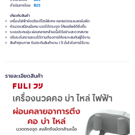
B2S
ดำเนินการโดย
เกี่ยวกับสินค้า
เครื่องไฟฟ้าอัจฉริยะดีไซน์พิเศษ คลายปวดและลดผังผืด
หัวนวดเสมือนมือคน นวดได้ตรงจุด ให้ผลลัพธ์ดียิ่งขึ้น
ระบบประคบอุ่น ผ่อนคลายกล้ามเนื้อได้อย่างสะดวกสบาย
ปรับระดับความแรงได้ตามต้องการให้เหมาะสมกับผู้ใช้งาน
สินค้าคุณภาพ รับประกันสินค้านาน 1 ปี มั่นใจในการใช้งาน
รายละเอียดสินค้า