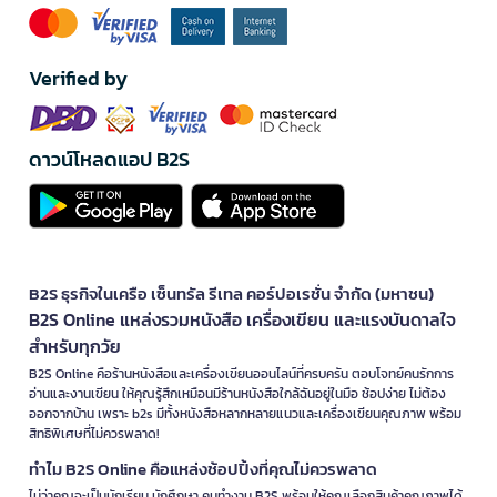
Verified by
ดาวน์โหลดแอป B2S
B2S ธุรกิจในเครือ เซ็นทรัล รีเทล คอร์ปอเรชั่น จำกัด (มหาชน)
B2S Online แหล่งรวมหนังสือ เครื่องเขียน และแรงบันดาลใจ
สำหรับทุกวัย
B2S Online คือร้านหนังสือและเครื่องเขียนออนไลน์ที่ครบครัน ตอบโจทย์คนรักการ
อ่านและงานเขียน ให้คุณรู้สึกเหมือนมีร้านหนังสือใกล้ฉันอยู่ในมือ ช้อปง่าย ไม่ต้อง
ออกจากบ้าน เพราะ b2s มีทั้งหนังสือหลากหลายแนวและเครื่องเขียนคุณภาพ พร้อม
สิทธิพิเศษที่ไม่ควรพลาด!
ทำไม B2S Online คือแหล่งช้อปปิ้งที่คุณไม่ควรพลาด
ไม่ว่าคุณจะเป็นนักเรียน นักศึกษา คนทำงาน B2S พร้อมให้คุณเลือกสินค้าคุณภาพได้