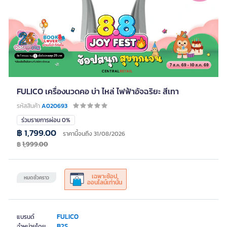
FULICO เครื่องนวดคอ บ่า ไหล่ ไฟฟ้าอัจฉริยะ สีเทา
รหัสสินค้า
A020693
ร่วมรายการผ่อน 0%
฿ 1,799.00
ราคานี้จนถึง 31/08/2026
฿
1,999.00
เฉพาะช้อป
หมดชั่วคราว
ออนไลน์เท่านั้น
FULICO
แบรนด์
B2S
จำหน่ายโดย