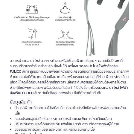
อาการปวดคอ บ่า ไหล่ จากการทำงานหรือใช้คอมพิวเตอร์นาน ๆ กลายเป็นปัญหาที่
รบกวนชีวิตประจำวันอย่างหลีกเลี่ยงไม่ได้
เครื่องนวดคอ บ่า ไหล่ ไฟฟ้าอัจฉริยะ
FULICO สีเทา
ถูกออกแบบมาเพื่อลดความตึงเครียดของกล้ามเนื้ออย่างมีประสิทธิภาพ
ด้วยเทคโนโลยีหัวนวดเสมือนมือนวดจริง พร้อมระบบประคบอุ่นที่ช่วยเพิ่มการไหลเวียน
เลือด ให้คุณได้ผ่อนคลายได้ทุกที่ทุกเวลา เลือกระดับความแรงได้ตามต้องการ ใช้งาน
ง่าย ดีไซน์พกพาสะดวก พร้อมรับประกันสินค้า 1 ปี สั่งซื้อ
เครื่องนวดคอ บ่า ไหล่ ไฟฟ้า
อัจฉริยะ FULICO สีเทา
วันนี้เพื่อสุขภาพกล้ามเนื้อที่ดีกว่าเดิมทันที!
ข้อมูลสินค้า
หัวนวดพิเศษที่ออกแบบให้เสมือนมือนวด เพิ่มประสิทธิภาพในการผ่อนคลายกล้าม
เนื้อ
ระบบประคบอุ่นในตัว ช่วยบรรเทาอาการปวดและเพิ่มการไหลเวียนเลือด
ปรับระดับความแรงได้หลายระดับ เพื่อให้เหมาะกับความต้องการของผู้ใช้งาน
ช่วยลดอาการปวดเมื่อย ลดผังผืด และคลายเส้นกล้ามเนื้อ