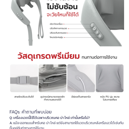
FAQs: คำถามที่พบบ่อย
Q: เครื่องนวดนี้ใช้ได้เฉพาะบริเวณคอ บ่า ไหล่ เท่านั้นหรือไม่?
A:
แม้จะออกแบบสำหรับคอ บ่า ไหล่ แต่ยังสามารถใช้นวดบริเวณหลังหรือเอวได้เช่นกัน
ขึ้นอยู่กับท่าทางการใช้งาน