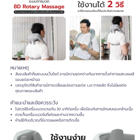
หมายเหตุ
สีของสินค้าที่แสดงบนเว็บไซต์ อาจมีความแตกต่างกันจากการตั้งค่าการแสดงผลสี
ของแต่ละหน้าจอ
บรรจุภัณฑ์สินค้าอาจมีการเปลี่ยนแปลงตามแต่ละ Lot การผลิต ซึ่งไม่มีผลต่อ
คุณภาพของสินค้า
คำแนะนำและข้อควรระวัง
ไม่ควรใช้เครื่องนวดนานเกิน 30 นาทีต่อครั้ง เพื่อป้องกันการอักเสบของกล้ามเนื้อ
ควรเก็บเครื่องนวดในที่แห้งและห่างจากความชื้น
ห้ามใช้กับบริเวณที่มีบาดแผลหรือการติดเชื้อ