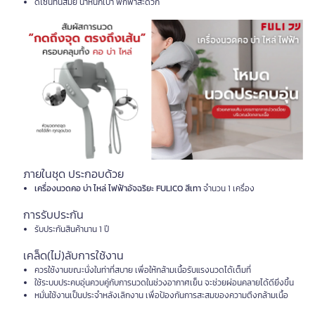
ดีไซน์ทันสมัย น้ำหนักเบา พกพาสะดวก
ภายในชุด ประกอบด้วย
เครื่องนวดคอ บ่า ไหล่ ไฟฟ้าอัจฉริยะ FULICO สีเทา
จำนวน 1 เครื่อง
การรับประกัน
รับประกันสินค้านาน 1 ปี
เคล็ด(ไม่)ลับการใช้งาน
ควรใช้งานขณะนั่งในท่าที่สบาย เพื่อให้กล้ามเนื้อรับแรงนวดได้เต็มที่
ใช้ระบบประคบอุ่นควบคู่กับการนวดในช่วงอากาศเย็น จะช่วยผ่อนคลายได้ดียิ่งขึ้น
หมั่นใช้งานเป็นประจำหลังเลิกงาน เพื่อป้องกันการสะสมของความตึงกล้ามเนื้อ