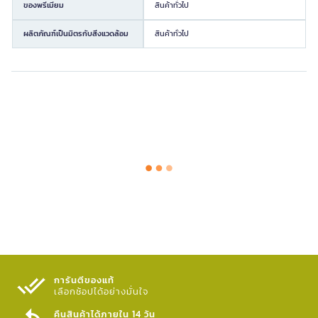
ของพรีเมียม
สินค้าทั่วไป
ผลิตภัณฑ์เป็นมิตรกับสิ่งแวดล้อม
สินค้าทั่วไป
การันตีของแท้
เลือกช้อปได้อย่างมั่นใจ​
คืนสินค้าได้ภายใน 14 วัน