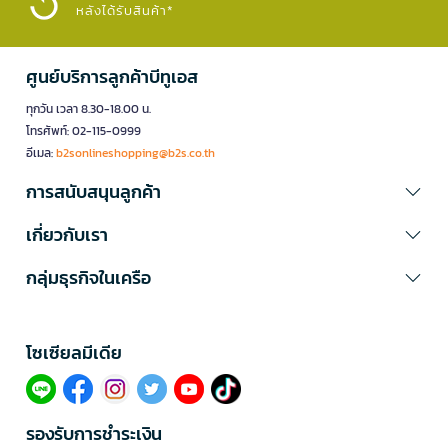
หลังได้รับสินค้า*
ศูนย์บริการลูกค้าบีทูเอส
ทุกวัน เวลา 8.30-18.00 น.
โทรศัพท์: 02-115-0999
อีเมล:
b2sonlineshopping@b2s.co.th
การสนับสนุนลูกค้า
เกี่ยวกับเรา
กลุ่มธุรกิจในเครือ
โซเซียลมีเดีย​
รองรับการชำระเงิน