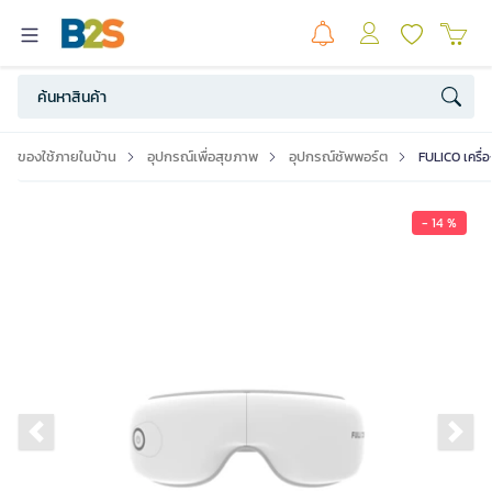
ของใช้ภายในบ้าน
อุปกรณ์เพื่อสุขภาพ
อุปกรณ์ซัพพอร์ต
FULICO เครื่
- 14 %
Previous slide
Ne