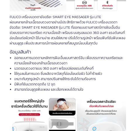
FULICO เครื่องนวดตาอัจฉริยะ SMART EYE MASSAGER รุ่น LITE
ผ่อนคลายกล้ามเนื้อรอบดวงตาอย่างมีประสิทธิภาพด้วย FULICO เครื่องนวดตา
อัจฉริยะ SMART EYE MASSAGER รุ่น LITE ที่ออกแบบตามศาสตร์การฝังเข็มจีน
ช่วยบรรเทาความเครียด ความเมื่อยล้า พร้อมระบบถุงลมนวด 360 องศา แรงดันคงที่
อ่อนโยนต่อผิวหน้า ใช้งานง่าย สวมใส่สบาย ปรับได้ตามรูปหน้า พร้อมฟังก์ชันฟังเพลง
ผ่านบลูทูธ เพิ่มประสบการณ์การผ่อนคลายที่สมบูรณ์แบบในทุกวัน
ข้อมูลสินค้า
ออกแบบการนวดตามหลักการฝังเข็มแบบศาสตร์จีน เพื่อบรรเทาความเครียดและ
ความเมื่อยล้าของกล้ามเนื้อรอบดวงตา
นวดรอบดวงตาแบบ 360 องศา พร้อมปล่อยแรงดันที่คงที่
ใช้ถุงลมในการนวด ซึ่งผลิตจากวัสดุที่อ่อนโยนต่อผิว ไม่ทำร้ายผิว
เหมาะกับทุกรูปหน้า สามารถปรับสายให้กระชับได้ตามต้องการ
มีฟังก์ชันนวดกดจุดถึง 12 จุด
สามารถต่อบลูทูธฟังเพลง และเลือกเพลงได้ตามใจ