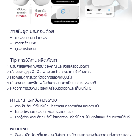
ภายในชุด ประกอบด้วย
เครื่องนวดตา 1 เครื่อง
สายชาร์จ USB
คู่มือการใช้งาน
Tip การใช้งานผลิตภัณฑ์
ปรับสายให้พอดีกับศีรษะของคุณ และสวมเครื่องนวดตา
เชื่อมต่อบลูทูธเพื่อฟังเพลงระหว่างการนวด (ถ้าต้องการ)
เลือกโหมดการนวดที่ต้องการแล้วกดปุ่มเริ่ม
ผ่อนคลายและเพลิดเพลินกับการนวดตาเป็นเวลา 15-20 นาที
หลังจากการใช้งาน ให้ถอดเครื่องนวดออกและเก็บในที่แห้ง
คำแนะนำและข้อควรระวัง
ควรเก็บรักษาไว้ในที่แห้ง ห่างจากแหล่งความร้อนและความชื้น
ไม่ควรใช้งานเครื่องในขณะชาร์จแบตเตอรี่
หากรู้สึกระคายเคือง หรือไม่สบายตาระหว่างใช้งาน ให้หยุดใช้และปรึกษาแพทย์ทันที
หมายเหตุ
สีของผลิตภัณฑ์ที่แสดงบนเว็บไซต์ อาจมีความแตกต่างกันจากการตั้งค่าการแสดง