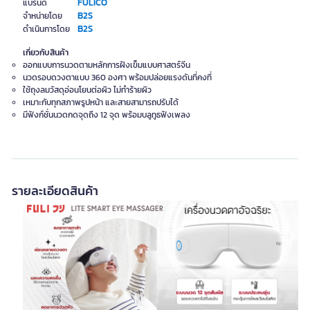
FULICO
แบรนด์
B2S
จำหน่ายโดย
B2S
ดำเนินการโดย
เกี่ยวกับสินค้า
ออกแบบการนวดตามหลักการฝังเข็มแบบศาสตร์จีน
นวดรอบดวงตาแบบ 360 องศา พร้อมปล่อยแรงดันที่คงที่
ใช้ถุงลมวัสดุอ่อนโยนต่อผิว ไม่ทำร้ายผิว
เหมาะกับทุกสภาพรูปหน้า และสายสามารถปรับได้
มีฟังก์ชั่นนวดกดจุดถึง 12 จุด พร้อมบลูทูธฟังเพลง
รายละเอียดสินค้า