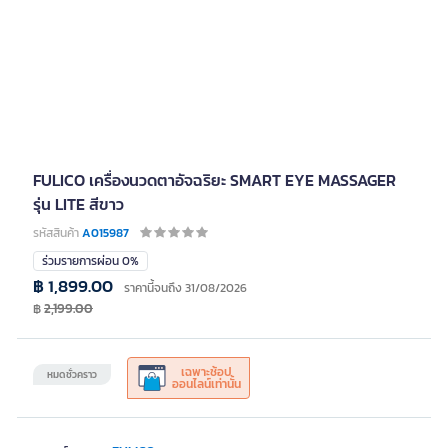
FULICO เครื่องนวดตาอัจฉริยะ SMART EYE MASSAGER
รุ่น LITE สีขาว
รหัสสินค้า
A015987
ร่วมรายการผ่อน 0%
฿ 1,899.00
ราคานี้จนถึง 31/08/2026
฿
2,199.00
เฉพาะช้อป
หมดชั่วคราว
ออนไลน์เท่านั้น