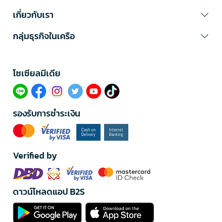
เกี่ยวกับเรา
กลุ่มธุรกิจในเครือ
โซเซียลมีเดีย​
รองรับการชำระเงิน
Verified by
ดาวน์โหลดแอป B2S