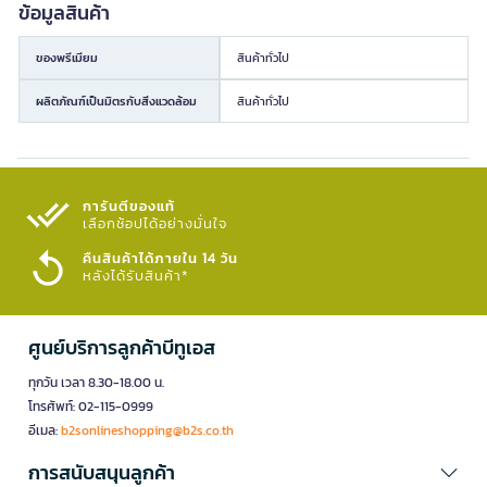
ข้อมูลสินค้า
ของพรีเมียม
สินค้าทั่วไป
ผลิตภัณฑ์เป็นมิตรกับสิ่งแวดล้อม
สินค้าทั่วไป
การันตีของแท้
เลือกช้อปได้อย่างมั่นใจ​
คืนสินค้าได้ภายใน 14 วัน
หลังได้รับสินค้า*
ศูนย์บริการลูกค้าบีทูเอส
ทุกวัน เวลา 8.30-18.00 น.
โทรศัพท์: 02-115-0999
อีเมล:
b2sonlineshopping@b2s.co.th
การสนับสนุนลูกค้า