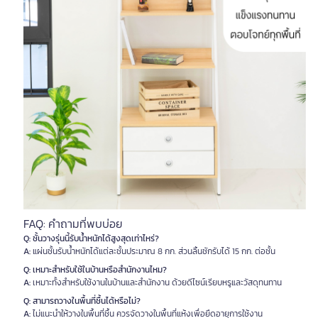
FAQ: คำถามที่พบบ่อย
Q: ชั้นวางรุ่นนี้รับน้ำหนักได้สูงสุดเท่าไหร่?
A:
แผ่นชั้นรับน้ำหนักได้แต่ละชั้นประมาณ 8 กก. ส่วนลิ้นชักรับได้ 15 กก. ต่อชั้น
Q: เหมาะสำหรับใช้ในบ้านหรือสำนักงานไหม?
A:
เหมาะทั้งสำหรับใช้งานในบ้านและสำนักงาน ด้วยดีไซน์เรียบหรูและวัสดุทนทาน
Q: สามารถวางในพื้นที่ชื้นได้หรือไม่?
A:
ไม่แนะนำให้วางในพื้นที่ชื้น ควรจัดวางในพื้นที่แห้งเพื่อยืดอายุการใช้งาน