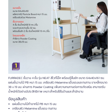
FURRADEC ชั้นวาง 4 ชั้น รุ่น NEAT สีไวท์โอ๊ค พร้อมตู้ลิ้นชัก ขนาด 64x40x161 ซม.
แผ่นชั้นวางไม้ PB หนา 15 มม. เคลือบผิว Melamine แข็งแรงและทนทาน ขาเหล็กขนาด
38 x 19 มม. ผ่านการ Powder Coating เพิ่มความทนทานต่อการเกิดสนิม สามารถรับ
น้ำหนักได้อย่างมีประสิทธิภาพ เหมาะสำหรับใช้ในบ้านและสำนักงาน
ข้อมูลสินค้า
แผ่นชั้นวางไม้ทำจากไม้ PB หนา 15 มม.
เคลือบผิว Melamine แข็งแรง ทนทาน