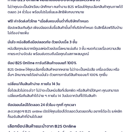
ไม่ว่าคุณจะเป็นนักเรียน นักศึกษา คนทำงาน B2S พร้อมให้คุณเลือกสินค้าคุณภาพได้
ตลอด 24 ชั่วโมง พร้อมโปรโมชั่นและสิทธิพิเศษมากมาย
ฟรี! ค่าจัดส่งทั่วไทย *เมื่อสั่งครบขั้นต่ำที่บริษัทกำหนด
ช้อปเพลินเกินคุ้ม! เพียงมียอดสั่งซื้อสินค้าขั้นต่ำที่บริษัทกำหนด รับสิทธิ์ส่งฟรีถึงบ้าน
ไม่ต้องจ่ายเพิ่ม
มั่นใจ หนังสือถึงมือปลอดภัย ด้วยบับเบิ้ล 3 ชั้น
หนังสือทุกเล่มจากบีทูเอสห่อด้วยบับเบิ้ลหนาแน่นถึง 3 ชั้น หมดกังวลเรื่องความเสีย
หายระหว่างจัดส่ง พร้อมส่งตรงถึงมือคุณในสภาพสมบูรณ์
ช้อป B2S Online การันตีสินค้าของแท้ 100%
B2S Online ให้คุณเลือกซื้อสินค้าหลากหลาย ไม่ว่าจะเป็นหนังสือ เครื่องเขียน หรือ
อื่นๆ อีกมากมายได้อย่างมั่นใจ ด้วยการการันตีสินค้าของแท้ 100% ทุกชิ้น
เปลี่ยน/คืนสินค้าง่าย ภายใน 14 วัน
ซื้อไปแล้วไม่ตรงใจ? ไม่ว่าจะเป็นหนังสือที่เลือกผิด หรือสินค้ามีปัญหา คุณสามารถ
เปลี่ยนหรือคืนสินค้าได้ง่าย ๆ ภายใน 14 วันนับจากวันที่ได้รับสินค้า
ช้อปออนไลน์ได้ตลอด 24 ชั่วโมง ทุกที่ ทุกเวลา
สะดวกสุดๆ! B2S online เปิดให้คุณช้อปได้ตลอดวันตลอดคืน อยากได้อะไร แค่คลิก
ก็รอรับสินค้าที่บ้านได้เลย!
เลือกช้อปสินค้าแนะนำจาก B2S Online