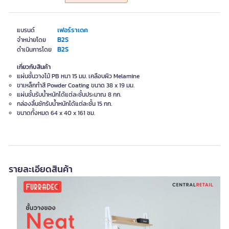
เฟอร์ราเดค
แบรนด์
B2S
จำหน่ายโดย
B2S
ดำเนินการโดย
เกี่ยวกับสินค้า
แผ่นชั้นวางไม้ PB หนา 15 มม. เคลือบผิว Melamine
ขาเหล็กทำสี Powder Coating ขนาด 38 x 19 มม.
แผ่นชั้นรับน้ำหนักได้แต่ละชั้นประมาณ 8 กก.
กล่องลิ้นชักรับน้ำหนักได้แต่ละชั้น 15 กก.
ขนาดทั้งหมด 64 x 40 x 161 ซม.
รายละเอียดสินค้า