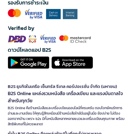
รองรับการชำระเงิน
Verified by
ดาวน์โหลดแอป B2S
B2S ธุรกิจในเครือ เซ็นทรัล รีเทล คอร์ปอเรชั่น จำกัด (มหาชน)
B2S Online แหล่งรวมหนังสือ เครื่องเขียน และแรงบันดาลใจ
สำหรับทุกวัย
B2S Online คือร้านหนังสือและเครื่องเขียนออนไลน์ที่ครบครัน ตอบโจทย์คนรักการ
อ่านและงานเขียน ให้คุณรู้สึกเหมือนมีร้านหนังสือใกล้ฉันอยู่ในมือ ช้อปง่าย ไม่ต้อง
ออกจากบ้าน เพราะ b2s มีทั้งหนังสือหลากหลายแนวและเครื่องเขียนคุณภาพ พร้อม
สิทธิพิเศษที่ไม่ควรพลาด!
ทำไม B2S Online คือแหล่งช้อปปิ้งที่คุณไม่ควรพลาด