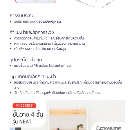
การรับประกัน
รับประกันตามมาตรฐานของผู้ผลิต
คำแนะนำและข้อควรระวัง
ควรจัดวางสินค้าในที่แห้ง หลีกเลี่ยงการโดนความชื้น
หลีกเลี่ยงการใช้สารเคมีที่มีฤทธิ์รุนแรงทำความสะอาด
เก็บให้ห่างจากเปลวไฟและความร้อนสูง
อุปกรณ์ภายในชุด
แผ่นชั้นวางไม้ PB เคลือบ Melamine 1 ชุด
Tip. เทคนิคเล็กๆ ที่แนะนำ
ใช้วัสดุถูเบาๆ เพื่อทำความสะอาดฝุ่นและสิ่งสกปรก เพื่อยืดอายุการใช้งานของชั้น
วาง
จัดเรียงสิ่งของให้สมดุลเพื่อป้องกันการเอียงหรือล้มของชั้นวาง