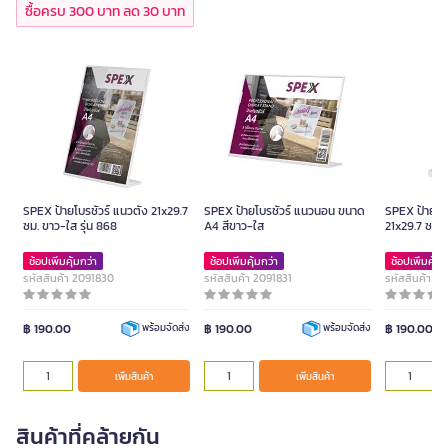
ซื้อครบ 300 บาท ลด 30 บาท
SPEX ป้ายโบรชัวร์ แนวตั้ง 21x29.7
SPEX ป้ายโบรชัวร์ แนวนอน ขนาด
SPEX ป้ายโบร
ซม. ขาว-ใส รุ่น 868
A4 สีขาว-ใส
21x29.7 ซม. 
ช้อปเพิ่มคุ้มกว่า
ช้อปเพิ่มคุ้มกว่า
ช้อปเพิ่มคุ้มก
รหัสสินค้า 2091830
รหัสสินค้า 2091831
รหัสสินค้า 2
฿ 190.00
฿ 190.00
฿ 190.00
พร้อมจัดส่ง
พร้อมจัดส่ง
เพิ่มสินค้า
เพิ่มสินค้า
สินค้าที่คล้ายกัน