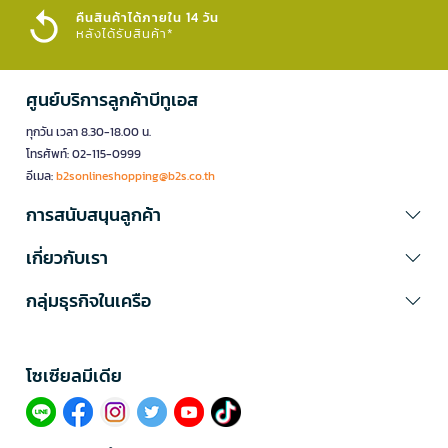
คืนสินค้าได้ภายใน 14 วัน
หลังได้รับสินค้า*
ศูนย์บริการลูกค้าบีทูเอส
ทุกวัน เวลา 8.30-18.00 น.
โทรศัพท์: 02-115-0999
อีเมล:
b2sonlineshopping@b2s.co.th
การสนับสนุนลูกค้า
เกี่ยวกับเรา
กลุ่มธุรกิจในเครือ
โซเซียลมีเดีย​