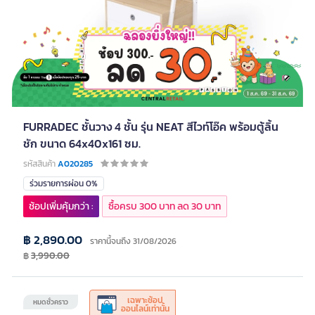
FURRADEC ชั้นวาง 4 ชั้น รุ่น NEAT สีไวท์โอ๊ค พร้อมตู้ลิ้น
ชัก ขนาด 64x40x161 ซม.
รหัสสินค้า
A020285
ร่วมรายการผ่อน 0%
ช้อปเพิ่มคุ้มกว่า :
ซื้อครบ 300 บาท ลด 30 บาท
฿ 2,890.00
ราคานี้จนถึง 31/08/2026
฿
3,990.00
เฉพาะช้อป
หมดชั่วคราว
ออนไลน์เท่านั้น