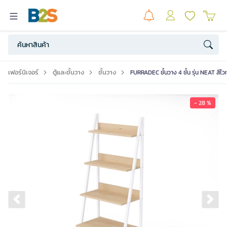
เฟอร์นิเจอร์
ตู้และชั้นวาง
ชั้นวาง
FURRADEC ชั้นวาง 4 ชั้น รุ่น NEAT สีไว
- 28 %
Previous slide
Ne