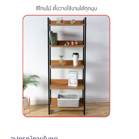
อุปกรณ์ภายในชุด