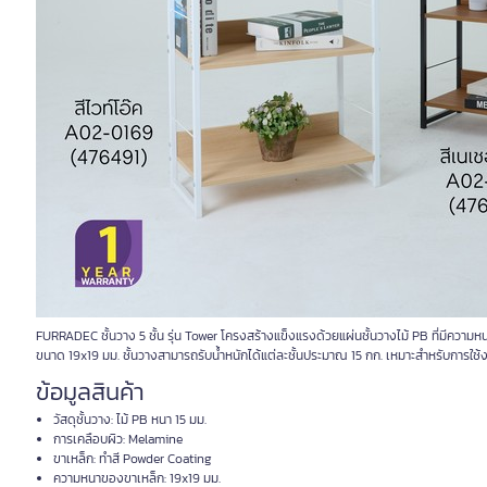
FURRADEC ชั้นวาง 5 ชั้น รุ่น Tower โครงสร้างแข็งแรงด้วยแผ่นชั้นวางไม้ PB ที่มีคว
ขนาด 19x19 มม. ชั้นวางสามารถรับน้ำหนักได้แต่ละชั้นประมาณ 15 กก. เหมาะสำหรับการใช้ง
ข้อมูลสินค้า
วัสดุชั้นวาง: ไม้ PB หนา 15 มม.
การเคลือบผิว: Melamine
ขาเหล็ก: ทำสี Powder Coating
ความหนาของขาเหล็ก: 19x19 มม.