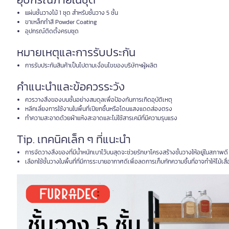
แผ่นชั้นวางไม้ 1 ชุด สำหรับชั้นวาง 5 ชั้น
ขาเหล็กทำสี Powder Coating
อุปกรณ์ติดตั้งครบชุด
หมายเหตุและการรับประกัน
การรับประกันสินค้าเป็นไปตามเงื่อนไขของบริษัทฯผู้ผลิต
คำแนะนำและข้อควรระวัง
ควรวางสิ่งของบนชั้นอย่างสมดุลเพื่อป้องกันการเกิดอุบัติเหตุ
หลีกเลี่ยงการใช้งานในพื้นที่เปียกชื้นหรือโดนแสงแดดส่องตรง
ทำความสะอาดด้วยผ้าแห้งสะอาดและไม่ใช้สารเคมีที่มีความรุนแรง
Tip. เทคนิคเล็ก ๆ ที่แนะนำ
การจัดวางสิ่งของที่มีน้ำหนักเบาไว้บนสุดจะช่วยรักษาโครงสร้างชั้นวางให้อยู่ในสภาพดี
เลือกใช้ชั้นวางในพื้นที่ที่มีการระบายอากาศดีเพื่อลดการเก็บกักความชื้นที่อาจทำให้ไม้เสื