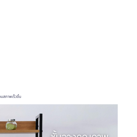
่อมสภาพเร็วขึ้น