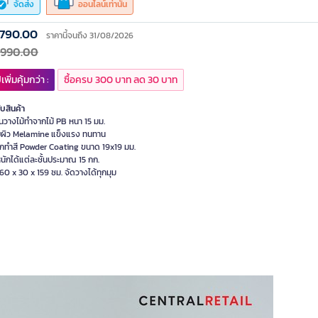
จัดส่ง
ออนไลน์เท่านั้น
,790.00
ราคานี้จนถึง 31/08/2026
,990.00
เพิ่มคุ้มกว่า :
ซื้อครบ 300 บาท ลด 30 บาท
ับสินค้า
้นวางไม้ทำจากไม้ PB หนา 15 มม.
บผิว Melamine แข็งแรง ทนทาน
็กทำสี Powder Coating ขนาด 19x19 มม.
หนักได้แต่ละชั้นประมาณ 15 กก.
0 x 30 x 159 ซม. จัดวางได้ทุกมุม