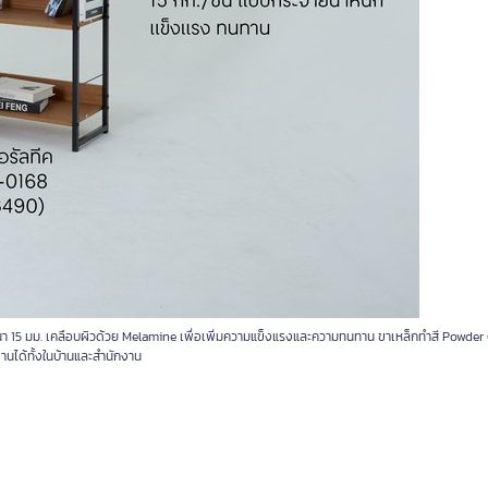
ามหนา 15 มม. เคลือบผิวด้วย Melamine เพื่อเพิ่มความแข็งแรงและความทนทาน ขาเหล็กทำสี Powder
านได้ทั้งในบ้านและสำนักงาน