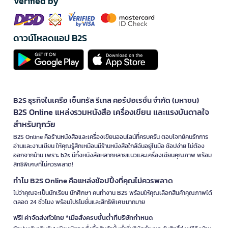
Verified by
ดาวน์โหลดแอป B2S
B2S ธุรกิจในเครือ เซ็นทรัล รีเทล คอร์ปอเรชั่น จำกัด (มหาชน)
B2S Online แหล่งรวมหนังสือ เครื่องเขียน และแรงบันดาลใจ
สำหรับทุกวัย
B2S Online คือร้านหนังสือและเครื่องเขียนออนไลน์ที่ครบครัน ตอบโจทย์คนรักการ
อ่านและงานเขียน ให้คุณรู้สึกเหมือนมีร้านหนังสือใกล้ฉันอยู่ในมือ ช้อปง่าย ไม่ต้อง
ออกจากบ้าน เพราะ b2s มีทั้งหนังสือหลากหลายแนวและเครื่องเขียนคุณภาพ พร้อม
สิทธิพิเศษที่ไม่ควรพลาด!
ทำไม B2S Online คือแหล่งช้อปปิ้งที่คุณไม่ควรพลาด
ไม่ว่าคุณจะเป็นนักเรียน นักศึกษา คนทำงาน B2S พร้อมให้คุณเลือกสินค้าคุณภาพได้
ตลอด 24 ชั่วโมง พร้อมโปรโมชั่นและสิทธิพิเศษมากมาย
ฟรี! ค่าจัดส่งทั่วไทย *เมื่อสั่งครบขั้นต่ำที่บริษัทกำหนด