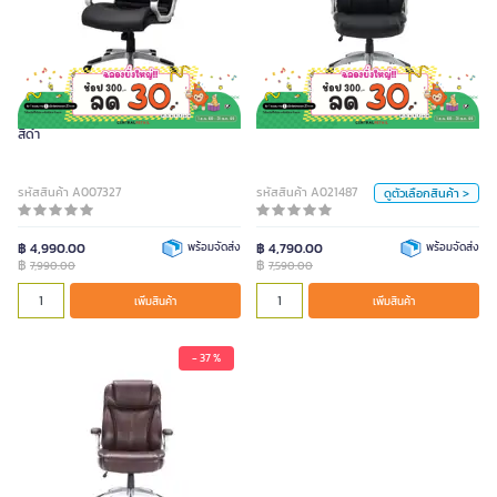
FURRADEC เก้าอี้ผู้บริหาร รุ่น PRIMO
สีดำ
7,590.00
หน่วย
FURRADEC เก้าอี้ผู้บริหาร รุ่น Herring
FURRADEC เก้าอี้ผู้บริหาร รุ่น PRIMO สีดำ
สีดำ
ตัว
ตัว
รหัสสินค้า A007327
รหัสสินค้า A021487
ดูตัวเลือกสินค้า >
สี
ดำ
฿ 4,990.00
พร้อมจัดส่ง
฿ 4,790.00
พร้อมจัดส่ง
฿
฿
7,990.00
7,590.00
เพิ่มสินค้า
เพิ่มสินค้า
เพิ่มสินค้า
- 37 %
FURRADEC เก้าอี้ผู้บริหาร รุ่น PRIMO
สีน้ำตาล