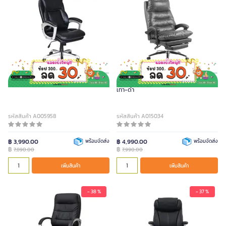
FURRADEC เก้าอี้ผู้บริหาร รุ่น Grier สีดำ
FURRADEC เก้าอี้ผู้บริหาร รุ่น โคลเวอร์ สี
เทา-ดำ
รหัสสินค้า A005958
รหัสสินค้า A015034
฿ 3,990.00
พร้อมจัดส่ง
฿ 4,990.00
พร้อมจัดส่ง
฿
฿
7,890.00
7,990.00
เพิ่มสินค้า
เพิ่มสินค้า
- 38 %
- 37 %