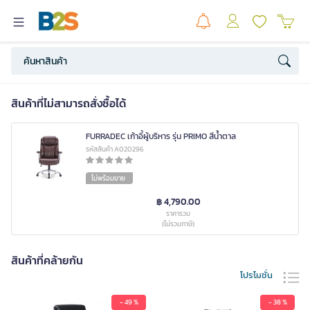
สินค้าที่ไม่สามารถสั่งซื้อได้
FURRADEC เก้าอี้ผู้บริหาร รุ่น PRIMO สีน้ำตาล
รหัสสินค้า A020296
ไม่พร้อมขาย
฿ 4,790.00
ราคารวม
(ไม่รวมภาษี)
สินค้าที่คล้ายกัน
โปรโมชั่น
- 49 %
- 38 %