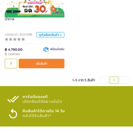
7,590.00
หน่วย
FURRADEC เก้าอี้ผู้บริหาร รุ่น PRIMO สี
น้ำตาล
ตัว
ตัว
รหัสสินค้า A021488
ดูตัวเลือกสินค้า >
สี
น้ำตาล
฿ 4,790.00
พร้อมจัดส่ง
฿
7,590.00
เพิ่มสินค้า
เพิ่มสินค้า
1-5 จาก 5 สินค้า
1
การันตีของแท้
เลือกช้อปได้อย่างมั่นใจ​
คืนสินค้าได้ภายใน 14 วัน
หลังได้รับสินค้า*