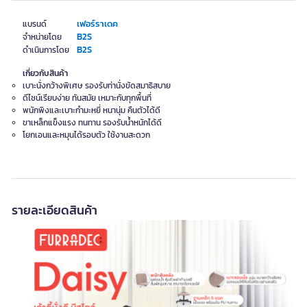
เฟอร์ราเดค
แบรนด์
B2S
จำหน่ายโดย
B2S
ดำเนินการโดย
เกี่ยวกับสินค้า
เบาะนั่งกว้างพิเศษ รองรับท่านั่งขัดสมาธิสบาย
ดีไซน์เรียบง่าย ทันสมัย เหมาะกับทุกพื้นที่
พนักพิงและเบาะกำมะหยี่ หนานุ่ม คืนตัวได้ดี
ขาเหล็กแข็งแรง ทนทาน รองรับน้ำหนักได้ดี
โยกเอนและหมุนได้รอบตัว ใช้งานสะดวก
รายละเอียดสินค้า