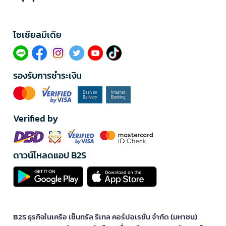
โซเซียลมีเดีย​
รองรับการชำระเงิน
Verified by
ดาวน์โหลดแอป B2S
B2S ธุรกิจในเครือ เซ็นทรัล รีเทล คอร์ปอเรชั่น จำกัด (มหาชน)