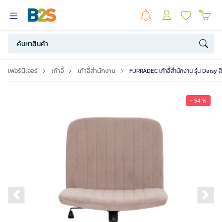
เฟอร์นิเจอร์
เก้าอี้
เก้าอี้สำนักงาน
FURRADEC เก้าอี้สำนักงาน รุ่น Daisy ส
- 54 %
Previous slide
Ne