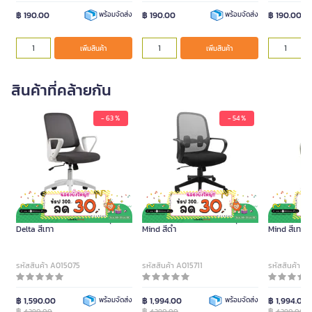
฿ 190.00
฿ 190.00
฿ 190.00
พร้อมจัดส่ง
พร้อมจัดส่ง
เพิ่มสินค้า
เพิ่มสินค้า
สินค้าที่คล้ายกัน
- 63 %
- 54 %
FURRADEC เก้าอี้สำนักงาน รุ่น
FURRADEC เก้าอี้สำนักงาน รุ่น
FURRADEC เก้
Delta สีเทา
Mind สีดำ
Mind สีเทา
รหัสสินค้า A015075
รหัสสินค้า A015711
รหัสสินค้า A
฿ 1,590.00
พร้อมจัดส่ง
฿ 1,994.00
พร้อมจัดส่ง
฿ 1,994.00
฿
฿
฿
4,290.00
4,290.00
4,290.00