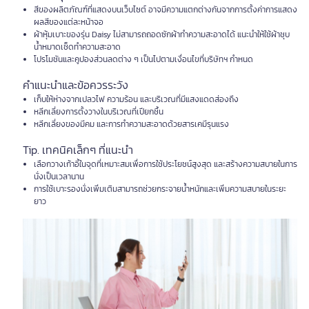
สีของผลิตภัณฑ์ที่แสดงบนเว็บไซต์ อาจมีความแตกต่างกันจากการตั้งค่าการแสดง
ผลสีของแต่ละหน้าจอ
ผ้าหุ้มเบาะของรุ่น Daisy ไม่สามารถถอดซักผ้าทำความสะอาดได้ แนะนำให้ใช้ผ้าชุบ
น้ำหมาดเช็ดทำความสะอาด
โปรโมชันและคูปองส่วนลดต่าง ๆ เป็นไปตามเงื่อนไขที่บริษัทฯ กำหนด
คำแนะนำและข้อควรระวัง
เก็บให้ห่างจากเปลวไฟ ความร้อน และบริเวณที่มีแสงแดดส่องถึง
หลีกเลี่ยงการตั้งวางในบริเวณที่เปียกชื้น
หลีกเลี่ยงของมีคม และการทำความสะอาดด้วยสารเคมีรุนแรง
Tip. เทคนิคเล็กๆ ที่แนะนำ
เลือกวางเก้าอี้ในจุดที่เหมาะสมเพื่อการใช้ประโยชน์สูงสุด และสร้างความสบายในการ
นั่งเป็นเวลานาน
การใช้เบาะรองนั่งเพิ่มเติมสามารถช่วยกระจายน้ำหนักและเพิ่มความสบายในระยะ
ยาว