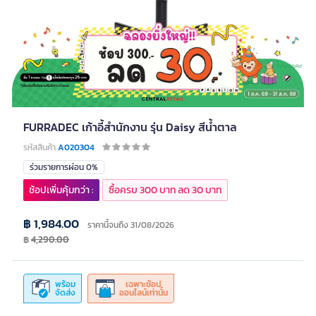
FURRADEC เก้าอี้สำนักงาน รุ่น Daisy สีน้ำตาล
รหัสสินค้า
A020304
ร่วมรายการผ่อน 0%
ช้อปเพิ่มคุ้มกว่า :
ซื้อครบ 300 บาท ลด 30 บาท
฿ 1,984.00
ราคานี้จนถึง 31/08/2026
฿
4,290.00
พร้อม
เฉพาะช้อป
จัดส่ง
ออนไลน์เท่านั้น