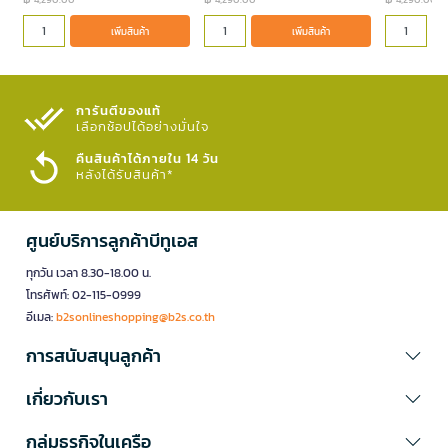
เพิ่มสินค้า
เพิ่มสินค้า
การันตีของแท้
เลือกช้อปได้อย่างมั่นใจ​
คืนสินค้าได้ภายใน 14 วัน
หลังได้รับสินค้า*
ศูนย์บริการลูกค้าบีทูเอส
ทุกวัน เวลา 8.30-18.00 น.
โทรศัพท์: 02-115-0999
อีเมล:
b2sonlineshopping@b2s.co.th
การสนับสนุนลูกค้า
เกี่ยวกับเรา
กลุ่มธุรกิจในเครือ