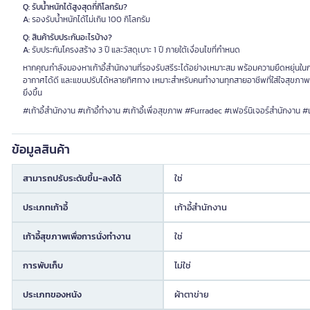
Q: รับน้ำหนักได้สูงสุดกี่กิโลกรัม?
A:
รองรับน้ำหนักได้ไม่เกิน 100 กิโลกรัม
Q: สินค้ารับประกันอะไรบ้าง?
A:
รับประกันโครงสร้าง 3 ปี และวัสดุเบาะ 1 ปี ภายใต้เงื่อนไขที่กำหนด
หากคุณกำลังมองหาเก้าอี้สำนักงานที่รองรับสรีระได้อย่างเหมาะสม พร้อมความยืดหยุ่นในการป
อากาศได้ดี และแขนปรับได้หลายทิศทาง เหมาะสำหรับคนทำงานทุกสายอาชีพที่ใส่ใจสุขภาพ ส
ยิ่งขึ้น
#เก้าอี้สำนักงาน #เก้าอี้ทำงาน #เก้าอี้เพื่อสุขภาพ #Furradec #เฟอร์นิเจอร์สำนักงาน #
ข้อมูลสินค้า
สามารถปรับระดับขึ้น-ลงได้
ใช่
ประเภทเก้าอี้
เก้าอี้สำนักงาน
เก้าอี้สุขภาพเพื่อการนั่งทำงาน
ใช่
การพับเก็บ
ไม่ใช่
ประเภทของหนัง
ผ้าตาข่าย