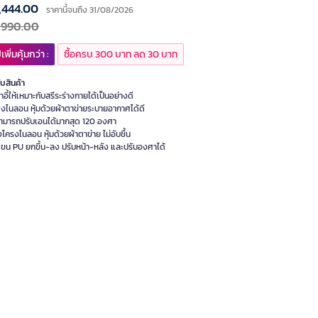
,444.00
ราคานี้จนถึง 31/08/2026
,990.00
เพิ่มคุ้มกว่า :
ซื้อครบ 300 บาท ลด 30 บาท
ับสินค้า
้าอี้ให้เหมาะกับสรีระร่างกายได้เป็นอย่างดี
ิงไนลอน หุ้มด้วยผ้าตาข่ายระบายอากาศได้ดี
้สามารถปรับเอนได้มากสุด 120 องศา
่งโครงไนลอน หุ้มด้วยผ้าตาข่าย ไม่อับชื้น
งแขน PU ยกขึ้น-ลง ปรับหน้า-หลัง และปรับองศาได้