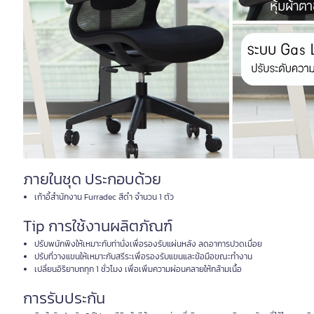
ภายในชุด ประกอบด้วย
เก้าอี้สำนักงาน Furradec สีดำ จำนวน 1 ตัว
Tip การใช้งานผลิตภัณฑ์
ปรับพนักพิงให้เหมาะกับท่านั่งเพื่อรองรับแผ่นหลัง ลดอาการปวดเมื่อย
ปรับที่วางแขนให้เหมาะกับสรีระเพื่อรองรับแขนและข้อมือขณะทำงาน
เปลี่ยนอิริยาบถทุก 1 ชั่วโมง เพื่อเพิ่มความผ่อนคลายให้กล้ามเนื้อ
การรับประกัน