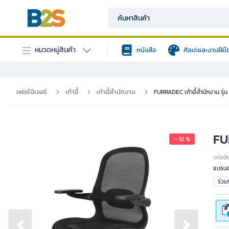
หมวดหมู่สินค้า
หนังสือ
ศิลปะและงานฝีมื
เฟอร์นิเจอร์
เก้าอี้
เก้าอี้สำนักงาน
FURRADEC เก้าอี้สำนักงาน รุ่น
FUR
- 51 %
รหัสสิ
แบรนด
ร่ว