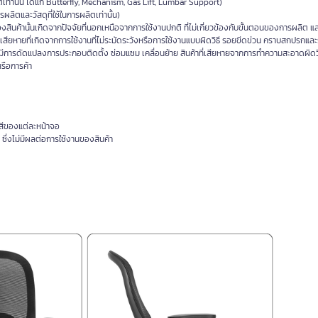
ิตเท่านั้น ได้แก่ Butterfly, Mechanism, Gas Lift, Lumbar Support)
รผลิตและวัสดุที่ใช้ในการผลิตเท่านั้น)
ินค้านั้นเกิดจากปัจจัยที่นอกเหนือจากการใช้งานปกติ ที่ไม่เกี่ยวข้องกับขั้นตอนของการผลิต 
เสียหายที่เกิดจากการใช้งานที่ไม่ระมัดระวังหรือการใช้งานแบบผิดวิธี รอยขีดข่วน คราบสกปรกและ
มีการดัดแปลงการประกอบติดตั้ง ซ่อมแซม เคลื่อนย้าย สินค้าที่เสียหายจากการทำความสะอาดผิดวิธ
หรือการค้า
สีของแต่ละหน้าจอ
ซึ่งไม่มีผลต่อการใช้งานของสินค้า