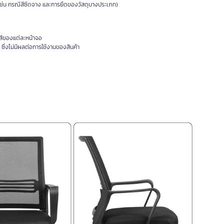
น เช่น กรณีสีซีดจาง และการยืดของวัสดุบางประเภท)
สีของแต่ละหน้าจอ
ซึ่งไม่มีผลต่อการใช้งานของสินค้า