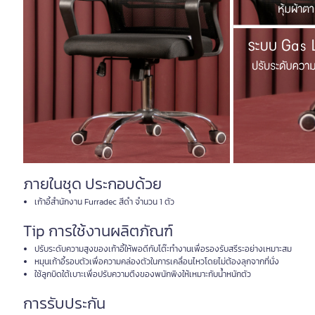
ภายในชุด ประกอบด้วย
เก้าอี้สำนักงาน Furradec สีดำ จำนวน 1 ตัว
Tip การใช้งานผลิตภัณฑ์
ปรับระดับความสูงของเก้าอี้ให้พอดีกับโต๊ะทำงานเพื่อรองรับสรีระอย่างเหมาะสม
หมุนเก้าอี้รอบตัวเพื่อความคล่องตัวในการเคลื่อนไหวโดยไม่ต้องลุกจากที่นั่ง
ใช้ลูกบิดใต้เบาะเพื่อปรับความตึงของพนักพิงให้เหมาะกับน้ำหนักตัว
การรับประกัน