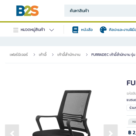
หมวดหมู่สินค้า
หนังสือ
ศิลปะและงานฝีมื
เฟอร์นิเจอร์
เก้าอี้
เก้าอี้สำนักงาน
FURRADEC เก้าอี้สำนักงาน รุ่น
FUR
รหัสสิ
แบรนด
ร่ว
หม
฿ 2