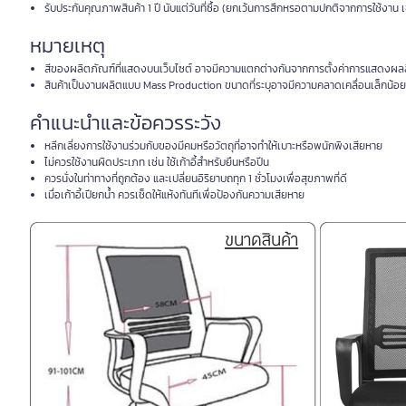
รับประกันคุณภาพสินค้า 1 ปี นับแต่วันที่ซื้อ (ยกเว้นการสึกหรอตามปกติจากการใช้งา
หมายเหตุ
สีของผลิตภัณฑ์ที่แสดงบนเว็บไซต์ อาจมีความแตกต่างกันจากการตั้งค่าการแสดงผล
สินค้าเป็นงานผลิตแบบ Mass Production ขนาดที่ระบุอาจมีความคลาดเคลื่อนเล็กน้อย 
คำแนะนำและข้อควรระวัง
หลีกเลี่ยงการใช้งานร่วมกับของมีคมหรือวัตถุที่อาจทำให้เบาะหรือพนักพิงเสียหาย
ไม่ควรใช้งานผิดประเภท เช่น ใช้เก้าอี้สำหรับยืนหรือปีน
ควรนั่งในท่าทางที่ถูกต้อง และเปลี่ยนอิริยาบถทุก 1 ชั่วโมงเพื่อสุขภาพที่ดี
เมื่อเก้าอี้เปียกน้ำ ควรเช็ดให้แห้งทันทีเพื่อป้องกันความเสียหาย