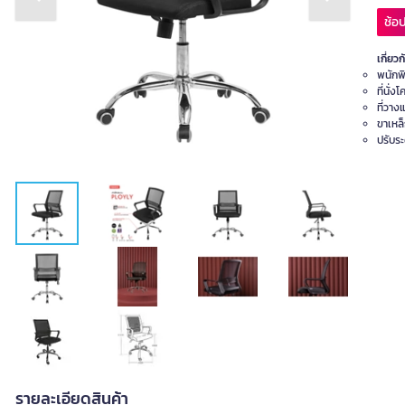
Previous slide
Next slide
ช้อป
เกี่ยวก
พนักพ
ที่นั่
ที่วา
ขาเหล็
ปรับระ
รายละเอียดสินค้า