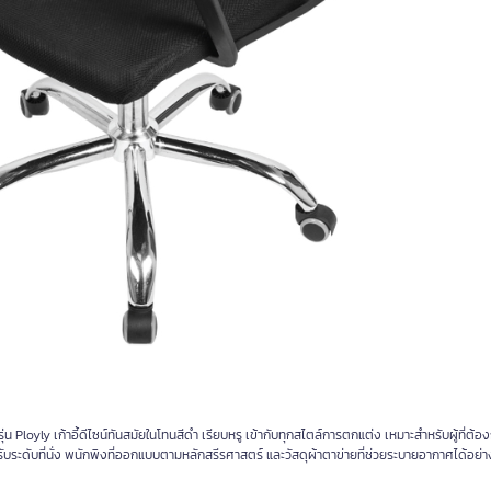
 Ployly เก้าอี้ดีไซน์ทันสมัยในโทนสีดำ เรียบหรู เข้ากับทุกสไตล์การตกแต่ง เหมาะสำหรับผู้ที่ต้องก
บระดับที่นั่ง พนักพิงที่ออกแบบตามหลักสรีรศาสตร์ และวัสดุผ้าตาข่ายที่ช่วยระบายอากาศได้อย่า