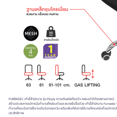
FURRADEC เก้าอี้สำนักงาน รุ่น Ployly ความทันสมัยที่ลงตัว คล่องตัวได้ทุกสถานการณ์
สร้างประสบการณ์การนั่งทำงานที่คล่องตัวและสบายยิ่งขึ้นด้วย เก้าอี้สำนักงาน Furradec รุ่น
ทำงานที่รองรับการใช้งานจริงจังตลอดวัน พร้อมฟังก์ชันการใช้งานที่ครบครันตั้งแต่การปรั
ประสิทธิภาพ