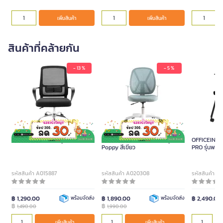
เพิ่มสินค้า
เพิ่มสินค้า
สินค้าที่คล้ายกัน
- 13 %
- 5 %
ONE เก้าอี้สำนักงาน รุ่น Perry สีดำ
FURRADEC เก้าอี้สำนักงาน รุ่น
OFFICEINTRE
Poppy สีเขียว
PRO รุ่นพร้อ
รหัสสินค้า A015887
รหัสสินค้า A020308
รหัสสินค้า A
฿ 1,290.00
พร้อมจัดส่ง
฿ 1,890.00
พร้อมจัดส่ง
฿ 2,490.00
฿
฿
1,490.00
1,990.00
เพิ่มสินค้า
เพิ่มสินค้า