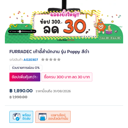
FURRADEC เก้าอี้สำนักงาน รุ่น Poppy สีดำ
รหัสสินค้า
A020307
ร่วมรายการผ่อน 0%
ช้อปเพิ่มคุ้มกว่า :
ซื้อครบ 300 บาท ลด 30 บาท
฿ 1,890.00
ราคานี้จนถึง 31/08/2026
฿
1,990.00
พร้อม
เฉพาะช้อป
จัดส่ง
ออนไลน์เท่านั้น