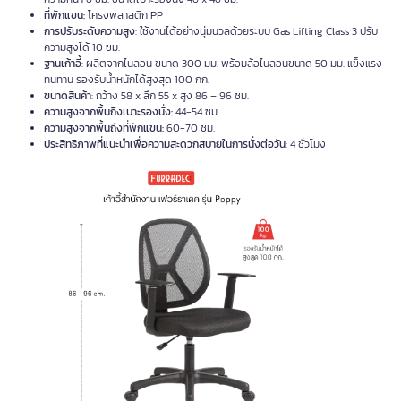
ที่พักแขน:
โครงพลาสติก PP
การปรับระดับความสูง
: ใช้งานได้อย่างนุ่มนวลด้วยระบบ Gas Lifting Class 3 ปรับ
ความสูงได้ 10 ซม.
ฐานเก้าอี้
: ผลิตจากไนลอน ขนาด 300 มม. พร้อมล้อไนลอนขนาด 50 มม. แข็งแรง
ทนทาน รองรับน้ำหนักได้สูงสุด 100 กก.
ขนาดสินค้า
: กว้าง 58 x ลึก 55 x สูง 86 – 96 ซม.
ความสูงจากพื้นถึงเบาะรองนั่ง:
44-54 ซม.
ความสูงจากพื้นถึงที่พักแขน:
60-70 ซม.
ประสิทธิภาพที่แนะนำเพื่อความสะดวกสบายในการนั่งต่อวัน
: 4 ชั่วโมง