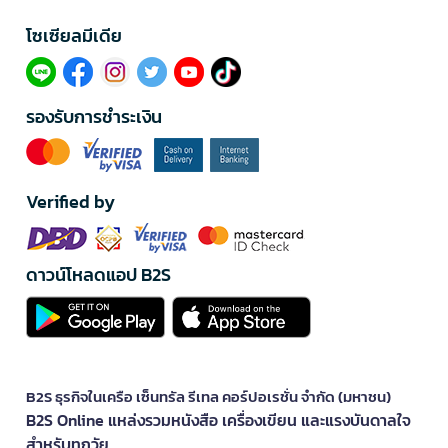
โซเซียลมีเดีย​
รองรับการชำระเงิน
Verified by
ดาวน์โหลดแอป B2S
B2S ธุรกิจในเครือ เซ็นทรัล รีเทล คอร์ปอเรชั่น จำกัด (มหาชน)
B2S Online แหล่งรวมหนังสือ เครื่องเขียน และแรงบันดาลใจ
สำหรับทุกวัย