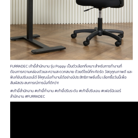
FURRADEC เก้าอี้สำนักงาน รุ่น Poppy เป็นตัวเลือกที่เหมาะสำหรับการทำงานที่
ต้องการความคล่องตัวและความสะดวกสบาย ด้วยดีไซน์ที่กะทัดรัด วัสดุคุณภาพดี และ
ฟังก์ชันปรับเอนได้ ให้คุณนั่งทำงานได้อย่างมีประสิทธิภาพยิ่งขึ้น เลือกซื้อวันนี้เพื่อ
สัมผัสประสบการณ์การนั่งที่ดีกว่า!
#เก้าอี้สำนักงาน #เก้าอี้ทำงาน #เก้าอี้ปรับระดับ #เก้าอี้ปรับเอน #เฟอร์นิเจอร์
สำนักงาน #FURRADEC