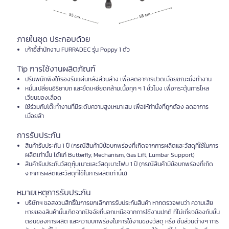
ภายในชุด ประกอบด้วย
เก้าอี้สำนักงาน FURRADEC รุ่น Poppy 1 ตัว
Tip การใช้งานผลิตภัณฑ์
ปรับพนักพิงให้รองรับแผ่นหลังส่วนล่าง เพื่อลดอาการปวดเมื่อยขณะนั่งทำงาน
หมั่นเปลี่ยนอิริยาบถ และยืดเหยียดกล้ามเนื้อทุก ๆ 1 ชั่วโมง เพื่อกระตุ้นการไหล
เวียนของเลือด
ใช้ร่วมกับโต๊ะทำงานที่มีระดับความสูงเหมาะสม เพื่อให้ท่านั่งที่ถูกต้อง ลดอาการ
เมื่อยล้า
การรับประกัน
สินค้ารับประกัน 1 ปี (กรณีสินค้ามีข้อบกพร่องที่เกิดจากการผลิตและวัสดุที่ใช้ในการ
ผลิตเท่านั้น ได้แก่ Butterfly, Mechanism, Gas Lift, Lumbar Support)
สินค้ารับประกันวัสดุหุ้มเบาะและวัสดุเบาะโฟม 1 ปี (กรณีสินค้ามีข้อบกพร่องที่เกิด
จากการผลิตและวัสดุที่ใช้ในการผลิตเท่านั้น)
หมายเหตุการรับประกัน
บริษัทฯ ขอสงวนสิทธิ์ในการยกเลิกการรับประกันสินค้า หากตรวจพบว่า ความเสีย
หายของสินค้านั้นเกิดจากปัจจัยที่นอกเหนือจากการใช้งานปกติ ที่ไม่เกี่ยวข้องกับขั้น
ตอนของการผลิต และความบกพร่องในการใช้งานของวัสดุ หรือ ชิ้นส่วนต่างๆ การ