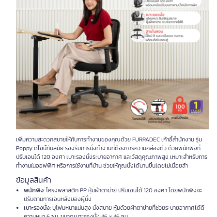
เพิ่มความสะดวกสบายให้กับการทำงานของคุณด้วย FURRADEC เก้าอี้สำนักงาน รุ่น
Poppy ดีไซน์ทันสมัย รองรับการนั่งทำงานที่ต้องการความคล่องตัว ด้วยพนักพิงที่
ปรับเอนได้ 120 องศา เบาะรองนั่งระบายอากาศ และวัสดุคุณภาพสูง เหมาะสำหรับการ
ทำงานในออฟฟิศ หรือการใช้งานที่บ้าน ช่วยให้คุณนั่งได้นานขึ้นโดยไม่เมื่อยล้า
ข้อมูลสินค้า
พนักพิง
:
โครงพลาสติก PP หุ้มผ้าตาข่าย ปรับเอนได้ 120 องศา โดยพนักพิงจะ
ปรับตามการเอนหลังของผู้นั่ง
เบาะรองนั่ง
: บุโฟมหนาแน่นสูง นั่งสบาย หุ้มด้วยผ้าตาข่ายที่ช่วยระบายอากาศได้ดี
ความหนา 6 ซม. ขนาดเบาะรองนั่ง 46 x 46 ซม.