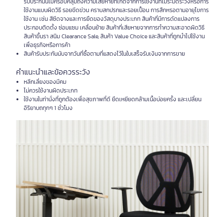
รับประกันนี้ไม่ครอบคลุมถึงความเสียหายที่เกิดจากการใช้งานที่ไม่ระมัดระวังหรือการ
ใช้งานแบบผิดวิธี รอยขีดข่วน คราบสกปรกและรอยเปื้อน การสึกหรอตามอายุไขการ
ใช้งาน เช่น สีซีดจางและการยืดของวัสดุบางประเภท สินค้าที่มีการดัดแปลงการ
ประกอบติดตั้ง ซ่อมแซม เคลื่อนย้าย สินค้าที่เสียหายจากการทำความสะอาดผิดวิธี
สินค้าขึ้นรา สนิม Clearance Sale, สินค้า Value Choice และสินค้าที่ถูกนำไปใช้งาน
เพื่อธุรกิจหรือการค้า
สินค้ารับประกันนับจากวันที่ซื้อตามที่แสดงไว้ในใบเสร็จรับเงินจากการขาย
คำแนะนำและข้อควรระวัง
หลีกเลี่ยงของมีคม
ไม่ควรใช้งานผิดประเภท
ใช้งานในท่านั่งที่ถูกต้องเพื่อสุขภาพที่ดี ยืดเหยียดกล้ามเนื้อบ่อยครั้ง และเปลี่ยน
อิริยาบถทุกๆ 1 ชั่วโมง