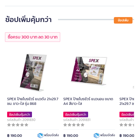
ช้อปเพิ่มคุ้มกว่า
ช้อปเพิ่ม
ซื้อครบ 300 บาท ลด 30 บาท
SPEX ป้ายโบรชัวร์ แนวตั้ง 21x29.7
SPEX ป้ายโบรชัวร์ แนวนอน ขนาด
SPEX ป้ายโบร
ซม. ขาว-ใส รุ่น 868
A4 สีขาว-ใส
21x29.7 ซม. 
ช้อปเพิ่มคุ้มกว่า
ช้อปเพิ่มคุ้มกว่า
ช้อปเพิ่มคุ้มก
รหัสสินค้า 2091830
รหัสสินค้า 2091831
รหัสสินค้า 2
฿ 190.00
฿ 190.00
฿ 190.00
พร้อมจัดส่ง
พร้อมจัดส่ง