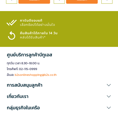
การันตีของแท้
เลือกช้อปได้อย่างมั่นใจ​
คืนสินค้าได้ภายใน 14 วัน
หลังได้รับสินค้า*
ศูนย์บริการลูกค้าบีทูเอส
ทุกวัน เวลา 8.30-18.00 น.
โทรศัพท์: 02-115-0999
อีเมล:
b2sonlineshopping@b2s.co.th
การสนับสนุนลูกค้า
เกี่ยวกับเรา
กลุ่มธุรกิจในเครือ