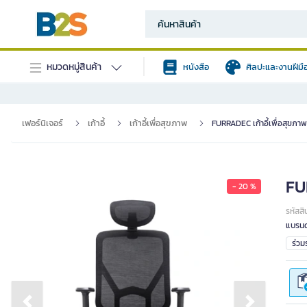
หมวดหมู่สินค้า
หนังสือ
ศิลปะและงานฝีมื
เฟอร์นิเจอร์
เก้าอี้
เก้าอี้เพื่อสุขภาพ
FURRADEC เก้าอี้เพื่อสุขภาพ
FUR
- 20 %
รหัสสิ
แบรนด
ร่ว