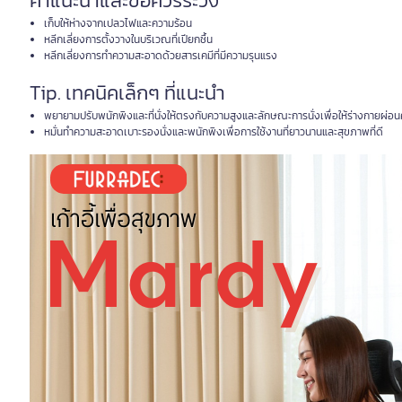
คำแนะนำและข้อควรระวัง
เก็บให้ห่างจากเปลวไฟและความร้อน
หลีกเลี่ยงการตั้งวางในบริเวณที่เปียกชื้น
หลีกเลี่ยงการทำความสะอาดด้วยสารเคมีที่มีความรุนแรง
Tip. เทคนิคเล็กๆ ที่แนะนำ
พยายามปรับพนักพิงและที่นั่งให้ตรงกับความสูงและลักษณะการนั่งเพื่อให้ร่างกายผ่อน
หมั่นทำความสะอาดเบาะรองนั่งและพนักพิงเพื่อการใช้งานที่ยาวนานและสุขภาพที่ดี