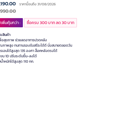
,190.00
ราคานี้จนถึง 31/08/2026
,990.00
เพิ่มคุ้มกว่า :
ซื้อครบ 300 บาท ลด 30 บาท
ับสินค้า
้เพื่อสุขภาพ ช่วยลดอาการปวดหลัง
คุณภาพสูง ทนทานรองรับสรีระได้ดี นั่งสบายตลอดวัน
ารเอนได้สูงสุด 135 องศา ล็อคหลังตรงได้
แขน 1D ปรับระดับขึ้น-ลงได้
น้ำหนักได้สูงสุด 110 กก.