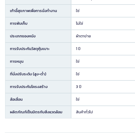
เก้าอี้สุขภาพเพื่อการนั่งทำงาน
ใช่
การพับเก็บ
ไม่ใช่
ประเภทของหนัง
ผ้าตาข่าย
การรับประกันวัสดุหุ้มเบาะ
1 ปี
การหมุน
ใช่
ที่นั่งปรับระดับ (สูง-ต่ำ)
ใช่
การรับประกันโครงสร้าง
3 ปี
ล้อเลื่อน
ใช่
ผลิตภัณฑ์เป็นมิตรกับสิ่งแวดล้อม
สินค้าทั่วไป