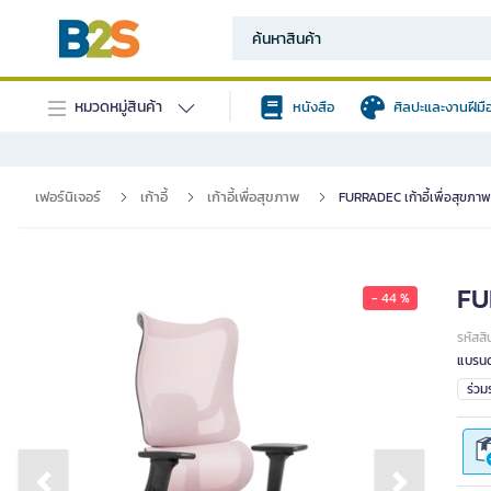
หมวดหมู่สินค้า
หนังสือ
ศิลปะและงานฝีมื
เฟอร์นิเจอร์
เก้าอี้
เก้าอี้เพื่อสุขภาพ
FURRADEC เก้าอี้เพื่อสุขภาพ
FUR
- 44 %
รหัสสิ
แบรนด
ร่ว