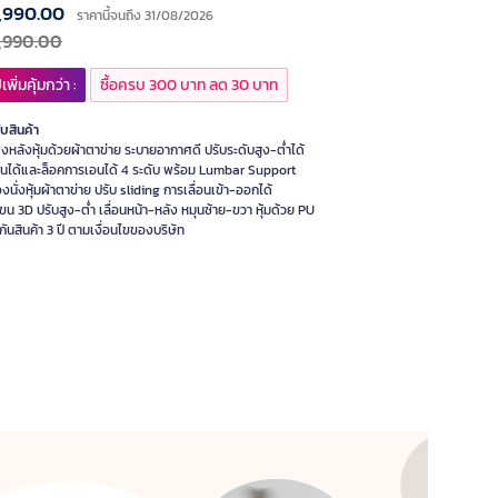
,990.00
ราคานี้จนถึง 31/08/2026
,990.00
เพิ่มคุ้มกว่า :
ซื้อครบ 300 บาท ลด 30 บาท
ับสินค้า
งหลังหุ้มด้วยผ้าตาข่าย ระบายอากาศดี ปรับระดับสูง-ต่ำได้
อนได้และล็อคการเอนได้ 4 ระดับ พร้อม Lumbar Support
งนั่งหุ้มผ้าตาข่าย ปรับ sliding การเลื่อนเข้า-ออกได้
แขน 3D ปรับสูง-ต่ำ เลื่อนหน้า-หลัง หมุนซ้าย-ขวา หุ้มด้วย PU
กันสินค้า 3 ปี ตามเงื่อนไขของบริษัท