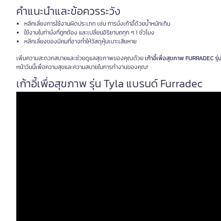
คำแนะนำและข้อควรระวัง
หลีกเลี่ยงการใช้งานผิดประเภท เช่น การนั่งเก้าอี้ด้วยน้ำหนักเกิน
ใช้งานในท่านั่งที่ถูกต้อง และเปลี่ยนอิริยาบถทุก ๆ 1 ชั่วโมง
หลีกเลี่ยงของมีคมที่อาจทำให้วัสดุหุ้มเบาะเสียหาย
เพิ่มความสะดวกสบายและช่วยดูแลสุขภาพของคุณด้วย
เก้าอี้เพื่อสุขภาพ FURRADEC รุ
หน้าวันนี้เพื่อความสุขและความสบายในการทำงานของคุณ!
เก้าอี้เพื่อสุขภาพ รุ่น Tyla แบรนด์ Furradec