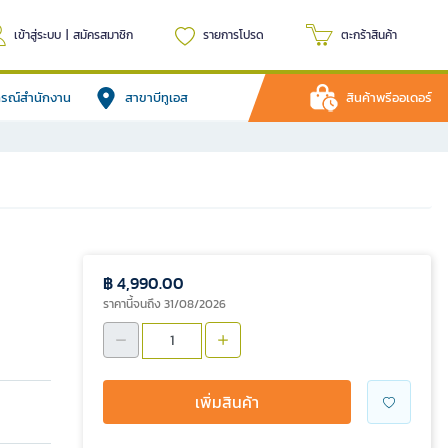
เข้าสู่ระบบ
|
สมัครสมาชิก
รายการโปรด
ตะกร้าสินค้า
ปกรณ์สำนักงาน
สาขาบีทูเอส
สินค้าพรีออเดอร์
฿ 4,990.00
ราคานี้จนถึง 31/08/2026
เพิ่มสินค้า