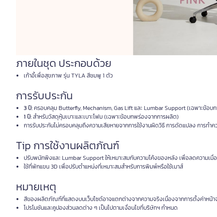
ภายในชุด ประกอบด้วย
เก้าอี้เพื่อสุขภาพ รุ่น TYLA สีชมพู 1 ตัว
การรับประกัน
3 ปี:
ครอบคลุม Butterfly, Mechanism, Gas Lift และ Lumbar Support (เฉพาะข้อบ
1 ปี:
สำหรับวัสดุหุ้มเบาะและเบาะโฟม (เฉพาะข้อบกพร่องจากการผลิต)
การรับประกันไม่ครอบคลุมถึงความเสียหายจากการใช้งานผิดวิธี การดัดแปลง การทำคว
Tip การใช้งานผลิตภัณฑ์
ปรับพนักพิงและ Lumbar Support ให้เหมาะสมกับความโค้งของหลัง เพื่อลดความเมื่อ
ใช้ที่พักแขน 3D เพื่อปรับตำแหน่งที่เหมาะสมสำหรับการพิมพ์หรือใช้เมาส์
หมายเหตุ
สีของผลิตภัณฑ์ที่แสดงบนเว็บไซต์อาจแตกต่างจากความจริงเนื่องจากการตั้งค่าหน้า
โปรโมชันและคูปองส่วนลดต่าง ๆ เป็นไปตามเงื่อนไขที่บริษัทฯ กำหนด