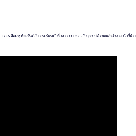
่น TYLA สีชมพู
ด้วยฟังก์ชันการปรับระดับที่หลากหลาย รองรับทุกการใช้งานในสำนักงานหรือที่บ้าน ส