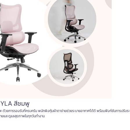
TYLA สีชมพู
าพ ด้วยการรองรับที่ครบครัน พนักพิงหุ้มผ้าตาข่ายช่วยระบายอากาศได้ดี พร้อมฟังก์ชันการปรับร
สบายและดูแลสุขภาพในทุกวันทำงาน