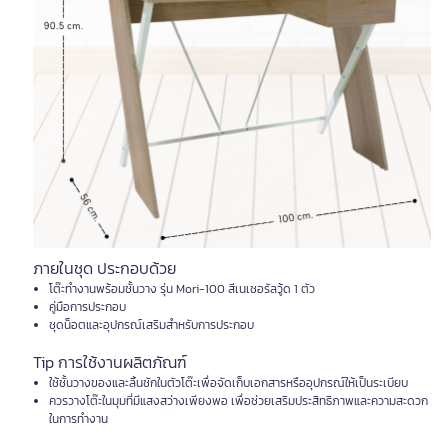
ภายในชุด ประกอบด้วย
โต๊ะทำงานพร้อมชั้นวาง รุ่น Mori-100 สีเนเชอรัลวู้ด 1 ตัว
คู่มือการประกอบ
ชุดน็อตและอุปกรณ์เสริมสำหรับการประกอบ
Tip การใช้งานผลิตภัณฑ์
ใช้ชั้นวางของและลิ้นชักในตัวโต๊ะเพื่อจัดเก็บเอกสารหรืออุปกรณ์ให้เป็นระเบียบ
ควรวางโต๊ะในมุมที่มีแสงสว่างเพียงพอ เพื่อช่วยเสริมประสิทธิภาพและความสะดวก
ในการทำงาน