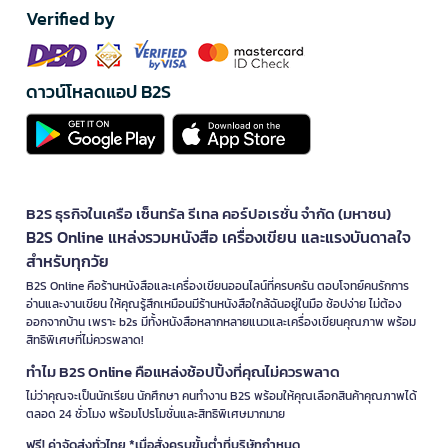
Verified by
ดาวน์โหลดแอป B2S
B2S ธุรกิจในเครือ เซ็นทรัล รีเทล คอร์ปอเรชั่น จำกัด (มหาชน)
B2S Online แหล่งรวมหนังสือ เครื่องเขียน และแรงบันดาลใจ
สำหรับทุกวัย
B2S Online คือร้านหนังสือและเครื่องเขียนออนไลน์ที่ครบครัน ตอบโจทย์คนรักการ
อ่านและงานเขียน ให้คุณรู้สึกเหมือนมีร้านหนังสือใกล้ฉันอยู่ในมือ ช้อปง่าย ไม่ต้อง
ออกจากบ้าน เพราะ b2s มีทั้งหนังสือหลากหลายแนวและเครื่องเขียนคุณภาพ พร้อม
สิทธิพิเศษที่ไม่ควรพลาด!
ทำไม B2S Online คือแหล่งช้อปปิ้งที่คุณไม่ควรพลาด
ไม่ว่าคุณจะเป็นนักเรียน นักศึกษา คนทำงาน B2S พร้อมให้คุณเลือกสินค้าคุณภาพได้
ตลอด 24 ชั่วโมง พร้อมโปรโมชั่นและสิทธิพิเศษมากมาย
ฟรี! ค่าจัดส่งทั่วไทย *เมื่อสั่งครบขั้นต่ำที่บริษัทกำหนด