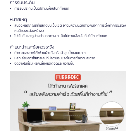
การรับประกัน
การรับประกันเป็นไปตามเงื่อนไขที่กำหนด
หมายเหตุ
สีของผลิตภัณฑ์ที่แสดงบนเว็บไซต์ อาจมีความแตกต่างกันจากการตั้งค่าการแสดง
ผลสีของแต่ละหน้าจอ
โปรโมชันและคูปองส่วนลดต่าง ๆ เป็นไปตามเงื่อนไขที่บริษัทฯ กำหนด
คำแนะนำและข้อควรระวัง
ทำความสะอาดโต๊ะด้วยผ้าแห้งหรือผ้าชุบน้ำหอมเบา ๆ
หลีกเลี่ยงการใช้สารเคมีที่มีความรุนแรงในการทำความสะอาด
จัดวางในที่ร่ม หลีกเลี่ยงแดดจัดและความชื้น