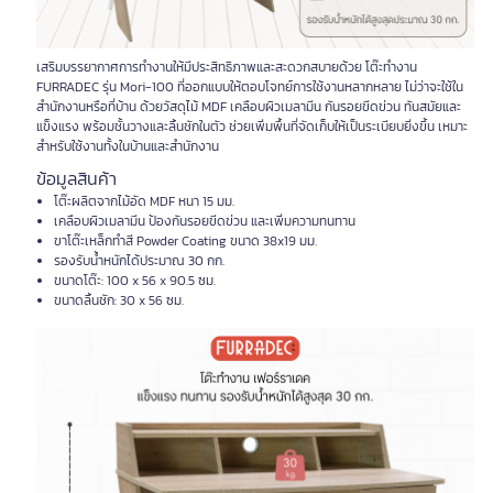
เสริมบรรยากาศการทำงานให้มีประสิทธิภาพและสะดวกสบายด้วย โต๊ะทำงาน
FURRADEC รุ่น Mori-100 ที่ออกแบบให้ตอบโจทย์การใช้งานหลากหลาย ไม่ว่าจะใช้ใน
สำนักงานหรือที่บ้าน ด้วยวัสดุไม้ MDF เคลือบผิวเมลามีน กันรอยขีดข่วน ทันสมัยและ
แข็งแรง พร้อมชั้นวางและลิ้นชักในตัว ช่วยเพิ่มพื้นที่จัดเก็บให้เป็นระเบียบยิ่งขึ้น เหมาะ
สำหรับใช้งานทั้งในบ้านและสำนักงาน
ข้อมูลสินค้า
โต๊ะผลิตจากไม้อัด MDF หนา 15 มม.
เคลือบผิวเมลามีน ป้องกันรอยขีดข่วน และเพิ่มความทนทาน
ขาโต๊ะเหล็กทำสี Powder Coating ขนาด 38x19 มม.
รองรับน้ำหนักได้ประมาณ 30 กก.
ขนาดโต๊ะ: 100 x 56 x 90.5 ซม.
ขนาดลิ้นชัก: 30 x 56 ซม.