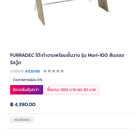
FURRADEC โต๊ะทำงานพร้อมชั้นวาง รุ่น Mori-100 สีเนเชอ
รัลวู้ด
รหัสสินค้า
A020158
ร่วมรายการผ่อน 0%
ช้อปเพิ่มคุ้มกว่า :
ซื้อครบ 300 บาท ลด 30 บาท
฿ 4,390.00
หมดชั่วคราว