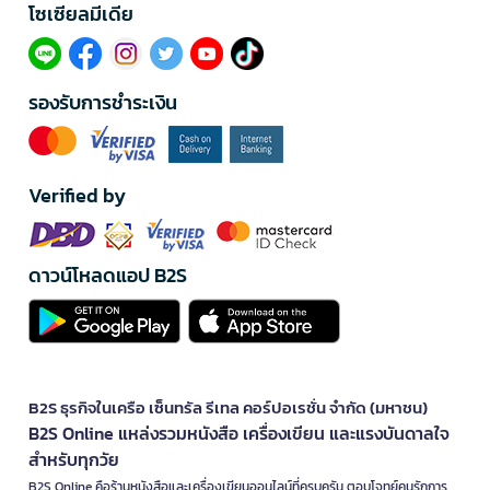
โซเซียลมีเดีย​
รองรับการชำระเงิน
Verified by
ดาวน์โหลดแอป B2S
B2S ธุรกิจในเครือ เซ็นทรัล รีเทล คอร์ปอเรชั่น จำกัด (มหาชน)
B2S Online แหล่งรวมหนังสือ เครื่องเขียน และแรงบันดาลใจ
สำหรับทุกวัย
B2S Online คือร้านหนังสือและเครื่องเขียนออนไลน์ที่ครบครัน ตอบโจทย์คนรักการ