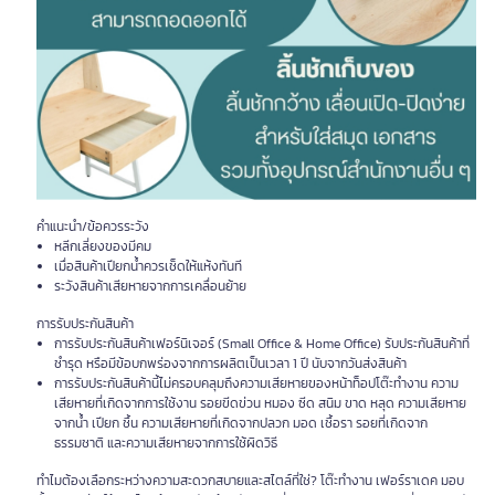
คำแนะนำ/ข้อควรระวัง
หลีกเลี่ยงของมีคม
เมื่อสินค้าเปียกน้ำควรเช็ดให้แห้งทันที
ระวังสินค้าเสียหายจากการเคลื่อนย้าย
การรับประกันสินค้า
การรับประกันสินค้าเฟอร์นิเจอร์ (Small Office & Home Office) รับประกันสินค้าที่
ชำรุด หรือมีข้อบกพร่องจากการผลิตเป็นเวลา 1 ปี นับจากวันส่งสินค้า
การรับประกันสินค้านี้ไม่ครอบคลุมถึงความเสียหายของหน้าท็อปโต๊ะทำงาน ความ
เสียหายที่เกิดจากการใช้งาน รอยขีดข่วน หมอง ซีด สนิม ขาด หลุด ความเสียหาย
จากน้ำ เปียก ชื้น ความเสียหายที่เกิดจากปลวก มอด เชื้อรา รอยที่เกิดจาก
ธรรมชาติ และความเสียหายจากการใช้ผิดวิธี
ทำไมต้องเลือกระหว่างความสะดวกสบายและสไตล์ที่ใช่? โต๊ะทำงาน เฟอร์ราเดค มอบ