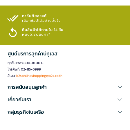
การันตีของแท้
เลือกช้อปได้อย่างมั่นใจ​
คืนสินค้าได้ภายใน 14 วัน
หลังได้รับสินค้า*
ศูนย์บริการลูกค้าบีทูเอส
ทุกวัน เวลา 8.30-18.00 น.
โทรศัพท์: 02-115-0999
อีเมล:
b2sonlineshopping@b2s.co.th
การสนับสนุนลูกค้า
เกี่ยวกับเรา
กลุ่มธุรกิจในเครือ