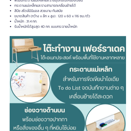
พร้อมกระดานแม่เหล็กและรางอุปกรณ์เครื่องเขียน
กระดานแม่เหล็กและรางสามารถเคลื่อนย้ายได้
สีบีช สไตล์มินิมอล สวยงาม ทันสมัย
ขนาดสินค้า (กว้าง x ลึก x สูง) : 120 x 60 x 116 ซม./ตัว
น้ำหนัก : 31.4 กก.
รับน้ำหนักได้สูงสุด 40 กก. แบบกระจายน้ำหนัก