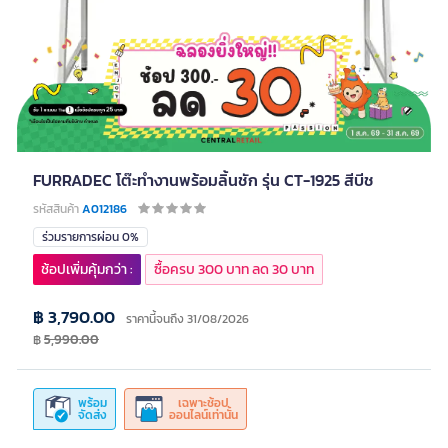
FURRADEC โต๊ะทำงานพร้อมลิ้นชัก รุ่น CT-1925 สีบีช
รหัสสินค้า
A012186
ร่วมรายการผ่อน 0%
ช้อปเพิ่มคุ้มกว่า :
ซื้อครบ 300 บาท ลด 30 บาท
฿ 3,790.00
ราคานี้จนถึง 31/08/2026
฿
5,990.00
พร้อม
เฉพาะช้อป
จัดส่ง
ออนไลน์เท่านั้น