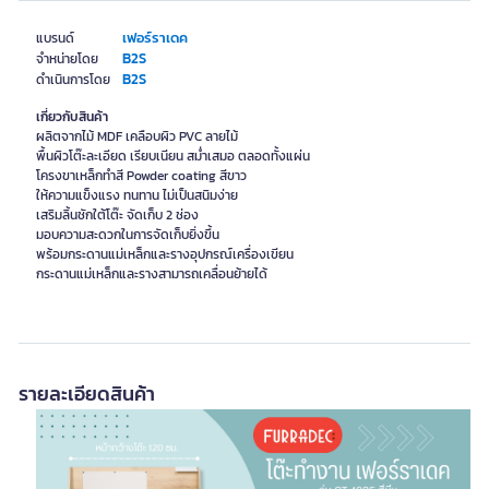
เฟอร์ราเดค
แบรนด์
B2S
จำหน่ายโดย
B2S
ดำเนินการโดย
เกี่ยวกับสินค้า
ผลิตจากไม้ MDF เคลือบผิว PVC ลายไม้
พื้นผิวโต๊ะละเอียด เรียบเนียน สม่ำเสมอ ตลอดทั้งแผ่น
โครงขาเหล็กทำสี Powder coating สีขาว
ให้ความแข็งแรง ทนทาน ไม่เป็นสนิมง่าย
เสริมลิ้นชักใต้โต๊ะ จัดเก็บ 2 ช่อง
มอบความสะดวกในการจัดเก็บยิ่งขึ้น
พร้อมกระดานแม่เหล็กและรางอุปกรณ์เครื่องเขียน
กระดานแม่เหล็กและรางสามารถเคลื่อนย้ายได้
รายละเอียดสินค้า