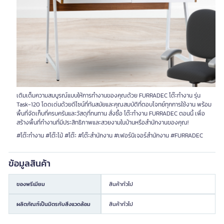
เติมเต็มความสมบูรณ์แบบให้การทำงานของคุณด้วย FURRADEC โต๊ะทำงาน รุ่น
Task-120 โดดเด่นด้วยดีไซน์ที่ทันสมัยและคุณสมบัติที่ตอบโจทย์ทุกการใช้งาน พร้อม
พื้นที่จัดเก็บที่ครบครันและวัสดุที่ทนทาน สั่งซื้อ โต๊ะทำงาน FURRADEC ตอนนี้ เพื่อ
สร้างพื้นที่ทำงานที่มีประสิทธิภาพและสวยงามในบ้านหรือสำนักงานของคุณ!
#โต๊ะทำงาน #โต๊ะไม้ #โต๊ะ #โต๊ะสำนักงาน #เฟอร์นิเจอร์สำนักงาน #FURRADEC
ข้อมูลสินค้า
ของพรีเมียม
สินค้าทั่วไป
ผลิตภัณฑ์เป็นมิตรกับสิ่งแวดล้อม
สินค้าทั่วไป