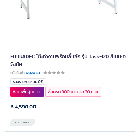
FURRADEC โต๊ะทำงานพร้อมลิ้นชัก รุ่น Task-120 สีเนเชอ
รัลทีค
รหัสสินค้า
A020161
ร่วมรายการผ่อน 0%
ช้อปเพิ่มคุ้มกว่า :
ซื้อครบ 300 บาท ลด 30 บาท
฿ 4,590.00
หมดชั่วคราว