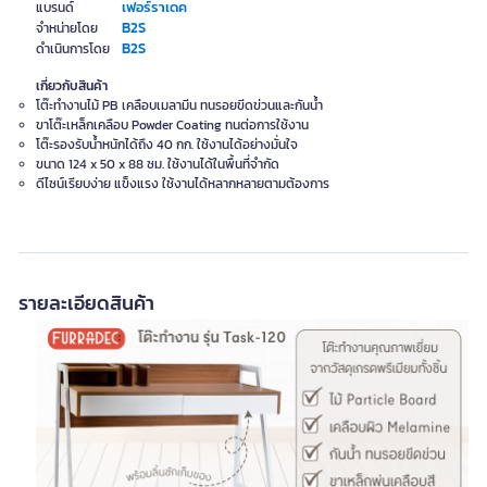
เฟอร์ราเดค
แบรนด์
B2S
จำหน่ายโดย
B2S
ดำเนินการโดย
เกี่ยวกับสินค้า
โต๊ะทำงานไม้ PB เคลือบเมลามีน ทนรอยขีดข่วนและกันน้ำ
ขาโต๊ะเหล็กเคลือบ Powder Coating ทนต่อการใช้งาน
โต๊ะรองรับน้ำหนักได้ถึง 40 กก. ใช้งานได้อย่างมั่นใจ
ขนาด 124 x 50 x 88 ซม. ใช้งานได้ในพื้นที่จำกัด
ดีไซน์เรียบง่าย แข็งแรง ใช้งานได้หลากหลายตามต้องการ
รายละเอียดสินค้า