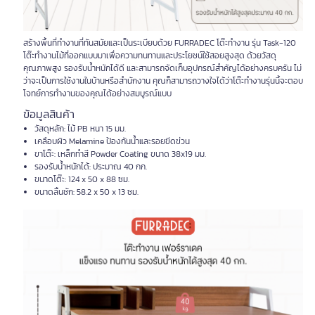
สร้างพื้นที่ทำงานที่ทันสมัยและเป็นระเบียบด้วย FURRADEC โต๊ะทำงาน รุ่น Task-120
โต๊ะทำงานไม้ที่ออกแบบมาเพื่อความทนทานและประโยชน์ใช้สอยสูงสุด ด้วยวัสดุ
คุณภาพสูง รองรับน้ำหนักได้ดี และสามารถจัดเก็บอุปกรณ์สำคัญได้อย่างครบครัน ไม่
ว่าจะเป็นการใช้งานในบ้านหรือสำนักงาน คุณก็สามารถวางใจได้ว่าโต๊ะทำงานรุ่นนี้จะตอบ
โจทย์การทำงานของคุณได้อย่างสมบูรณ์แบบ
ข้อมูลสินค้า
วัสดุหลัก: ไม้ PB หนา 15 มม.
เคลือบผิว Melamine ป้องกันน้ำและรอยขีดข่วน
ขาโต๊ะ: เหล็กทำสี Powder Coating ขนาด 38x19 มม.
รองรับน้ำหนักได้: ประมาณ 40 กก.
ขนาดโต๊ะ: 124 x 50 x 88 ซม.
ขนาดลิ้นชัก: 58.2 x 50 x 13 ซม.