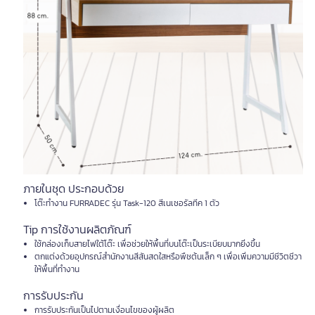
ภายในชุด ประกอบด้วย
โต๊ะทำงาน FURRADEC รุ่น Task-120 สีเนเชอรัลทีค 1 ตัว
Tip การใช้งานผลิตภัณฑ์
ใช้กล่องเก็บสายไฟใต้โต๊ะ เพื่อช่วยให้พื้นที่บนโต๊ะเป็นระเบียบมากยิ่งขึ้น
ตกแต่งด้วยอุปกรณ์สำนักงานสีสันสดใสหรือพืชต้นเล็ก ๆ เพื่อเพิ่มความมีชีวิตชีวา
ให้พื้นที่ทำงาน
การรับประกัน
การรับประกันเป็นไปตามเงื่อนไขของผู้ผลิต