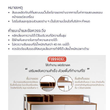
หมายเหตุ
สีของผลิตภัณฑ์ที่แสดงบนเว็บไซต์อาจแตกต่างจากการตั้งค่าการแสดงผลของ
หน้าจอแต่ละเครื่อง
โปรโมชันและคูปองส่วนลดต่าง ๆ เป็นไปตามเงื่อนไขที่บริษัทฯ กำหนด
คำแนะนำและข้อควรระวัง
หลีกเลี่ยงการวางโต๊ะไว้ในบริเวณที่มีความชื้นสูง
ใช้ผ้าแห้งสะอาดในการทำความสะอาดโต๊ะ
ไม่ควรวางสิ่งของที่มีน้ำหนักเกินกว่า 40 กก. บนโต๊ะ
ควรจัดเรียงสิ่งของให้สมดุลเลี่ยงการทำให้โต๊ะเสียน้ำหนักเฉพาะด้าน