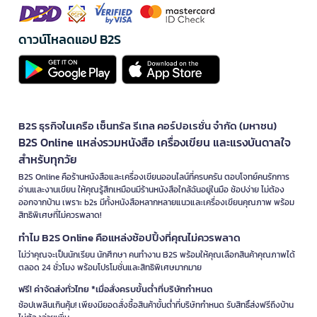
ดาวน์โหลดแอป B2S
B2S ธุรกิจในเครือ เซ็นทรัล รีเทล คอร์ปอเรชั่น จำกัด (มหาชน)
B2S Online แหล่งรวมหนังสือ เครื่องเขียน และแรงบันดาลใจ
สำหรับทุกวัย
B2S Online คือร้านหนังสือและเครื่องเขียนออนไลน์ที่ครบครัน ตอบโจทย์คนรักการ
อ่านและงานเขียน ให้คุณรู้สึกเหมือนมีร้านหนังสือใกล้ฉันอยู่ในมือ ช้อปง่าย ไม่ต้อง
ออกจากบ้าน เพราะ b2s มีทั้งหนังสือหลากหลายแนวและเครื่องเขียนคุณภาพ พร้อม
สิทธิพิเศษที่ไม่ควรพลาด!
ทำไม B2S Online คือแหล่งช้อปปิ้งที่คุณไม่ควรพลาด
ไม่ว่าคุณจะเป็นนักเรียน นักศึกษา คนทำงาน B2S พร้อมให้คุณเลือกสินค้าคุณภาพได้
ตลอด 24 ชั่วโมง พร้อมโปรโมชั่นและสิทธิพิเศษมากมาย
ฟรี! ค่าจัดส่งทั่วไทย *เมื่อสั่งครบขั้นต่ำที่บริษัทกำหนด
ช้อปเพลินเกินคุ้ม! เพียงมียอดสั่งซื้อสินค้าขั้นต่ำที่บริษัทกำหนด รับสิทธิ์ส่งฟรีถึงบ้าน