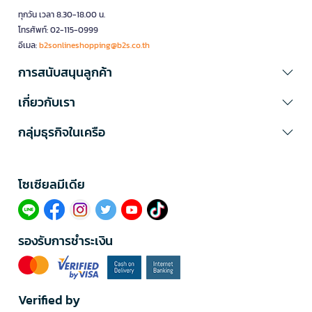
ทุกวัน เวลา 8.30-18.00 น.
โทรศัพท์: 02-115-0999
อีเมล:
b2sonlineshopping@b2s.co.th
การสนับสนุนลูกค้า
เกี่ยวกับเรา
กลุ่มธุรกิจในเครือ
โซเซียลมีเดีย​
รองรับการชำระเงิน
Verified by