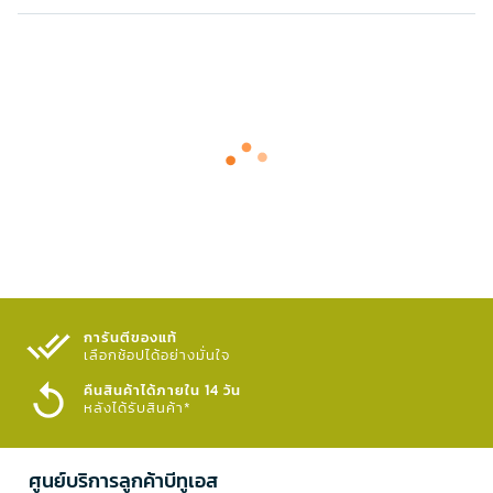
การันตีของแท้
เลือกช้อปได้อย่างมั่นใจ​
คืนสินค้าได้ภายใน 14 วัน
หลังได้รับสินค้า*
ศูนย์บริการลูกค้าบีทูเอส