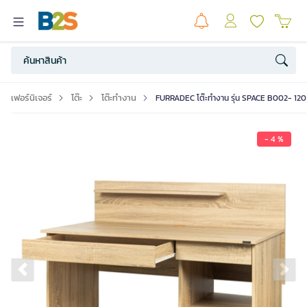
เฟอร์นิเจอร์
โต๊ะ
โต๊ะทำงาน
FURRADEC โต๊ะทำงาน รุ่น SPACE B002- 120
- 4 %
Previous slide
Ne