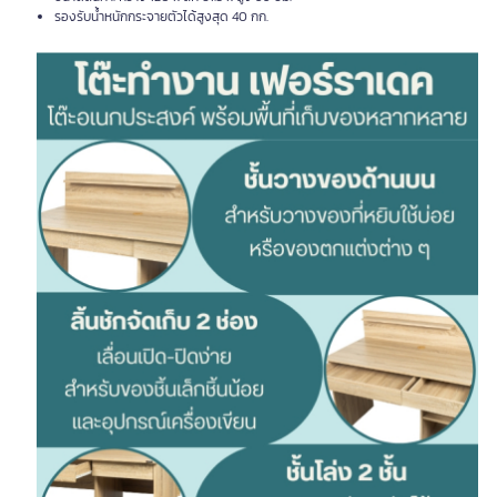
รองรับน้ำหนักกระจายตัวได้สูงสุด 40 กก.