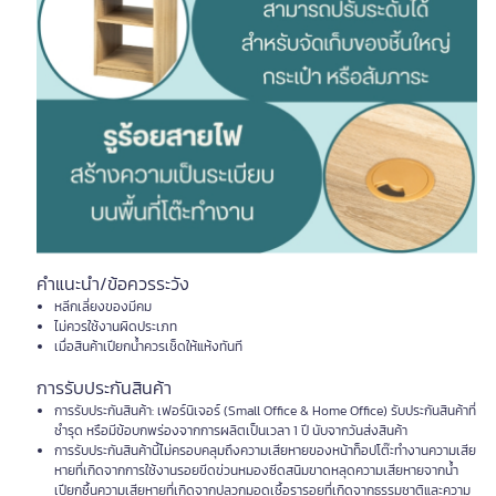
คำแนะนำ/ข้อควรระวัง
หลีกเลี่ยงของมีคม
ไม่ควรใช้งานผิดประเภท
เมื่อสินค้าเปียกน้ำควรเช็ดให้แห้งทันที
การรับประกันสินค้า
การรับประกันสินค้า: เฟอร์นิเจอร์ (Small Office & Home Office) รับประกันสินค้าที่
ชำรุด หรือมีข้อบกพร่องจากการผลิตเป็นเวลา 1 ปี นับจากวันส่งสินค้า
การรับประกันสินค้านี้ไม่ครอบคลุมถึงความเสียหายของหน้าท็อปโต๊ะทำงานความเสีย
หายที่เกิดจากการใช้งานรอยขีดข่วนหมองซีดสนิมขาดหลุดความเสียหายจากน้ำ
เปียกชื้นความเสียหายที่เกิดจากปลวกมอดเชื้อรารอยที่เกิดจากธรรมชาติและความ