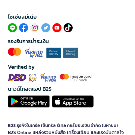
โซเซียลมีเดีย​
รองรับการชำระเงิน
Verified by
ดาวน์โหลดแอป B2S
B2S ธุรกิจในเครือ เซ็นทรัล รีเทล คอร์ปอเรชั่น จำกัด (มหาชน)
B2S Online แหล่งรวมหนังสือ เครื่องเขียน และแรงบันดาลใจ