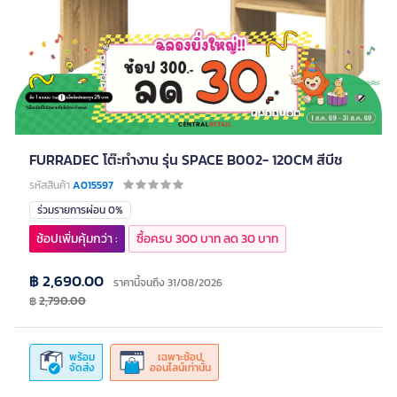
FURRADEC โต๊ะทำงาน รุ่น SPACE B002- 120CM สีบีช
รหัสสินค้า
A015597
ร่วมรายการผ่อน 0%
ช้อปเพิ่มคุ้มกว่า :
ซื้อครบ 300 บาท ลด 30 บาท
฿ 2,690.00
ราคานี้จนถึง 31/08/2026
฿
2,790.00
พร้อม
เฉพาะช้อป
จัดส่ง
ออนไลน์เท่านั้น