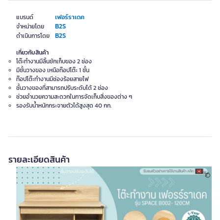
เฟอร์ราเดค
แบรนด์
B2S
จำหน่ายโดย
B2S
ดำเนินการโดย
เกี่ยวกับสินค้า
โต๊ะทำงานมีลิ้นชักเก็บของ 2 ช่อง
มีชั้นวางของ เหนือท๊อปโต๊ะ 1 ชั้น
ท๊อปโต๊ะทำงานมีช่องร้อยสายไฟ
ชั้นวางของที่สามารถปรับระดับได้ 2 ช่อง
ช่วยอำนวยความสะดวกในการจัดเก็บสิ่งของต่าง ๆ
รองรับน้ำหนักกระจายตัวได้สูงสุด 40 กก.
รายละเอียดสินค้า