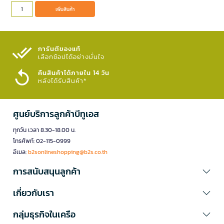
เพิ่มสินค้า
การันตีของแท้
เลือกช้อปได้อย่างมั่นใจ​
คืนสินค้าได้ภายใน 14 วัน
หลังได้รับสินค้า*
ศูนย์บริการลูกค้าบีทูเอส
ทุกวัน เวลา 8.30-18.00 น.
โทรศัพท์: 02-115-0999
อีเมล:
b2sonlineshopping@b2s.co.th
การสนับสนุนลูกค้า
เกี่ยวกับเรา
กลุ่มธุรกิจในเครือ