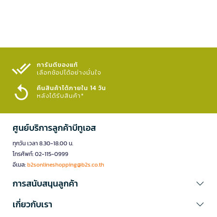
การันตีของแท้
เลือกช้อปได้อย่างมั่นใจ​
คืนสินค้าได้ภายใน 14 วัน
หลังได้รับสินค้า*
ศูนย์บริการลูกค้าบีทูเอส
ทุกวัน เวลา 8.30-18.00 น.
โทรศัพท์: 02-115-0999
อีเมล:
b2sonlineshopping@b2s.co.th
การสนับสนุนลูกค้า
เกี่ยวกับเรา