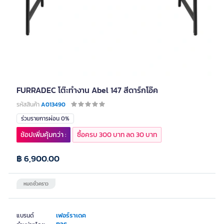
FURRADEC โต๊ะทำงาน Abel 147 สีดาร์กโอ๊ค
รหัสสินค้า
A013490
ร่วมรายการผ่อน 0%
ช้อปเพิ่มคุ้มกว่า :
ซื้อครบ 300 บาท ลด 30 บาท
฿ 6,900.00
หมดชั่วคราว
เฟอร์ราเดค
แบรนด์