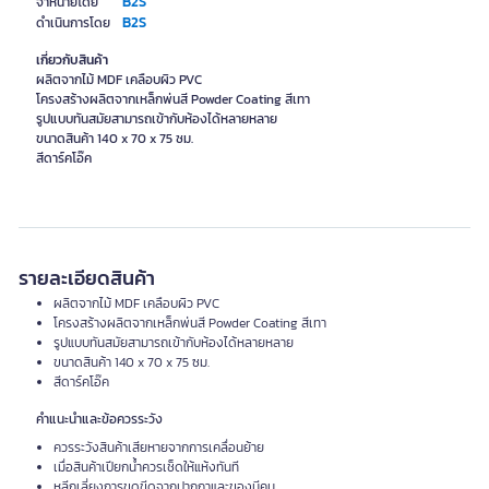
B2S
จำหน่ายโดย
B2S
ดำเนินการโดย
เกี่ยวกับสินค้า
ผลิตจากไม้ MDF เคลือบผิว PVC
โครงสร้างผลิตจากเหล็กพ่นสี Powder Coating สีเทา
รูปแบบทันสมัยสามารถเข้ากับห้องได้หลายหลาย
ขนาดสินค้า 140 x 70 x 75 ซม.
สีดาร์คโอ๊ค
รายละเอียดสินค้า
ผลิตจากไม้ MDF เคลือบผิว PVC
โครงสร้างผลิตจากเหล็กพ่นสี Powder Coating สีเทา
รูปแบบทันสมัยสามารถเข้ากับห้องได้หลายหลาย
ขนาดสินค้า 140 x 70 x 75 ซม.
สีดาร์คโอ๊ค
คำแนะนำและข้อควรระวัง
ควรระวังสินค้าเสียหายจากการเคลื่อนย้าย
เมื่อสินค้าเปียกน้ำควรเช็ดให้แห้งทันที
หลีกเลี่ยงการขูดขีดจากปากกาและของมีคม