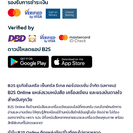
รองรับการชำระเงิน
Verified by
ดาวน์โหลดแอป B2S
B2S ธุรกิจในเครือ เซ็นทรัล รีเทล คอร์ปอเรชั่น จำกัด (มหาชน)
B2S Online แหล่งรวมหนังสือ เครื่องเขียน และแรงบันดาลใจ
สำหรับทุกวัย
B2S Online คือร้านหนังสือและเครื่องเขียนออนไลน์ที่ครบครัน ตอบโจทย์คนรักการ
อ่านและงานเขียน ให้คุณรู้สึกเหมือนมีร้านหนังสือใกล้ฉันอยู่ในมือ ช้อปง่าย ไม่ต้อง
ออกจากบ้าน เพราะ b2s มีทั้งหนังสือหลากหลายแนวและเครื่องเขียนคุณภาพ พร้อม
สิทธิพิเศษที่ไม่ควรพลาด!
ทำไม B2S Online คือแหล่งช้อปปิ้งที่คุณไม่ควรพลาด