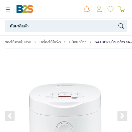
ของใช้ภายในบ้าน
เครื่องใช้ไฟฟ้า
หม้อหุงข้าว
GAABOR หม้อหุงข้าว GR-S3
Previous slide
Ne