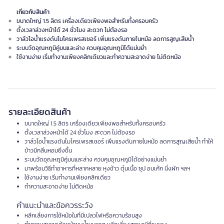
เกี่ยวกับสินค้า
ขนาดใหญ่ 1.5 ลิตร เครื่องเดียวเพียงพอสำหรับทั้งครอบครัว
ตั้งเวลาล่วงหน้าได้ 24 ชั่วโมง สะดวก ไม่ต้องรอ
วาล์วไอน้ำแรงดันไมโครเพรสเชอร์ เพิ่มแรงดันภายในหม้อ ลดการสูญเสียน้ำ
ระบบวัดอุณหภูมิคู่บนและล่าง ควบคุมอุณหภูมิได้แม่นยำ
ใช้งานง่าย เริ่มทำงานเพียงคลิกเดียวและทำความสะอาดง่าย ไม่ติดหม้อ
รายละเอียดสินค้า
ขนาดใหญ่ 1.5 ลิตร เครื่องเดียวเพียงพอสำหรับทั้งครอบครัว
ตั้งเวลาล่วงหน้าได้ 24 ชั่วโมง สะดวก ไม่ต้องรอ
วาล์วไอน้ำแรงดันไมโครเพรสเชอร์ เพิ่มแรงดันภายในหม้อ ลดการสูญเสียน้ำ ทำให้
ข้าวมีกลิ่นหอมยิ่งขึ้น
ระบบวัดอุณหภูมิคู่บนและล่าง ควบคุมอุณหภูมิได้อย่างแม่นยำ
มาพร้อมวิธีทำอาหารที่หลากหลาย หุงข้าว ตุ๋นเนื้อ ซุป อบเค้ก นึ่งผัก ฯลฯ
ใช้งานง่าย เริ่มทำงานเพียงคลิกเดียว
ทำความสะอาดง่าย ไม่ติดหม้อ
คำแนะนำและข้อควรระวัง
หลีกเลี่ยงการใช้หม้อในที่มีเปลวไฟหรือความร้อนสูง