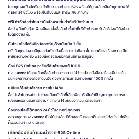
ไม่ว่าคุณจะเป็นนักเรียน นักศึกษา คนทำงาน B2S พร้อมให้คุณเลือกสินค้าคุณภาพได้
ตลอด 24 ชั่วโมง พร้อมโปรโมชั่นและสิทธิพิเศษมากมาย
ฟรี! ค่าจัดส่งทั่วไทย *เมื่อสั่งครบขั้นต่ำที่บริษัทกำหนด
ช้อปเพลินเกินคุ้ม! เพียงมียอดสั่งซื้อสินค้าขั้นต่ำที่บริษัทกำหนด รับสิทธิ์ส่งฟรีถึงบ้าน
ไม่ต้องจ่ายเพิ่ม
มั่นใจ หนังสือถึงมือปลอดภัย ด้วยบับเบิ้ล 3 ชั้น
หนังสือทุกเล่มจากบีทูเอสห่อด้วยบับเบิ้ลหนาแน่นถึง 3 ชั้น หมดกังวลเรื่องความเสีย
หายระหว่างจัดส่ง พร้อมส่งตรงถึงมือคุณในสภาพสมบูรณ์
ช้อป B2S Online การันตีสินค้าของแท้ 100%
B2S Online ให้คุณเลือกซื้อสินค้าหลากหลาย ไม่ว่าจะเป็นหนังสือ เครื่องเขียน หรือ
อื่นๆ อีกมากมายได้อย่างมั่นใจ ด้วยการการันตีสินค้าของแท้ 100% ทุกชิ้น
เปลี่ยน/คืนสินค้าง่าย ภายใน 14 วัน
ซื้อไปแล้วไม่ตรงใจ? ไม่ว่าจะเป็นหนังสือที่เลือกผิด หรือสินค้ามีปัญหา คุณสามารถ
เปลี่ยนหรือคืนสินค้าได้ง่าย ๆ ภายใน 14 วันนับจากวันที่ได้รับสินค้า
ช้อปออนไลน์ได้ตลอด 24 ชั่วโมง ทุกที่ ทุกเวลา
สะดวกสุดๆ! B2S online เปิดให้คุณช้อปได้ตลอดวันตลอดคืน อยากได้อะไร แค่คลิก
ก็รอรับสินค้าที่บ้านได้เลย!
เลือกช้อปสินค้าแนะนำจาก B2S Online