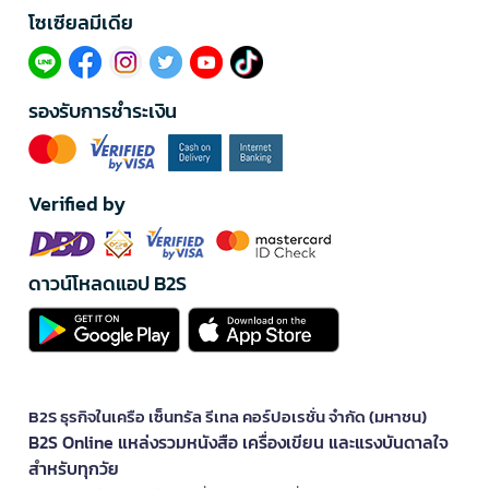
โซเซียลมีเดีย​
รองรับการชำระเงิน
Verified by
ดาวน์โหลดแอป B2S
B2S ธุรกิจในเครือ เซ็นทรัล รีเทล คอร์ปอเรชั่น จำกัด (มหาชน)
B2S Online แหล่งรวมหนังสือ เครื่องเขียน และแรงบันดาลใจ
สำหรับทุกวัย