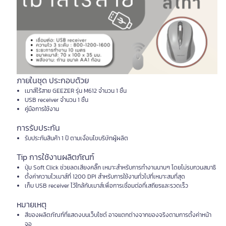
ภายในชุด ประกอบด้วย
เมาส์ไร้สาย GEEZER รุ่น M612 จำนวน 1 ชิ้น
USB receiver จำนวน 1 ชิ้น
คู่มือการใช้งาน
การรับประกัน
รับประกันสินค้า 1 ปี ตามเงื่อนไขบริษัทผู้ผลิต
Tip การใช้งานผลิตภัณฑ์
ปุ่ม Soft Click ช่วยลดเสียงคลิ๊ก เหมาะสำหรับการทำงานนานๆ โดยไม่รบกวนสมาธิ
ตั้งค่าความไวเมาส์ที่ 1200 DPI สำหรับการใช้งานทั่วไปที่เหมาะสมที่สุด
เก็บ USB receiver ไว้ใกล้กับเมาส์เพื่อการเชื่อมต่อที่เสถียรและรวดเร็ว
หมายเหตุ
สีของผลิตภัณฑ์ที่แสดงบนเว็บไซต์ อาจแตกต่างจากของจริงตามการตั้งค่าหน้า
จอ