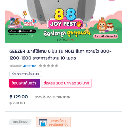
GEEZER เมาส์ไร้สาย 6 ปุ่ม รุ่น M612 สีเทา ความไว 800-
1200-1600 ระยะการทำงาน 10 เมตร
รหัสสินค้า
4095312
ร่วมรายการผ่อน 0%
ช้อปเพิ่มคุ้มกว่า :
ซื้อครบ 300 บาท ลด 30 บาท
฿ 129.00
ราคานี้จนถึง 31/08/2026
฿
290.00
เฉพาะช้อป
หมดชั่วคราว
ออนไลน์เท่านั้น