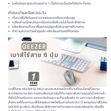
โปรโมชันและคูปองส่วนลดต่าง ๆ เป็นไปตามเงื่อนไขที่บริษัทฯ กำหนด
คำแนะนำและข้อควรระวัง
เก็บเมาส์ในที่แห้งและห่างจากแสงแดดหรือความร้อนสูง
เปลี่ยนถ่านเมื่อพบปัญหาเชื่อมต่อหรือใช้งานไม่เต็มประสิทธิภาพ
หลีกเลี่ยงการเก็บเมาส์ในอุณหภูมิสูงเพื่อยืดอายุการใช้งานถ่าน
ทำความสะอาดด้วยผ้านุ่มแห้ง หลีกเลี่ยงสารเคมีที่กัดกร่อน
เมาส์ไร้สาย GEEZER รุ่น M612 มอบประสบการณ์การใช้งานที่ตอบโจทย์ทั้งความ
สะดวกและความเงียบ ช่วยลดเสียงรบกวนในที่ทำงานและเพิ่มความแม่นยำด้วยความไว
ที่ปรับได้ตามต้องการ ขนาดกะทัดรัดและระยะทำงานไกลถึง 10 เมตร เหมาะสำหรับทุก
สำนักงานที่ต้องการเมาส์ไร้สายคุณภาพดีพร้อมการรับประกัน 1 ปี ลงทุนกับเมาส์ไร้สาย
GEEZER รุ่น M612 เพื่อเพิ่มประสิทธิภาพการทำงานและความสบายในทุกวัน เลือกซื้อ