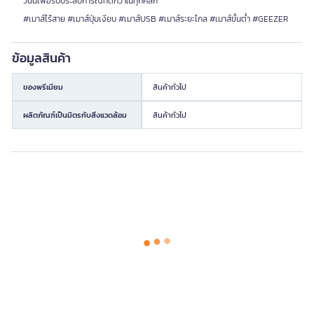
วันนี้เพื่อรับประสบการณ์ที่ดีกว่าในทุกคลิก
#เมาส์ไร้สาย #เมาส์ปุ่มเงียบ #เมาส์USB #เมาส์ระยะไกล #เมาส์ขั้นต่ำ #GEEZER
ข้อมูลสินค้า
ของพรีเมียม
สินค้าทั่วไป
ผลิตภัณฑ์เป็นมิตรกับสิ่งแวดล้อม
สินค้าทั่วไป