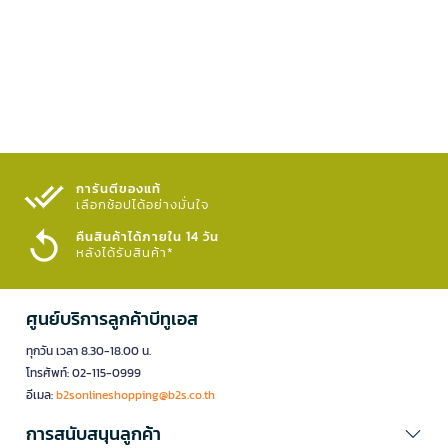
การันตีของแท้
เลือกช้อปได้อย่างมั่นใจ​
คืนสินค้าได้ภายใน 14 วัน
หลังได้รับสินค้า*
ศูนย์บริการลูกค้าบีทูเอส
ทุกวัน เวลา 8.30-18.00 น.
โทรศัพท์: 02-115-0999
อีเมล:
b2sonlineshopping@b2s.co.th
การสนับสนุนลูกค้า