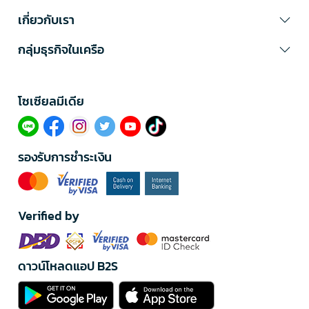
เกี่ยวกับเรา
กลุ่มธุรกิจในเครือ
โซเซียลมีเดีย​
รองรับการชำระเงิน
Verified by
ดาวน์โหลดแอป B2S