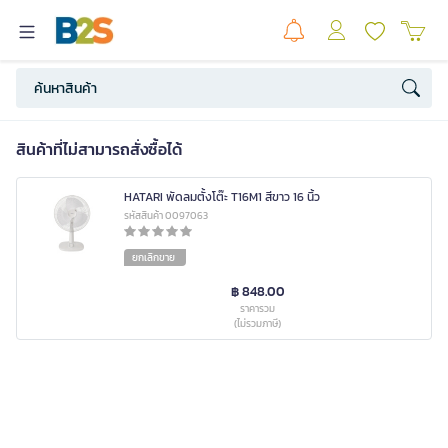
สินค้าที่ไม่สามารถสั่งซื้อได้
HATARI พัดลมตั้งโต๊ะ T16M1 สีขาว 16 นิ้ว
รหัสสินค้า 0097063
ยกเลิกขาย
฿ 848.00
ราคารวม
(ไม่รวมภาษี)