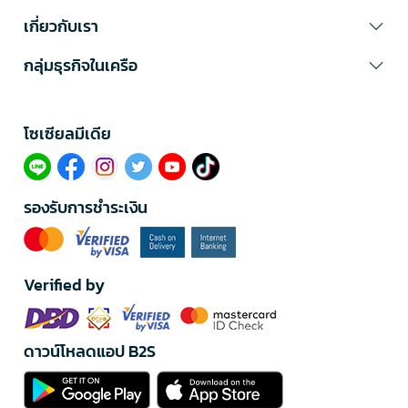
เกี่ยวกับเรา
กลุ่มธุรกิจในเครือ
โซเซียลมีเดีย​
รองรับการชำระเงิน
Verified by
ดาวน์โหลดแอป B2S