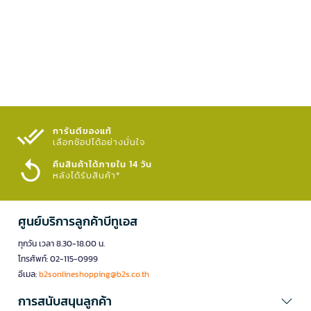
การันตีของแท้
เลือกช้อปได้อย่างมั่นใจ​
คืนสินค้าได้ภายใน 14 วัน
หลังได้รับสินค้า*
ศูนย์บริการลูกค้าบีทูเอส
ทุกวัน เวลา 8.30-18.00 น.
โทรศัพท์: 02-115-0999
อีเมล:
b2sonlineshopping@b2s.co.th
การสนับสนุนลูกค้า