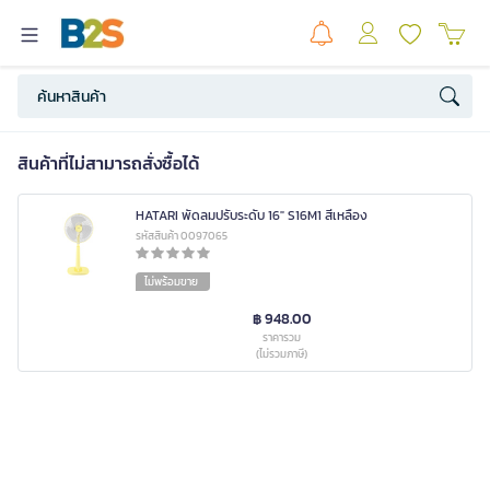
สินค้าที่ไม่สามารถสั่งซื้อได้
HATARI พัดลมปรับระดับ 16" S16M1 สีเหลือง
รหัสสินค้า 0097065
ไม่พร้อมขาย
฿ 948.00
ราคารวม
(ไม่รวมภาษี)