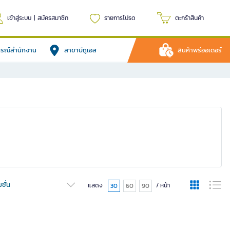
เข้าสู่ระบบ
|
สมัครสมาชิก
รายการโปรด
ตะกร้าสินค้า
ปกรณ์สำนักงาน
สาขาบีทูเอส
สินค้าพรีออเดอร์
ชั่น
แสดง
/ หน้า
30
60
90