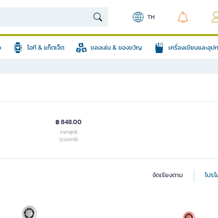
TH
อ
ไอที & แก็ตเจ็ต
ของเล่น & ของขวัญ
เครื่องเขียนและอุ
฿ 848.00
ราคาสุทธิ
(รวมภาษี)
จัดเรียงตาม
โปรโม