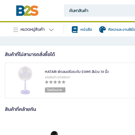
หมวดหมู่สินค้า
หนังสือ
ศิลปะและงานฝีมื
สินค้าที่ไม่สามารถสั่งซื้อได้
HATARI พัดลมปรับระดับ S14M1 สีม่วง 14 นิ้ว
รหัสสินค้า 0098057
ไม่พร้อมขาย
สินค้าที่คล้ายกัน