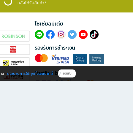
หลังได้รับสินค้า*
โซเซียลมีเดีย​
รองรับการชำระเงิน
Verified by
นโยบายการใช้คุกกี้ของเราที่นี่
ผ่าน
ยอมรับ
ดาวน์โหลดแอป B2S