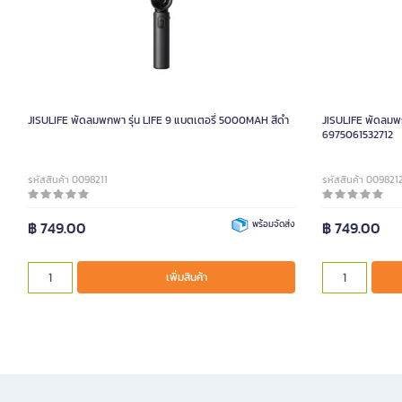
JISULIFE พัดลมพกพา รุ่น LIFE 9 แบตเตอรี่ 5000MAH สีดำ
JISULIFE พัดลมพ
6975061532712
รหัสสินค้า 0098211
รหัสสินค้า 009821
฿ 749.00
พร้อมจัดส่ง
฿ 749.00
เพิ่มสินค้า