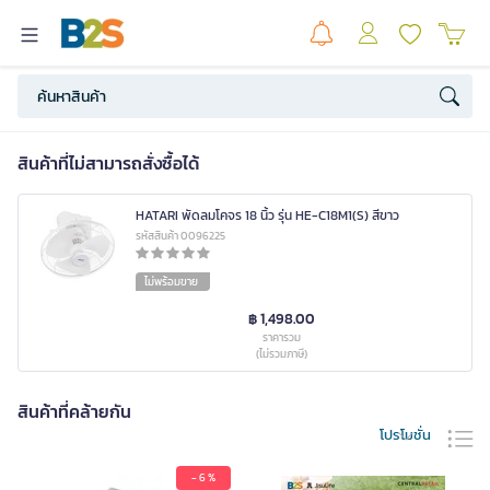
สินค้าที่ไม่สามารถสั่งซื้อได้
HATARI พัดลมโคจร 18 นิ้ว รุ่น HE-C18M1(S) สีขาว
รหัสสินค้า 0096225
ไม่พร้อมขาย
฿ 1,498.00
ราคารวม
(ไม่รวมภาษี)
สินค้าที่คล้ายกัน
โปรโมชั่น
- 6 %