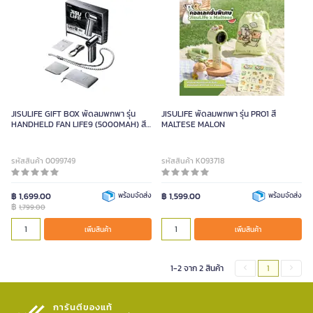
JISULIFE GIFT BOX พัดลมพกพา รุ่น
JISULIFE พัดลมพกพา รุ่น PRO1 สี
HANDHELD FAN LIFE9 (5000MAH) สี
MALTESE MALON
CHROME
รหัสสินค้า 0099749
รหัสสินค้า K093718
฿ 1,699.00
พร้อมจัดส่ง
฿ 1,599.00
พร้อมจัดส่ง
฿
1,799.00
เพิ่มสินค้า
เพิ่มสินค้า
1-2 จาก 2 สินค้า
1
การันตีของแท้