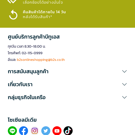
เลือกช้อปได้อย่างมั่นใจ​
คืนสินค้าได้ภายใน 14 วัน
หลังได้รับสินค้า*
ศูนย์บริการลูกค้าบีทูเอส
ทุกวัน เวลา 8.30-18.00 น.
โทรศัพท์: 02-115-0999
อีเมล:
b2sonlineshopping@b2s.co.th
การสนับสนุนลูกค้า
เกี่ยวกับเรา
กลุ่มธุรกิจในเครือ
โซเซียลมีเดีย​