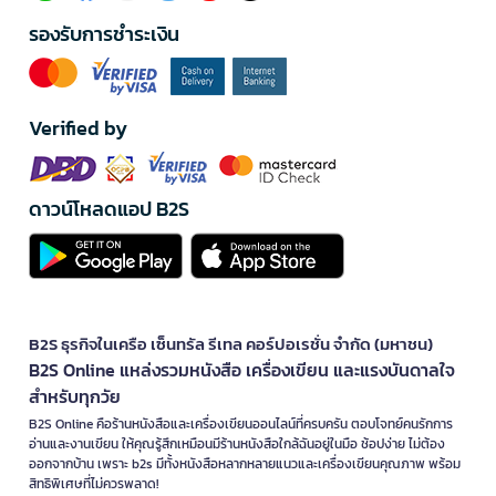
รองรับการชำระเงิน
Verified by
ดาวน์โหลดแอป B2S
B2S ธุรกิจในเครือ เซ็นทรัล รีเทล คอร์ปอเรชั่น จำกัด (มหาชน)
B2S Online แหล่งรวมหนังสือ เครื่องเขียน และแรงบันดาลใจ
สำหรับทุกวัย
B2S Online คือร้านหนังสือและเครื่องเขียนออนไลน์ที่ครบครัน ตอบโจทย์คนรักการ
อ่านและงานเขียน ให้คุณรู้สึกเหมือนมีร้านหนังสือใกล้ฉันอยู่ในมือ ช้อปง่าย ไม่ต้อง
ออกจากบ้าน เพราะ b2s มีทั้งหนังสือหลากหลายแนวและเครื่องเขียนคุณภาพ พร้อม
สิทธิพิเศษที่ไม่ควรพลาด!