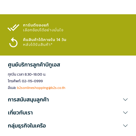
การันตีของแท้
เลือกช้อปได้อย่างมั่นใจ​
คืนสินค้าได้ภายใน 14 วัน
หลังได้รับสินค้า*
ศูนย์บริการลูกค้าบีทูเอส
ทุกวัน เวลา 8.30-18.00 น.
โทรศัพท์: 02-115-0999
อีเมล:
b2sonlineshopping@b2s.co.th
การสนับสนุนลูกค้า
เกี่ยวกับเรา
กลุ่มธุรกิจในเครือ