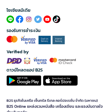
โซเซียลมีเดีย​
รองรับการชำระเงิน
Verified by
ดาวน์โหลดแอป B2S
B2S ธุรกิจในเครือ เซ็นทรัล รีเทล คอร์ปอเรชั่น จำกัด (มหาชน)
B2S Online แหล่งรวมหนังสือ เครื่องเขียน และแรงบันดาลใจ