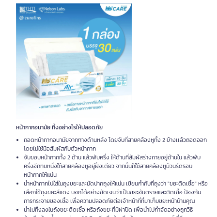
หน้ากากอนามัย ทิ้งอย่างไรให้ปลอดภัย
ถอดหน้ากากอนามัยจากทางด้านหลัง โดยจับที่สายคล้องหูทั้ง 2 ข้างเเล้วถอดออก
โดยไม่ใช้มือสัมผัสกับตัวหน้ากาก
จับขอบหน้ากากทั้ง 2 ด้าน แล้วพับครึ่ง ให้ด้านที่สัมผัสร่างกายอยู่ด้านใน แล้วพับ
ครึ่งอีกทบหนึ่งให้สายคล้องหูอยู่ฝั่งเดียว จากนั้นก็ใช้สายคล้องหูม้วนรัดรอบ
หน้ากากให้แน่น
นำหน้ากากไปใส่ในถุงขยะและมัดปากถุงให้แน่น เขียนกำกับที่ถุงว่า "ขยะติดเชื้อ" หรือ
เลือกใช้ถุงขยะสีแดง บอกได้อย่างชัดเจนว่าเป็นขยะอันตรายและติดเชื้อ ป้องกัน
การกระจายของเชื้อ เพื่อความปลอดภัยต่อเจ้าหน้าที่ที่มาเก็บขยะหน้าบ้านคุณ
นำไปทิ้งลงในถังขยะติดเชื้อ หรือถังขยะที่มีฝาปิด เพื่อนำไปกำจัดอย่างถูกวิธี