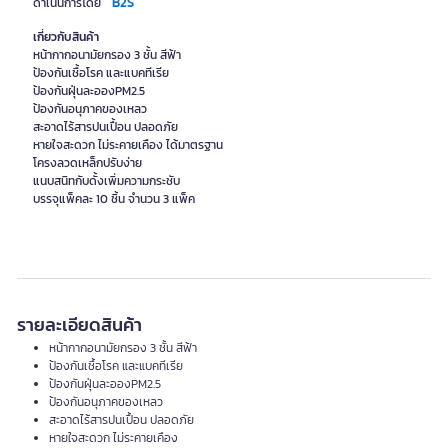
B2S
ดำเนินการโดย
เกี่ยวกับสินค้า
หน้ากากอนามัยกรอง 3 ชั้น สีฟ้า
ป้องกันเชื้อโรค และแบคทีเรีย
ป้องกันฝุ่นละอองPM2.5
ป้องกันอนุภาคของเหลว
สะอาดไร้สารปนเปื้อน ปลอดภัย
หายใจสะดวก ไม่ระคายเคือง ได้มาตรฐาน
โครงลวดเหล็กปรับง่าย
แนบสนิทกับดั้งเพิ่มความกระชับ
บรรจุแพ็คละ 10 ชิ้น จำนวน 3 แพ็ค
รายละเอียดสินค้า
หน้ากากอนามัยกรอง 3 ชั้น สีฟ้า
ป้องกันเชื้อโรค และแบคทีเรีย
ป้องกันฝุ่นละอองPM2.5
ป้องกันอนุภาคของเหลว
สะอาดไร้สารปนเปื้อน ปลอดภัย
หายใจสะดวก ไม่ระคายเคือง