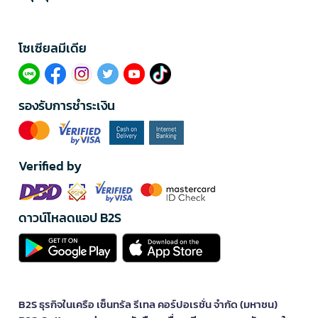
โซเซียลมีเดีย​
รองรับการชำระเงิน
Verified by
ดาวน์โหลดแอป B2S
B2S ธุรกิจในเครือ เซ็นทรัล รีเทล คอร์ปอเรชั่น จำกัด (มหาชน)