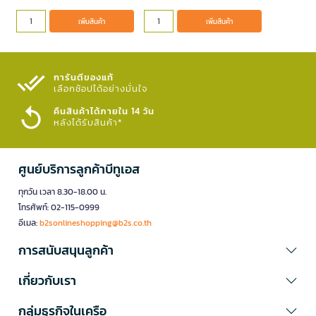
เพิ่มสินค้า
เพิ่มสินค้า
การันตีของแท้
เลือกช้อปได้อย่างมั่นใจ​
คืนสินค้าได้ภายใน 14 วัน
หลังได้รับสินค้า*
ศูนย์บริการลูกค้าบีทูเอส
ทุกวัน เวลา 8.30-18.00 น.
โทรศัพท์: 02-115-0999
อีเมล:
b2sonlineshopping@b2s.co.th
การสนับสนุนลูกค้า
เกี่ยวกับเรา
กลุ่มธุรกิจในเครือ