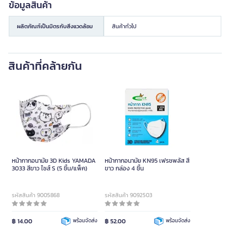
ข้อมูลสินค้า
ผลิตภัณฑ์เป็นมิตรกับสิ่งแวดล้อม
สินค้าทั่วไป
สินค้าที่คล้ายกัน
หน้ากากอนามัย 3D Kids YAMADA
หน้ากากอนามัย KN95 เฟรชพลัส สี
3033 สีขาว ไซส์ S (5 ชิ้น/แพ็ค)
ขาว กล่อง 4 ชิ้น
รหัสสินค้า 9005868
รหัสสินค้า 9092503
฿ 14.00
พร้อมจัดส่ง
฿ 52.00
พร้อมจัดส่ง