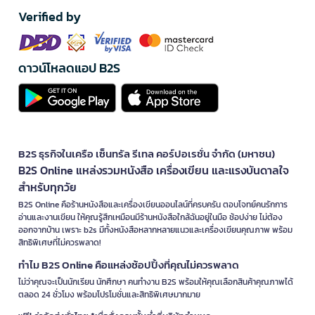
Verified by
ดาวน์โหลดแอป B2S
B2S ธุรกิจในเครือ เซ็นทรัล รีเทล คอร์ปอเรชั่น จำกัด (มหาชน)
B2S Online แหล่งรวมหนังสือ เครื่องเขียน และแรงบันดาลใจ
สำหรับทุกวัย
B2S Online คือร้านหนังสือและเครื่องเขียนออนไลน์ที่ครบครัน ตอบโจทย์คนรักการ
อ่านและงานเขียน ให้คุณรู้สึกเหมือนมีร้านหนังสือใกล้ฉันอยู่ในมือ ช้อปง่าย ไม่ต้อง
ออกจากบ้าน เพราะ b2s มีทั้งหนังสือหลากหลายแนวและเครื่องเขียนคุณภาพ พร้อม
สิทธิพิเศษที่ไม่ควรพลาด!
ทำไม B2S Online คือแหล่งช้อปปิ้งที่คุณไม่ควรพลาด
ไม่ว่าคุณจะเป็นนักเรียน นักศึกษา คนทำงาน B2S พร้อมให้คุณเลือกสินค้าคุณภาพได้
ตลอด 24 ชั่วโมง พร้อมโปรโมชั่นและสิทธิพิเศษมากมาย