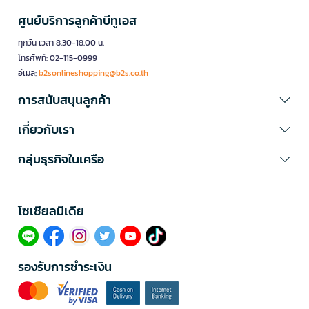
ศูนย์บริการลูกค้าบีทูเอส
ทุกวัน เวลา 8.30-18.00 น.
โทรศัพท์: 02-115-0999
อีเมล:
b2sonlineshopping@b2s.co.th
การสนับสนุนลูกค้า
เกี่ยวกับเรา
กลุ่มธุรกิจในเครือ
โซเซียลมีเดีย​
รองรับการชำระเงิน