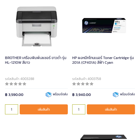
BROTHER เครื่องพิมพ์เลเซอร์ ขาวดำ รุ่น
HP ผงหมึกโทนเนอร์ Toner Cartridge รุ่น
HL-1210W สีขาว
201A (CF401A) สีฟ้า Cyan
รหัสสินค้า 4003288
รหัสสินค้า 4003758
฿ 3,590.00
พร้อมจัดส่ง
฿ 3,940.00
พร้อมจัดส่ง
เพิ่มสินค้า
เพิ่มสินค้า