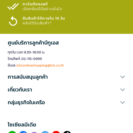
การันตีของแท้
เลือกช้อปได้อย่างมั่นใจ​
คืนสินค้าได้ภายใน 14 วัน
หลังได้รับสินค้า*
ศูนย์บริการลูกค้าบีทูเอส
ทุกวัน เวลา 8.30-18.00 น.
โทรศัพท์: 02-115-0999
อีเมล:
b2sonlineshopping@b2s.co.th
การสนับสนุนลูกค้า
เกี่ยวกับเรา
กลุ่มธุรกิจในเครือ
โซเซียลมีเดีย​